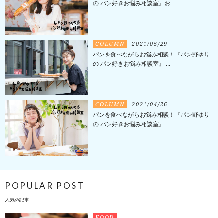
の パン好きお悩み相談室』お...
COLUMN
2021/05/29
パンを食べながらお悩み相談！『パン野ゆり
の パン好きお悩み相談室』 ...
COLUMN
2021/04/26
パンを食べながらお悩み相談！『パン野ゆり
の パン好きお悩み相談室』 ...
POPULAR POST
人気の記事
FOOD