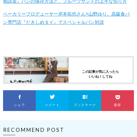
相談室』パンの保存方法と、フルーツサンドの上手な切り方
ベーカリープロデューサー岸本拓也さん×山野ゆり。高級食パ
ン専門店『だきしめタイ』でスペシャルパン対談
この記事が気に入ったら
いいね！してね
シェア
ツイート
ブックマーク
保存
RECOMMEND POST