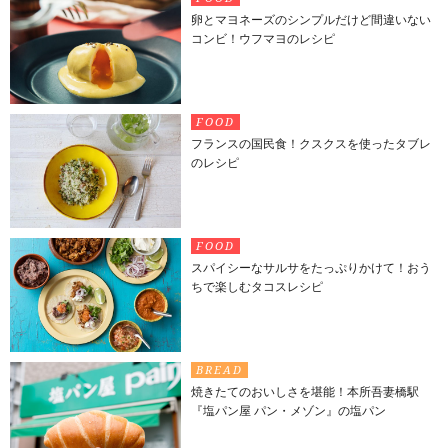
卵とマヨネーズのシンプルだけど間違いない
コンビ！ウフマヨのレシピ
FOOD
フランスの国民食！クスクスを使ったタブレ
のレシピ
FOOD
スパイシーなサルサをたっぷりかけて！おう
ちで楽しむタコスレシピ
BREAD
焼きたてのおいしさを堪能！本所吾妻橋駅
『塩パン屋 パン・メゾン』の塩パン