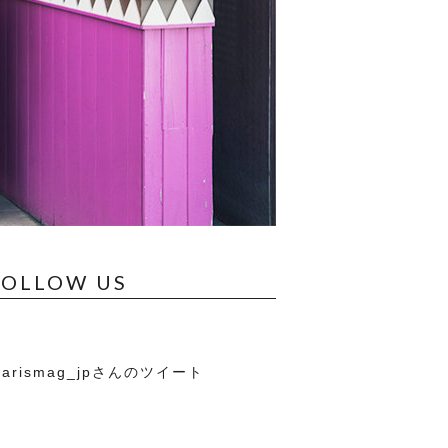
FOLLOW US
arismag_jpさんのツイート