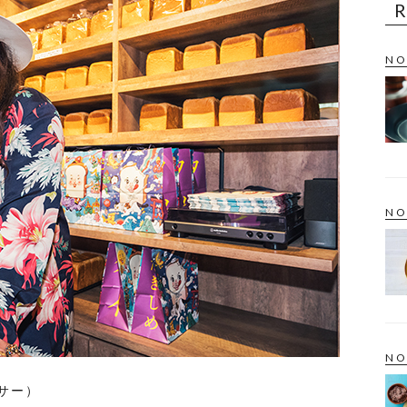
NO
NO
NO
サー）