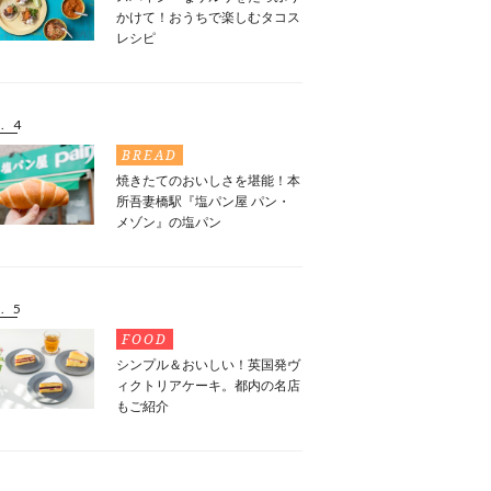
かけて！おうちで楽しむタコス
レシピ
. 4
BREAD
焼きたてのおいしさを堪能！本
所吾妻橋駅『塩パン屋 パン・
メゾン』の塩パン
. 5
FOOD
シンプル＆おいしい！英国発ヴ
ィクトリアケーキ。都内の名店
もご紹介