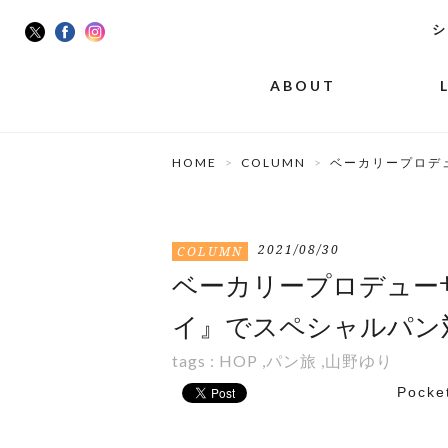
シ
ABOUT
HOME
COLUMN
ベーカリープロデ
2021/08/30
COLUMN
ベーカリープロデュー
イ』でスペシャルパン
tags :
HOP
,
パン旅
,
山野ゆり
Pocke