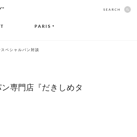
グ”
SEARCH
NT
PARIS
▼
でスペシャルパン対談
パン専門店『だきしめタ