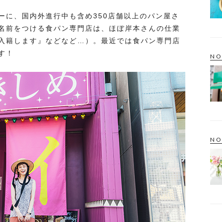
ーに、国内外進行中も含め350店舗以上のパン屋さ
名前をつける食パン専門店は、ほぼ岸本さんの仕業
入籍します』などなど…）。最近では食パン専門店
す！
NO
NO