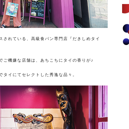
ースされている、高級食パン専門店『だきしめタイ
でご機嫌な店舗は、あちこちにタイの香りが♪
でタイにてセレクトした秀逸な品々。