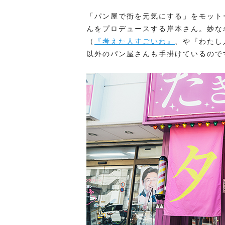
「パン屋で街を元気にする」をモット
んをプロデュースする岸本さん。妙な
（
『考えた人すごいわ』
、や『わたし
以外のパン屋さんも手掛けているので