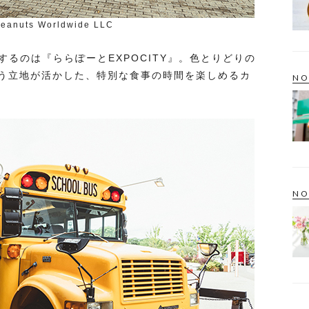
eanuts Worldwide LLC
プンするのは『ららぽーとEXPOCITY』。色とりどりの
う立地が活かした、特別な食事の時間を楽しめるカ
NO
NO