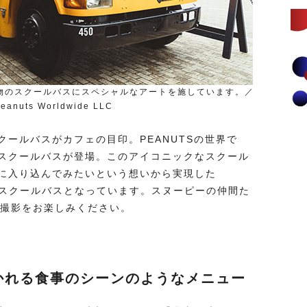
物のスクールバスにスペシャルなアートを施しています。／
eanuts Worldwide LLC
ールバスがカフェの目印。PEANUTSの世界で
スクールバスが登場。このアイコニックなスクール
に入り込んでみたいという想いから実現した
かないスクールバスとなっています。スヌーピーの仲間た
分で撮影をお楽しみください。
描かれる食事のシーンのようなメニュー