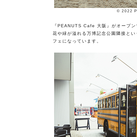
© 2022 P
『PEANUTS Cafe 大阪』がオー
花や緑が溢れる万博記念公園隣接とい
フェになっています。