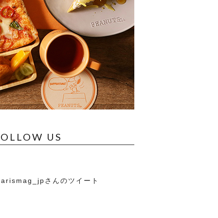
FOLLOW US
arismag_jpさんのツイート