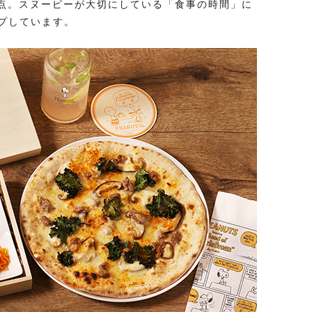
満点。スヌーピーが大切にしている「食事の時間」に
プしています。