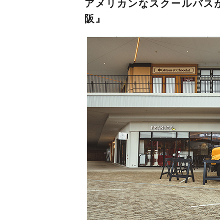
アメリカンなスクールバスがお
阪』