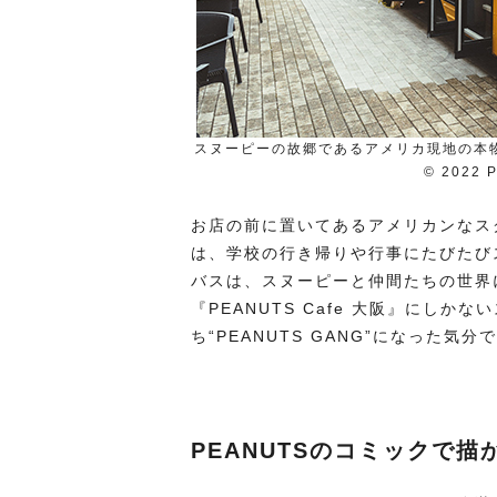
スヌーピーの故郷であるアメリカ現地の本
© 2022 P
お店の前に置いてあるアメリカンなスク
は、学校の行き帰りや行事にたびたび
バスは、スヌーピーと仲間たちの世界
『PEANUTS Cafe 大阪』にし
ち“PEANUTS GANG”になった気
PEANUTSのコミックで