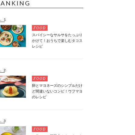
RANKING
. 1
FOOD
スパイシーなサルサをたっぷり
かけて！おうちで楽しむタコス
レシピ
. 2
FOOD
卵とマヨネーズのシンプルだけ
ど間違いないコンビ！ウフマヨ
のレシピ
. 3
FOOD