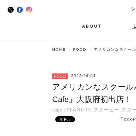
シ
ABOUT
HOME
FOOD
アメリカンなスクール
2022/06/03
FOOD
アメリカンなスクールバ
Cafe』大阪府初出店！
tags :
PEANUTS
,
スヌーピー
,
スヌ
Pocke