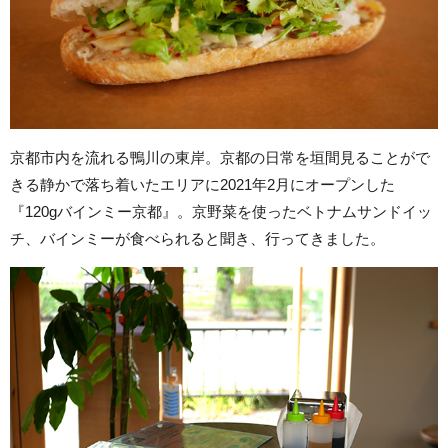
京都市内を流れる鴨川の東岸。京都の日常を垣間見ることがで
きる静かで落ち着いたエリアに2021年2月にオープンした
『120gバインミー京都』。京野菜を使ったベトナムサンドイッ
チ、バインミーが食べられると聞き、行ってきました。