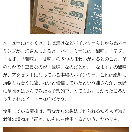
メニューにはすぐき、しば漬けなどバインミーらしからぬネー
ミングが。浦さんによると、バインミーには「酸味」「辛味」
「塩味」「苦味」「甘味」の５つの味わいがあるとのこと。そ
のなかでも重要なのが「酸味」なのだとか。「なます」の酸味
が、アクセントになっている本場のバインミー。これは絶対に
漬物とも合うに違いないと確信していたという浦さんが、実際
に漬物をはさんでみたら予想的中。とてもおいしかったころか
ら生まれたメニューなのだそう。
使用している漬物は、昔ながらの製法で作られる知る人ぞ知る
老舗の漬物屋『富屋』のものを使用するというこだわりも。