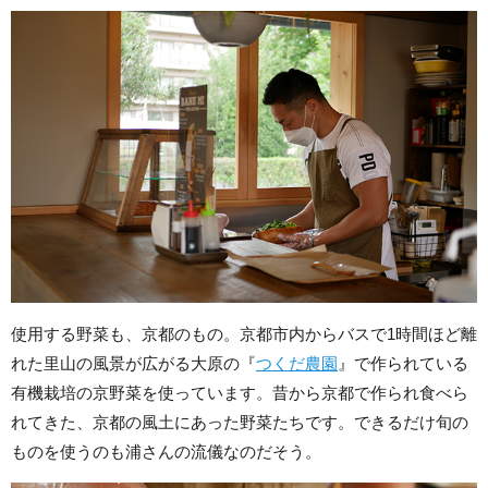
使用する野菜も、京都のもの。京都市内からバスで1時間ほど離
れた里山の風景が広がる大原の『
つくだ農園
』で作られている
有機栽培の京野菜を使っています。昔から京都で作られ食べら
れてきた、京都の風土にあった野菜たちです。できるだけ旬の
ものを使うのも浦さんの流儀なのだそう。