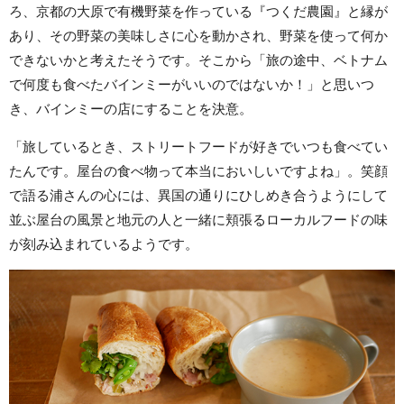
ろ、京都の大原で有機野菜を作っている『つくだ農園』と縁が
あり、その野菜の美味しさに心を動かされ、野菜を使って何か
できないかと考えたそうです。そこから「旅の途中、ベトナム
で何度も食べたバインミーがいいのではないか！」と思いつ
き、バインミーの店にすることを決意。
「旅しているとき、ストリートフードが好きでいつも食べてい
たんです。屋台の食べ物って本当においしいですよね」。笑顔
で語る浦さんの心には、異国の通りにひしめき合うようにして
並ぶ屋台の風景と地元の人と一緒に頬張るローカルフードの味
が刻み込まれているようです。