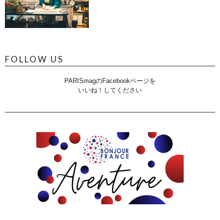
FOLLOW US
PARISmagのFacebookページを
いいね！してください