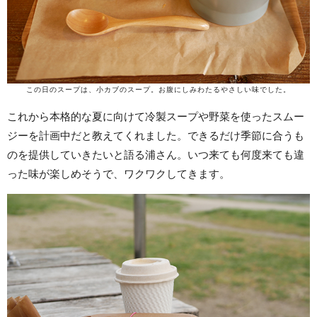
この日のスープは、小カブのスープ。お腹にしみわたるやさしい味でした。
これから本格的な夏に向けて冷製スープや野菜を使ったスムー
ジーを計画中だと教えてくれました。できるだけ季節に合うも
のを提供していきたいと語る浦さん。いつ来ても何度来ても違
った味が楽しめそうで、ワクワクしてきます。