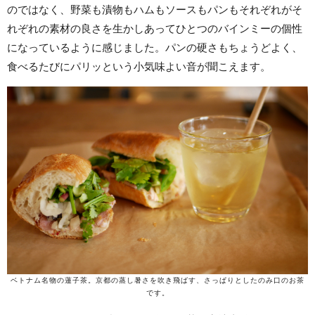
のではなく、野菜も漬物もハムもソースもパンもそれぞれがそ
れぞれの素材の良さを生かしあってひとつのバインミーの個性
になっているように感じました。パンの硬さもちょうどよく、
食べるたびにパリッという小気味よい音が聞こえます。
ベトナム名物の蓮子茶。京都の蒸し暑さを吹き飛ばす、さっぱりとしたのみ口のお茶
です。