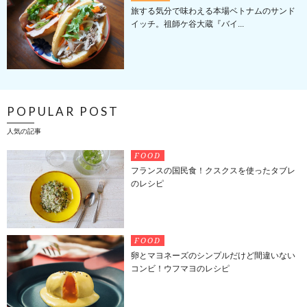
旅する気分で味わえる本場ベトナムのサンド
イッチ。祖師ケ谷大蔵『バイ...
POPULAR POST
人気の記事
FOOD
フランスの国民食！クスクスを使ったタブレ
のレシピ
FOOD
卵とマヨネーズのシンプルだけど間違いない
コンビ！ウフマヨのレシピ