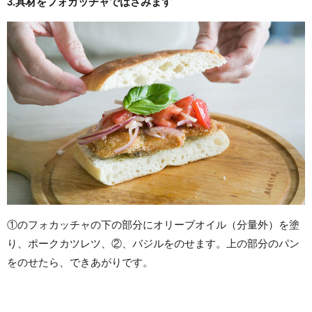
3.具材をフォカッチャではさみます
①のフォカッチャの下の部分にオリーブオイル（分量外）を塗
り、ポークカツレツ、②、バジルをのせます。上の部分のパン
をのせたら、できあがりです。