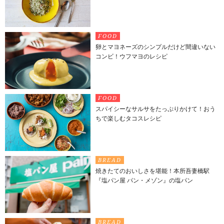
FOOD
卵とマヨネーズのシンプルだけど間違いない
コンビ！ウフマヨのレシピ
FOOD
スパイシーなサルサをたっぷりかけて！おう
ちで楽しむタコスレシピ
BREAD
焼きたてのおいしさを堪能！本所吾妻橋駅
『塩パン屋 パン・メゾン』の塩パン
BREAD