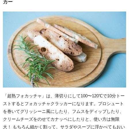
カー
「超熟フォカッチャ」は、薄切りにして100〜120℃で10分トー
ストするとフォカッチャクラッカーになります。プロシュート
を巻いてグリッシーニ風にしたり、フムスをディップしたり、
クリームチーズをのせてカナッペにしたりと、使い方は無限
大！ もちろん細かく割って、サラダやスープに浮かべてもおい