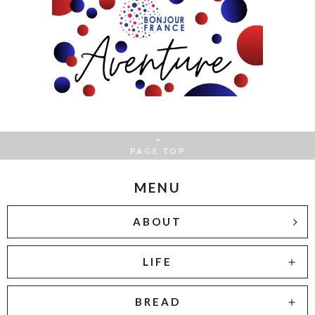
PAGE TOP
MENU
ABOUT
LIFE
BREAD