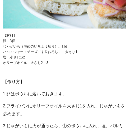
【材料】
卵…3個
じゃがいも（薄めのいちょう切り）…1個
パルミジャーノチーズ（すりおろし）…大さじ1
塩…小さじ1/2
オリーブオイル…大さじ2～3
【作り方】
1.卵はボウルに溶いておきます。
2.フライパンにオリーブオイルを大さじ1を入れ、じゃがいもを
炒めます。
3.じゃがいもに火が通ったら、①のボウルに入れ、塩、パルミ