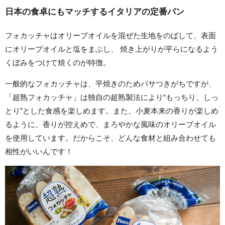
日本の食卓にもマッチするイタリアの定番パン
フォカッチャはオリーブオイルを混ぜた生地をのばして、表面
にオリーブオイルと塩をまぶし、 焼き上がりが平らになるよう
くぼみをつけて焼くのが特徴。
一般的なフォカッチャは、平焼きのためパサつきがちですが、
「超熟フォカッチャ」は独自の超熟製法により“もっちり、しっ
とり”とした食感を楽しめます。また、小麦本来の香りが楽しめ
るように、香りが控えめで、まろやかな風味のオリーブオイル
を使用しています。だからこそ、どんな食材と組み合わせても
相性がいいんです！