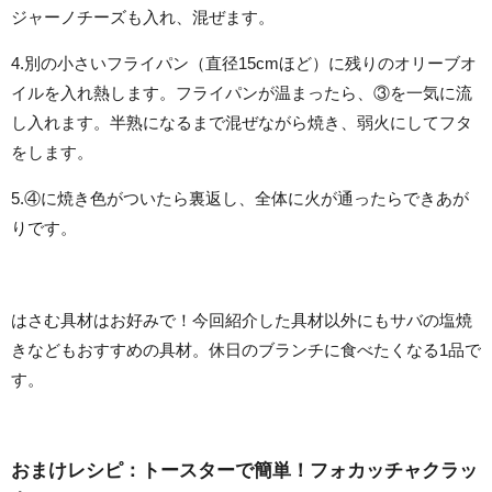
ジャーノチーズも入れ、混ぜます。
4.別の小さいフライパン（直径15cmほど）に残りのオリーブオ
イルを入れ熱します。フライパンが温まったら、③を一気に流
し入れます。半熟になるまで混ぜながら焼き、弱火にしてフタ
をします。
5.④に焼き色がついたら裏返し、全体に火が通ったらできあが
りです。
はさむ具材はお好みで！今回紹介した具材以外にもサバの塩焼
きなどもおすすめの具材。休日のブランチに食べたくなる1品で
す。
おまけレシピ：トースターで簡単！フォカッチャクラッ