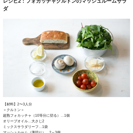
レシピ2：フォカッチャクルトンのマッシュルームサラ
ダ
【材料】2〜3人分
＜クルトン＞
超熟フォカッチャ（10等分に切る）…1個
オリーブオイル…大さじ2
ミックスサラダリーフ…1袋
マッシュルーム（薄切り）…2～3個