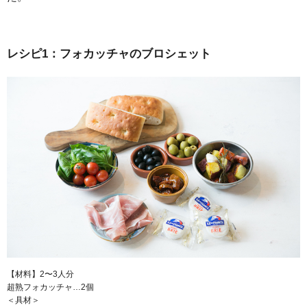
レシピ1：フォカッチャのブロシェット
【材料】2〜3人分
超熟フォカッチャ…2個
＜具材＞