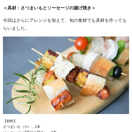
＜具材：さつまいもとソーセージの揚げ焼き＞
今回はさらにアレンジを加えて、旬の食材でも具材を作っても
らいました。
【材料】
さつまいも（小）…1本