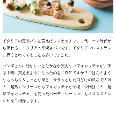
イタリアの定番パンと言えばフォカッチャ。古代ローマ時代か
ら伝わる、イタリアの平焼きパンです。イタリアンレストラン
に行くと出てくることも多いですよね。
パン屋さんに行かないとなかなか買えないフォカッチャが、実
は手軽に買えるようになったのをご存知ですか？ごはんのよう
なもっちり＆しっとり感と、サラッとした口どけの良さで人気
の『超熟』シリーズからフォカッチャが登場！今回はこの「超
熟フォカッチャ」を使ったパーティシーズンにもオススメのレ
シピをご紹介します。