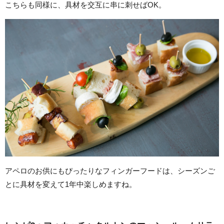
こちらも同様に、具材を交互に串に刺せばOK。
アペロのお供にもぴったりなフィンガーフードは、シーズンご
とに具材を変えて1年中楽しめますね。