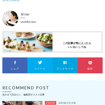
Writer
yoshiko ono
この記事が気に入ったら
いいね！してね
シェア
ツイート
ブックマーク
保存
RECOMMEND POST
合わせて読みたい、編集部オススメ記事
FOOD
2018/11/26