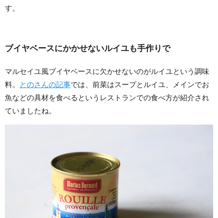
す。
ブイヤベースにかかせないルイユも手作りで
マルセイユ風ブイヤベースに欠かせないのがルイユという調味
料。
とのさんの記事
では、前菜はスープとルイユ、メインでお
魚などの具材を食べるというレストランでの食べ方が紹介され
ていましたね。