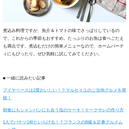
煮込み料理ですが、魚介＆トマトの味でさっぱりしているの
で、これからの季節もおすすめ。たっぷりのお魚は食べごたえ
も満点です。煮込むだけの簡単メニューなので、ホームパーテ
ィにもぴったり。ぜひ気軽に試してみてください。
■ 一緒に読みたい記事
ブイヤベースは2度おいしい！？マルセイユのご当地グルメを堪
能！
朝食にもシャンパンにも合う塩のケーキ！ケークサレの作り方
1人でバケツ1杯たいらげる！？フランスのB級＆定番グルメム