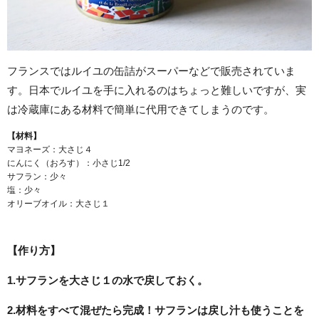
フランスではルイユの缶詰がスーパーなどで販売されていま
す。日本でルイユを手に入れるのはちょっと難しいですが、実
は冷蔵庫にある材料で簡単に代用できてしまうのです。
【材料】
マヨネーズ：大さじ４
にんにく（おろす）：小さじ1/2
サフラン：少々
塩：少々
オリーブオイル：大さじ１
【作り方】
1.サフランを大さじ１の水で戻しておく。
2.
材料をすべて混ぜたら完成！サフランは戻し汁も使うことを