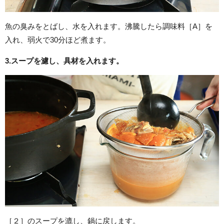
魚の臭みをとばし、水を入れます。沸騰したら調味料［A］を
入れ、弱火で30分ほど煮ます。
3.
スープを濾し、具材を入れます。
［２］のスープを漉し、鍋に戻します。