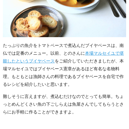
たっぷりの魚介をトマトベースで煮込んだブイヤベースは、南
仏では定番のメニュー。以前、とのさんに
本場マルセイユで堪
能したというブイヤベース
をご紹介していただきましたが、本
場マルセイユではブイヤベース憲章があるほど有名な名物料
理。もともとは漁師さんの料理であるブイヤベースを自宅で作
るレシピを紹介したいと思います。
難しそうに言えますが、煮込むだけなのでとっても簡単。ちょ
っとめんどくさい魚の下ごしらえは魚屋さんでしてもらうとさ
らにお手軽に作ることができますよ。