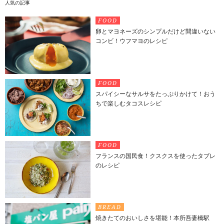
人気の記事
FOOD
卵とマヨネーズのシンプルだけど間違いない
コンビ！ウフマヨのレシピ
FOOD
スパイシーなサルサをたっぷりかけて！おう
ちで楽しむタコスレシピ
FOOD
フランスの国民食！クスクスを使ったタブレ
のレシピ
BREAD
焼きたてのおいしさを堪能！本所吾妻橋駅