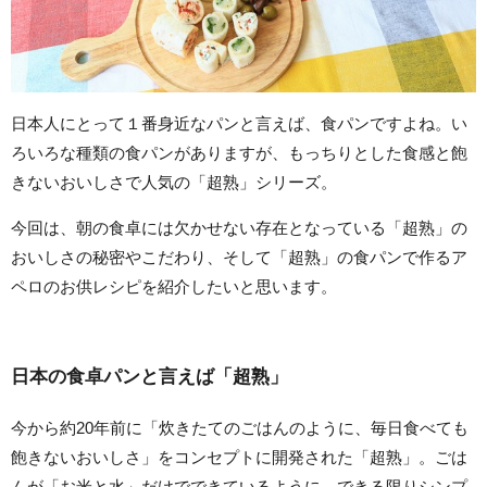
日本人にとって１番身近なパンと言えば、食パンですよね。い
ろいろな種類の食パンがありますが、もっちりとした食感と飽
きないおいしさで人気の「超熟」シリーズ。
今回は、朝の食卓には欠かせない存在となっている「超熟」の
おいしさの秘密やこだわり、そして「超熟」の食パンで作るア
ペロのお供レシピを紹介したいと思います。
日本の食卓パンと言えば「超熟」
今から約20年前に「炊きたてのごはんのように、毎日食べても
飽きないおいしさ」をコンセプトに開発された「超熟」。ごは
んが「お米と水」だけでできているように、できる限りシンプ