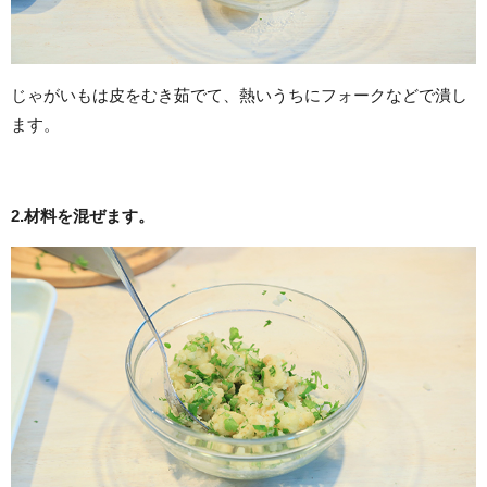
じゃがいもは皮をむき茹でて、熱いうちにフォークなどで潰し
ます。
2.
材料を混ぜます。