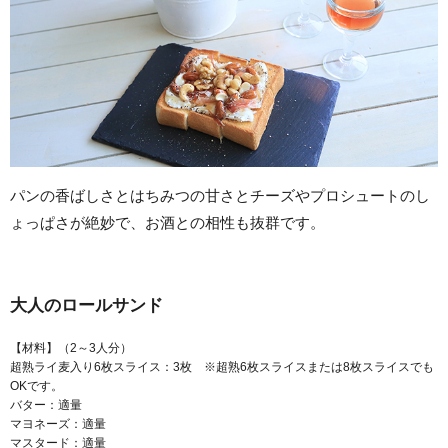
パンの香ばしさとはちみつの甘さとチーズやプロシュートのし
ょっぱさが絶妙で、お酒との相性も抜群です。
大人のロールサンド
【材料】（2～3人分）
超熟ライ麦入り6枚スライス：3枚 ※超熟6枚スライスまたは8枚スライスでも
OKです。
バター：適量
マヨネーズ：適量
マスタード：適量