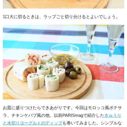
1口大に切るときは、ラップごと切り分けるとよいでしょう。
お皿に盛りつけたらできあがりです。今回はモロッコ風ポテサ
ラ、チキンケバブ風の他、以前PARISmagで紹介した
きゅうり
と水切りヨーグルトのディップ
も巻いてみました。シンプルな