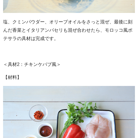
塩、クミンパウダー、オリーブオイルをさっと混ぜ、最後に刻
んだ香菜とイタリアンパセリも混ぜ合わせたら、モロッコ風ポ
テサラの具材は完成です。
＜具材2：チキンケバブ風＞
【材料】