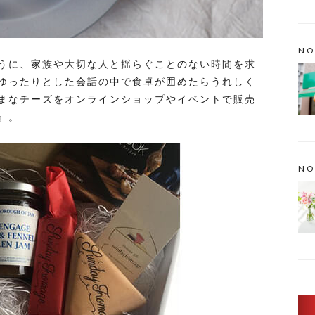
NO
うに、家族や大切な人と揺らぐことのない時間を求
ゆったりとした会話の中で食卓が囲めたらうれしく
まなチーズをオンラインショップやイベントで販売
』。
NO