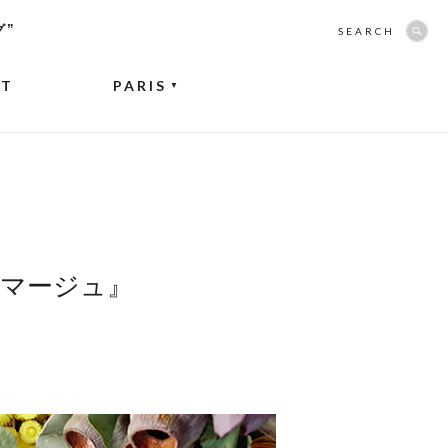
グ”
SEARCH
NT
PARIS
▼
マージュ』