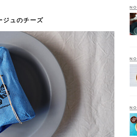
NO
ージュのチーズ
NO
NO