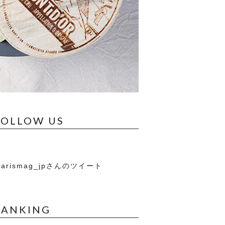
FOLLOW US
arismag_jpさんのツイート
RANKING