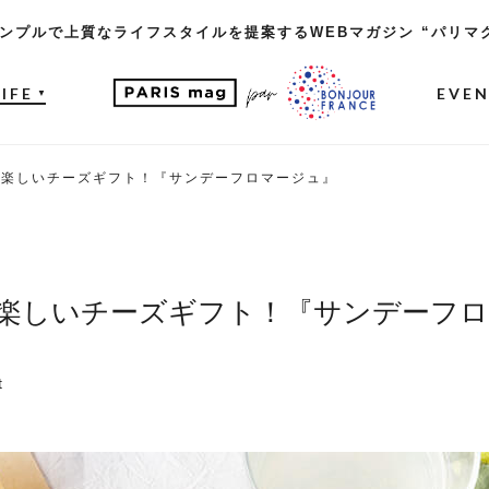
ンプルで上質なライフスタイルを提案するWEBマガジン “パリマ
LIFE
EVE
▼
て楽しいチーズギフト！『サンデーフロマージュ』
楽しいチーズギフト！『サンデーフロ
t