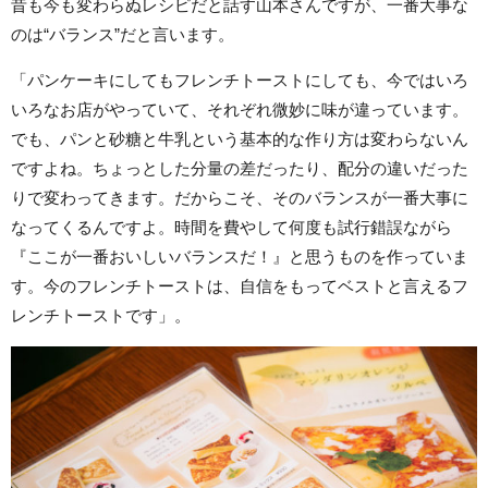
昔も今も変わらぬレシピだと話す山本さんですが、一番大事な
のは“バランス”だと言います。
「パンケーキにしてもフレンチトーストにしても、今ではいろ
いろなお店がやっていて、それぞれ微妙に味が違っています。
でも、パンと砂糖と牛乳という基本的な作り方は変わらないん
ですよね。ちょっとした分量の差だったり、配分の違いだった
りで変わってきます。だからこそ、そのバランスが一番大事に
なってくるんですよ。時間を費やして何度も試行錯誤ながら
『ここが一番おいしいバランスだ！』と思うものを作っていま
す。今のフレンチトーストは、自信をもってベストと言えるフ
レンチトーストです」。