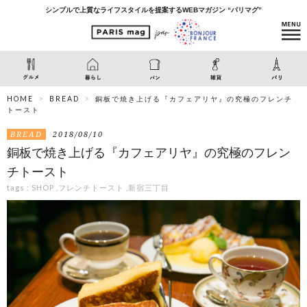
シンプルで上質なライフスタイルを提案するWEBマガジン “パリマグ”
HOME
BREAD
銅板で焼き上げる『カフェアリヤ』の究極のフレンチ
トースト
BREAD
2018/08/10
銅板で焼き上げる『カフェアリヤ』の究極のフレン
チトースト
tags :
SHOP
,
フレンチトースト
,
新宿三丁目