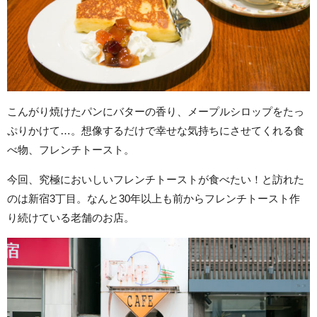
こんがり焼けたパンにバターの香り、メープルシロップをたっ
ぷりかけて…。想像するだけで幸せな気持ちにさせてくれる食
べ物、フレンチトースト。
今回、究極においしいフレンチトーストが食べたい！と訪れた
のは新宿3丁目。なんと30年以上も前からフレンチトースト作
り続けている老舗のお店。