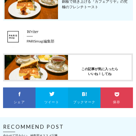
銅板で焼き上げる『カフェアリヤ』の究
極のフレンチトースト
Writer
PARISmag 編集部
この記事が気に入ったら
いいね！してね
シェア
ツイート
ブックマーク
保存
RECOMMEND POST
合わせて読みたい、編集部オススメ記事