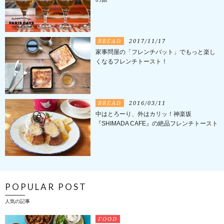
BREAD
2017/11/17
家事問屋の「フレンチバット」でもっと楽し
くなるフレンチトースト！
BREAD
2016/03/11
中はとろーり、外はカリッ！神楽坂
『SHIMADA CAFE』の絶品フレンチトースト
POPULAR POST
人気の記事
FOOD