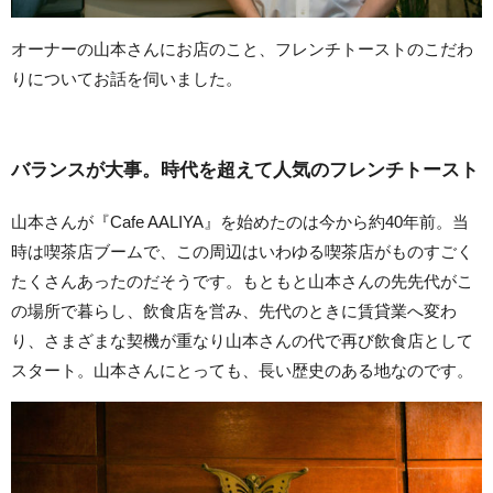
オーナーの山本さんにお店のこと、フレンチトーストのこだわ
りについてお話を伺いました。
バランスが大事。時代を超えて人気のフレンチトースト
山本さんが『Cafe AALIYA』を始めたのは今から約40年前。当
時は喫茶店ブームで、この周辺はいわゆる喫茶店がものすごく
たくさんあったのだそうです。もともと山本さんの先先代がこ
の場所で暮らし、飲食店を営み、先代のときに賃貸業へ変わ
り、さまざまな契機が重なり山本さんの代で再び飲食店として
スタート。山本さんにとっても、長い歴史のある地なのです。