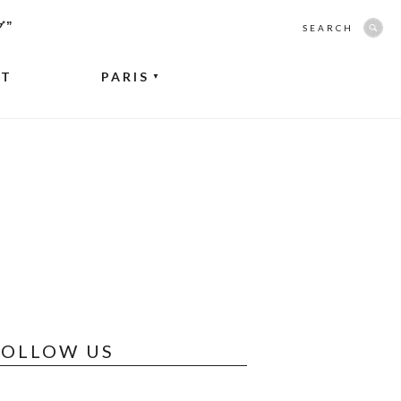
グ”
SEARCH
NT
PARIS
▼
FOLLOW US