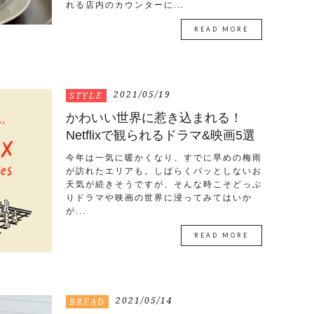
れる店内のカウンターに...
READ MORE
2021/05/19
STYLE
かわいい世界に惹き込まれる！
Netflixで観られるドラマ&映画5選
今年は一気に暖かくなり、すでに早めの梅雨
が訪れたエリアも。しばらくパッとしないお
天気が続きそうですが、そんな時こそどっぷ
りドラマや映画の世界に浸ってみてはいか
が...
READ MORE
2021/05/14
BREAD