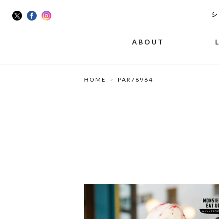
シ
ABOUT
HOME
PAR78964