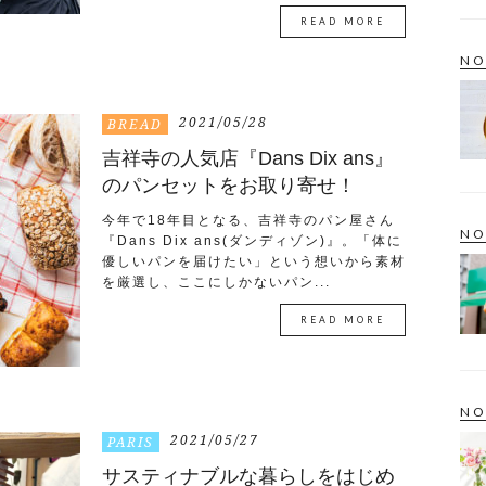
READ MORE
NO
2021/05/28
BREAD
吉祥寺の人気店『Dans Dix ans』
のパンセットをお取り寄せ！
今年で18年目となる、吉祥寺のパン屋さん
NO
『Dans Dix ans(ダンディゾン)』。「体に
優しいパンを届けたい」という想いから素材
を厳選し、ここにしかないパン...
READ MORE
NO
2021/05/27
PARIS
サスティナブルな暮らしをはじめ