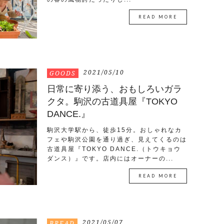
READ MORE
2021/05/10
GOODS
日常に寄り添う、おもしろいガラ
クタ。駒沢の古道具屋『TOKYO
DANCE.』
駒沢大学駅から、徒歩15分。おしゃれなカ
フェや駒沢公園を通り過ぎ、見えてくるのは
古道具屋『TOKYO DANCE.（トウキョウ
ダンス）』です。店内にはオーナーの...
READ MORE
2021/05/07
BREAD