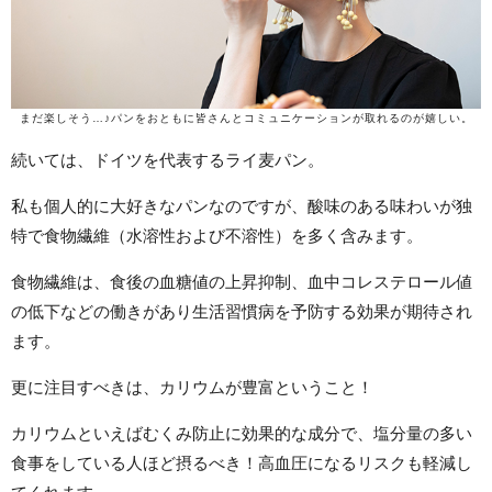
まだ楽しそう…♪パンをおともに皆さんとコミュニケーションが取れるのが嬉しい。
続いては、ドイツを代表するライ麦パン。
私も個人的に大好きなパンなのですが、酸味のある味わいが独
特で食物繊維（水溶性および不溶性）を多く含みます。
食物繊維は、食後の血糖値の上昇抑制、血中コレステロール値
の低下などの働きがあり生活習慣病を予防する効果が期待され
ます。
更に注目すべきは、カリウムが豊富ということ！
カリウムといえばむくみ防止に効果的な成分で、塩分量の多い
食事をしている人ほど摂るべき！高血圧になるリスクも軽減し