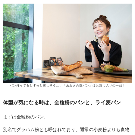
パン持ってるとずっと嬉しそう…。「あおさの塩パン」はお気に入りの一品！
体型が気になる時は、全粒粉のパンと、ライ麦パン
まずは全粒粉のパン。
別名でグラハム粉とも呼ばれており、通常の小麦粉よりも食物