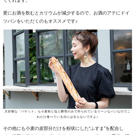
てくれます。
更にお酒を飲むとカリウムが減少するので、お酒のアテにドイ
ツパンをいただくのもオススメです♪
大好物な「バゲット」も小麦粉と塩と酵母のみで作られているリーンなパンなのでこ
れだけ食べている分には太らないですよ♪
その他にも小麦の皮部分だけを粉状にした“ふすま”を配合し