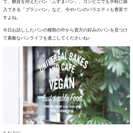
て、糖質を抑えたパン「ふすまパン」、コンビニでも手軽に購
入できる「ブランパン」など、今やパンのバラエティも豊富で
すよね。
今日お話ししたパンの種類の中から貴方の好みのパンを見つけ
て素敵なパンライフを過ごしてくださいね♪
ちなみに…