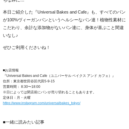
本日ご紹介した『Universal Bakes and Cafe』も、すべてのパン
が100%ヴィーガンパンというヘルシーなパン達！植物性素材に
こだわり、余計な添加物がないパン達に、身体が喜ぶこと間違
いなし♪
ぜひご利用くださいね！
■お店情報
『Universal Bakes and Cafe（ユニバーサル ベイクス アンド カフェ）』
住所：東京都世田谷区代田5-9-15
営業時間： 8:30〜18:00
※日によっては閉店前にパンが売り切れることもあります。
定休日：月・火曜
https://www.instagram.com/universalbakes_tokyo/
■一緒に読みたい記事