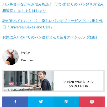
パンを食べながらお悩み相談！『パン野ゆりの パン好きお悩み
相談室』 はじまりはじまり
誰が食べてもおいしく、楽しいパンをヴィーガンで。世田谷代
田『Universal Bakes and Cafe』
お気に入りのパリのパン達どどんと紹介スペシャル（後編）
Writer
Panno Yuri
この記事が気に入ったら
いいね！してね