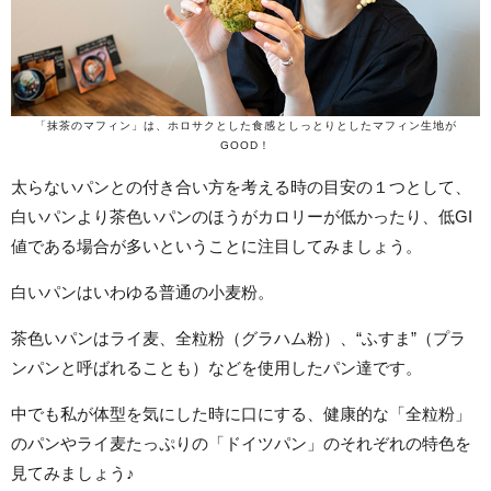
「抹茶のマフィン」は、ホロサクとした食感としっとりとしたマフィン生地が
GOOD！
太らないパンとの付き合い方を考える時の目安の１つとして、
白いパンより茶色いパンのほうがカロリーが低かったり、低GI
値である場合が多いということに注目してみましょう。
白いパンはいわゆる普通の小麦粉。
茶色いパンはライ麦、全粒粉（グラハム粉）、“ふすま”（プラ
ンパンと呼ばれることも）などを使用したパン達です。
中でも私が体型を気にした時に口にする、健康的な「全粒粉」
のパンやライ麦たっぷりの「ドイツパン」のそれぞれの特色を
見てみましょう♪