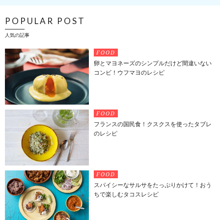
POPULAR POST
人気の記事
FOOD
卵とマヨネーズのシンプルだけど間違いない
コンビ！ウフマヨのレシピ
FOOD
フランスの国民食！クスクスを使ったタブレ
のレシピ
FOOD
スパイシーなサルサをたっぷりかけて！おう
ちで楽しむタコスレシピ