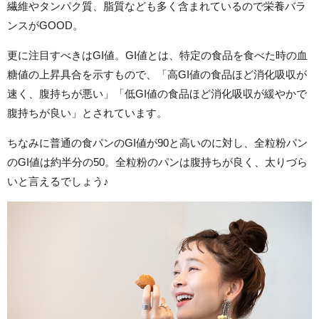
繊維やタンパク質、脂質なども多く含まれているので栄養バラ
ンスがGOOD。
更に注目すべきはGI値。GI値とは、特定の食品を食べた時の血
糖値の上昇具合を示すもので、「高GI値の食品ほど消化吸収が
速く、腹持ちが悪い」「低GI値の食品ほど消化吸収が緩やかで
腹持ちが良い」とされています。
ちなみに普通の食パンのGI値が90と高いのに対し、全粒粉パン
のGI値は約半分の50。全粒粉のパンは腹持ちが良く、太りづら
いと言えるでしょう♪