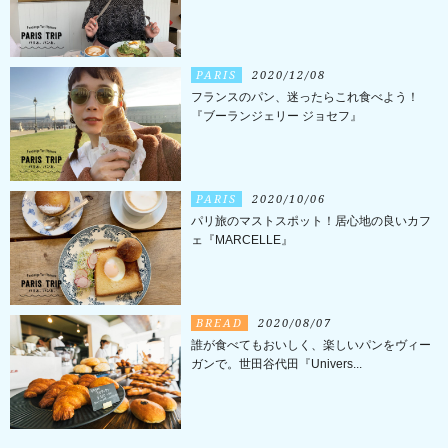
PARIS
2020/12/08
フランスのパン、迷ったらこれ食べよう！
『ブーランジェリー ジョセフ』
PARIS
2020/10/06
パリ旅のマストスポット！居心地の良いカフ
ェ『MARCELLE』
BREAD
2020/08/07
誰が食べてもおいしく、楽しいパンをヴィー
ガンで。世田谷代田『Univers...