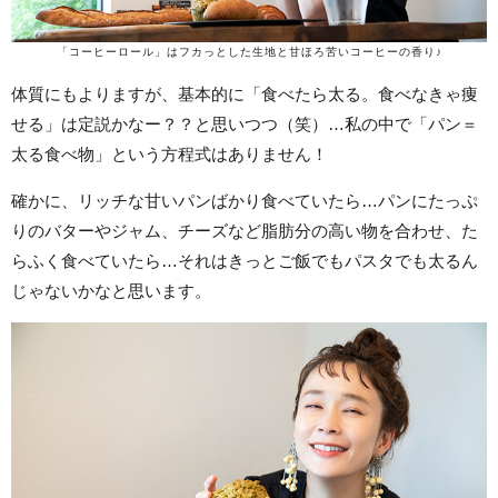
「コーヒーロール」はフカっとした生地と甘ほろ苦いコーヒーの香り♪
体質にもよりますが、基本的に「食べたら太る。食べなきゃ痩
せる」は定説かなー？？と思いつつ（笑）…私の中で「パン＝
太る食べ物」という方程式はありません！
確かに、リッチな甘いパンばかり食べていたら…パンにたっぷ
りのバターやジャム、チーズなど脂肪分の高い物を合わせ、た
らふく食べていたら…それはきっとご飯でもパスタでも太るん
じゃないかなと思います。