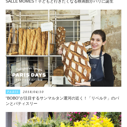
SALLE MÔMES！子どもと行きたくなる映画館がパリに誕生
PARIS
2018/04/10
“BOBO”が注目するサンマルタン運河の近く！「リベルテ」のパ
ンとパティスリー