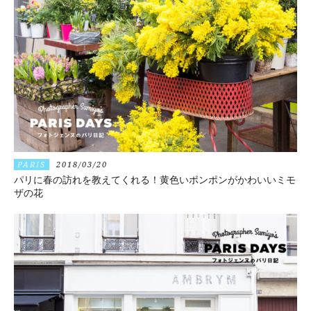
PARIS
2018/03/20
パリに春の訪れを教えてくれる！黄色いポンポンがかわいいミモ
ザの花