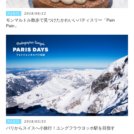
PARIS
2018/06/12
モンマルトル散歩で見つけたかわいいパティスリー「Pain
Pain」
PARIS
2018/05/31
パリからスイスへ小旅行！ユングフラウヨッホ駅を目指す