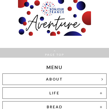
PAGE TOP
MENU
ABOUT
LIFE
BREAD