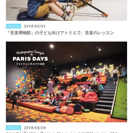
PARIS
2018/05/01
『音楽博物館』の子ども向けアトリエで、音楽のレッスン
PARIS
2018/04/24