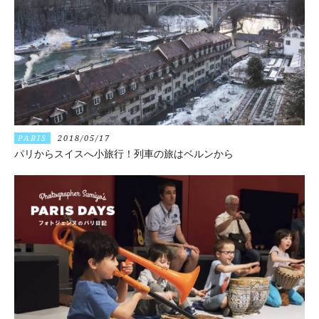
PARIS
2018/05/17
パリからスイスへ小旅行！列車の旅はベルンから