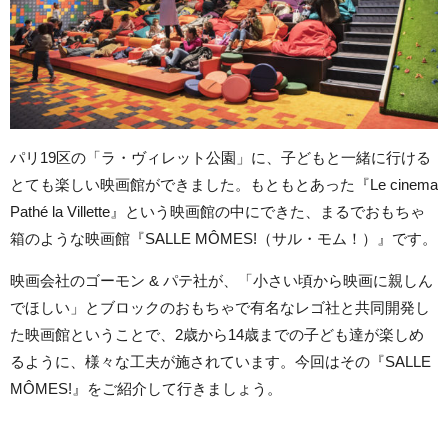
パリ19区の「ラ・ヴィレット公園」に、子どもと一緒に行ける
とても楽しい映画館ができました。もともとあった『Le cinema
Pathé la Villette』という映画館の中にできた、まるでおもちゃ
箱のような映画館『SALLE MÔMES!（サル・モム！）』です。
映画会社のゴーモン & パテ社が、「小さい頃から映画に親しん
でほしい」とブロックのおもちゃで有名なレゴ社と共同開発し
た映画館ということで、2歳から14歳までの子ども達が楽しめ
るように、様々な工夫が施されています。今回はその『SALLE
MÔMES!』をご紹介して行きましょう。