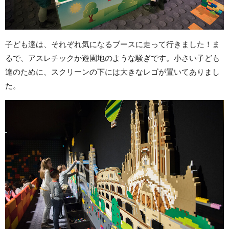
子ども達は、それぞれ気になるブースに走って行きました！ま
るで、アスレチックか遊園地のような騒ぎです。小さい子ども
達のために、スクリーンの下には大きなレゴが置いてありまし
た。