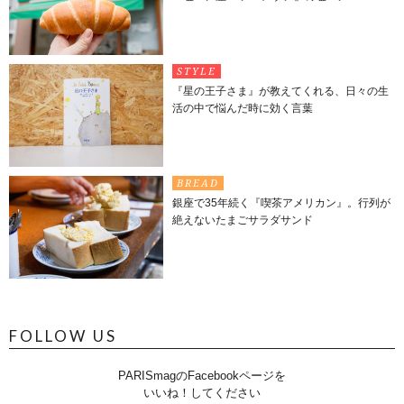
STYLE
『星の王子さま』が教えてくれる、日々の生
活の中で悩んだ時に効く言葉
BREAD
銀座で35年続く『喫茶アメリカン』。行列が
絶えないたまごサラダサンド
FOLLOW US
PARISmagのFacebookページを
いいね！してください