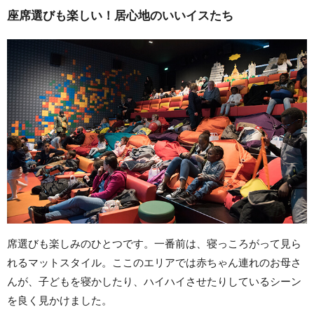
座席選びも楽しい！居心地のいいイスたち
席選びも楽しみのひとつです。一番前は、寝っころがって見ら
れるマットスタイル。ここのエリアでは赤ちゃん連れのお母さ
んが、子どもを寝かしたり、ハイハイさせたりしているシーン
を良く見かけました。