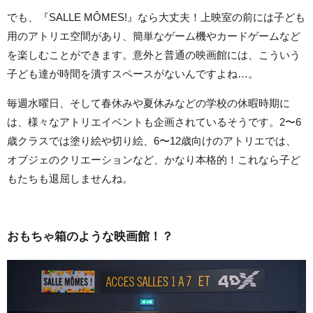
でも、『SALLE MÔMES!』なら大丈夫！上映室の前には子ども
用のアトリエ空間があり、簡単なゲーム機やカードゲームなど
を楽しむことができます。意外と普通の映画館には、こういう
子ども達が時間を潰すスペースがないんですよね…。
毎週水曜日、そして春休みや夏休みなどの学校の休暇時期に
は、様々なアトリエイベントも企画されているそうです。2〜6
歳クラスでは塗り絵や切り絵、6〜12歳向けのアトリエでは、
オブジェのクリエーションなど、かなり本格的！これなら子ど
もたちも退屈しませんね。
おもちゃ箱のような映画館！？