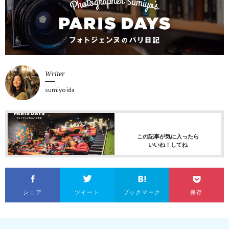
Writer
sumiyo ida
この記事が気に入ったら
いいね！してね
シェア
ツイート
ブックマーク
保存