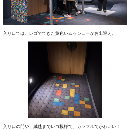
入り口では、レゴでできた黄色いムッシューがお出迎え。
入り口の門や、絨毯までレゴ模様で、カラフルでかわいい！