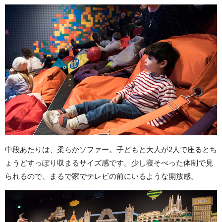
中段あたりは、柔らかソファー。子どもと大人が2人で座るとち
ょうどすっぽり収まるサイズ感です。少し寝そべった体制で見
られるので、まるで家でテレビの前にいるような開放感。