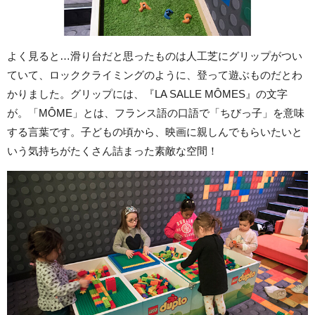
よく見ると…滑り台だと思ったものは人工芝にグリップがつい
ていて、ロッククライミングのように、登って遊ぶものだとわ
かりました。グリップには、『LA SALLE MÔMES』の文字
が。「MÔME」とは、フランス語の口語で「ちびっ子」を意味
する言葉です。子どもの頃から、映画に親しんでもらいたいと
いう気持ちがたくさん詰まった素敵な空間！