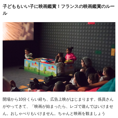
子どももいい子に映画鑑賞！フランスの映画鑑賞のルー
ル
開場から10分くらい経ち、広告上映がはじまります。係員さん
がやってきて、「映画が始まったら、レゴで遊んではいけませ
ん。おしゃべりもいけません。ちゃんと映画を観ましょう