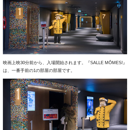
映画上映30分前から、入場開始されます。『SALLE MÔMES!』
は、一番手前の1の部屋の部屋です。