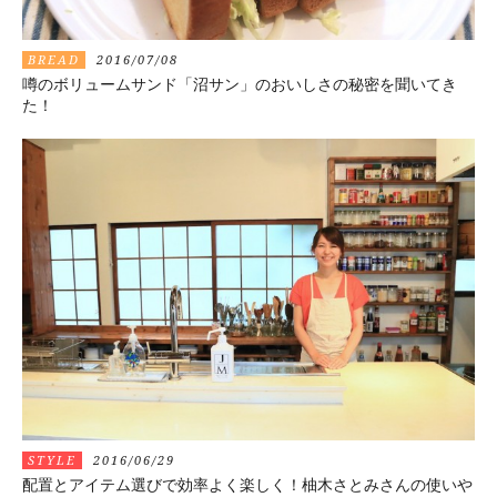
BREAD
2016/07/08
噂のボリュームサンド「沼サン」のおいしさの秘密を聞いてき
た！
STYLE
2016/06/29
配置とアイテム選びで効率よく楽しく！柚木さとみさんの使いや