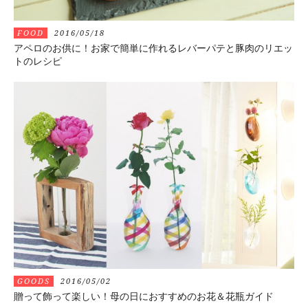
FOOD
2016/05/18
アペロのお供に！お家で簡単に作れるレバーパテと豚肉のリエッ
トのレシピ
GOODS
2016/05/02
贈って飾って楽しい！母の日におすすめのお花＆花瓶ガイド