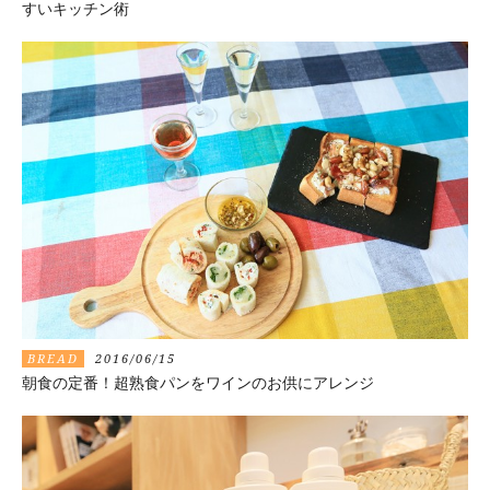
すいキッチン術
BREAD
2016/06/15
朝食の定番！超熟食パンをワインのお供にアレンジ