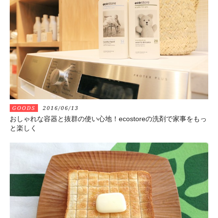
GOODS
2016/06/13
おしゃれな容器と抜群の使い心地！ecostoreの洗剤で家事をもっ
と楽しく