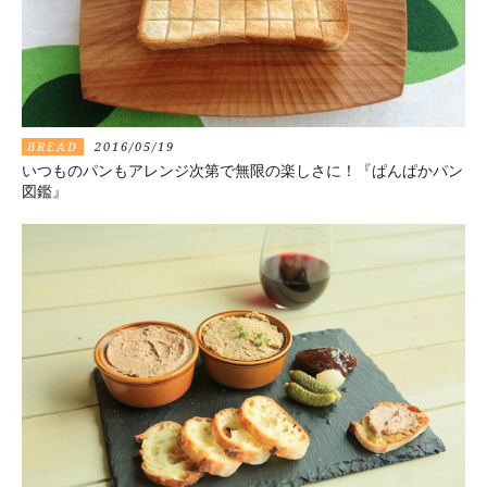
BREAD
2016/05/19
いつものパンもアレンジ次第で無限の楽しさに！『ぱんぱかパン
図鑑』