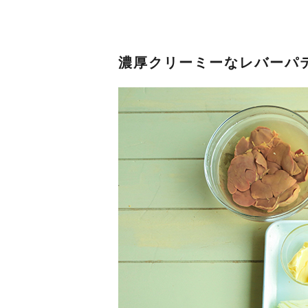
濃厚クリーミーなレバーパ