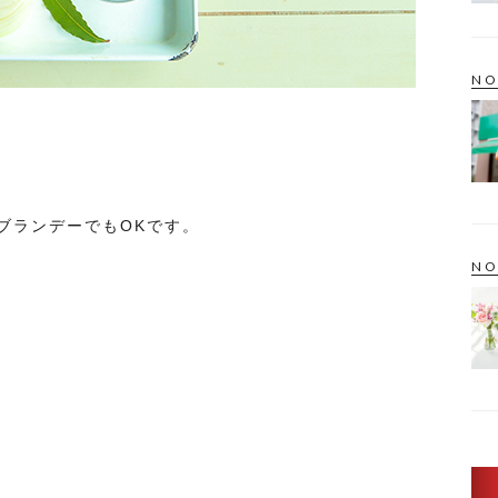
NO
ブランデーでもOKです。
NO