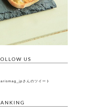
FOLLOW US
arismag_jpさんのツイート
RANKING