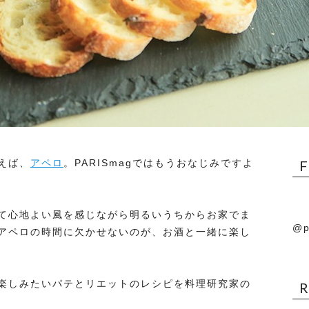
えば、
アペロ
。PARISmagではもうおなじみですよ
て心地よい風を感じながら明るいうちからお家でま
@p
アペロの時間に欠かせないのが、お酒と一緒に楽し
楽しみたいパテとリエットのレシピを料理研究家の