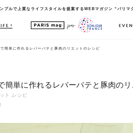
ンプルで上質なライフスタイルを提案するWEBマガジン “パリマ
LIFE
EVE
▼
家で簡単に作れるレバーパテと豚肉のリエットのレシピ
で簡単に作れるレバーパテと豚肉のリ
ット
,
レシピ
t