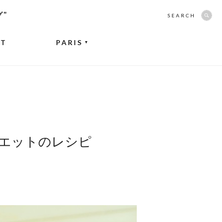
グ”
SEARCH
NT
PARIS
▼
エットのレシピ