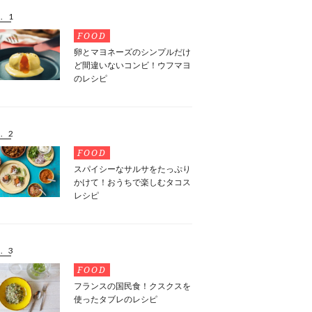
. 1
FOOD
卵とマヨネーズのシンプルだけ
ど間違いないコンビ！ウフマヨ
のレシピ
. 2
FOOD
スパイシーなサルサをたっぷり
かけて！おうちで楽しむタコス
レシピ
. 3
FOOD
フランスの国民食！クスクスを
使ったタブレのレシピ