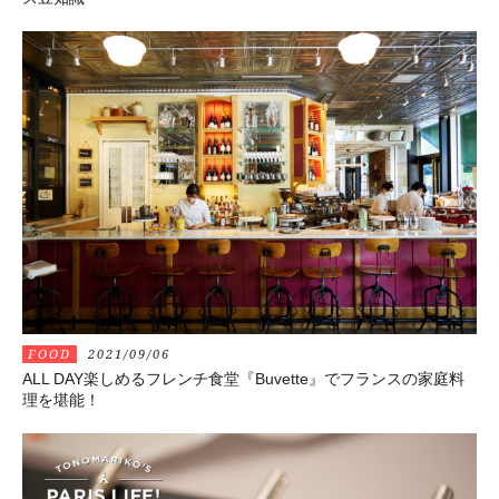
FOOD
2021/09/06
ALL DAY楽しめるフレンチ食堂『Buvette』でフランスの家庭料
理を堪能！