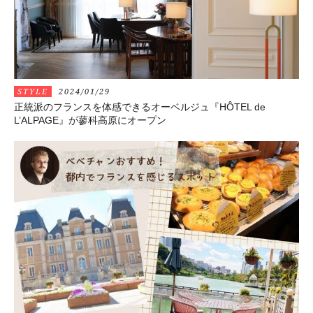
STYLE
2024/01/29
正統派のフランスを体感できるオーベルジュ『HÔTEL de
L’ALPAGE』が蓼科高原にオープン