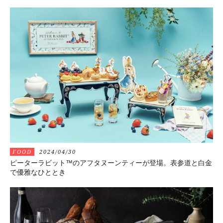
FOOD
2024/04/30
ピーターラビット™のアフタヌーンティーが登場。表参道と白金
で優雅なひととき