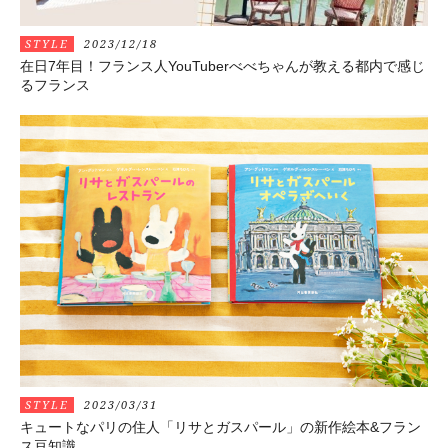
STYLE
2023/12/18
在日7年目！フランス人YouTuberべべちゃんが教える都内で感じ
るフランス
STYLE
2023/03/31
キュートなパリの住人「リサとガスパール」の新作絵本&フラン
ス豆知識