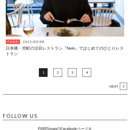
FOOD
2021/03/08
日本橋・兜町の注目レストラン『Neki』ではじめてのひとりレス
トラン
1
2
3
4
NEXT
FOLLOW US
PARISmagのFacebookページを