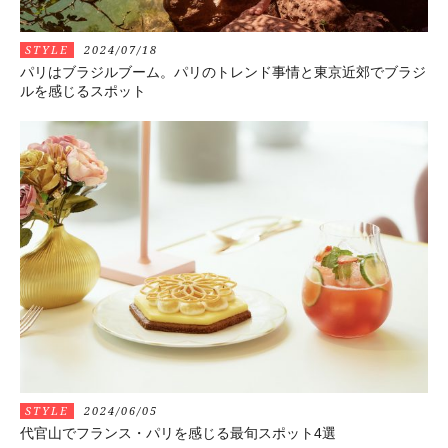
STYLE
2024/07/18
パリはブラジルブーム。パリのトレンド事情と東京近郊でブラジ
ルを感じるスポット
STYLE
2024/06/05
代官山でフランス・パリを感じる最旬スポット4選