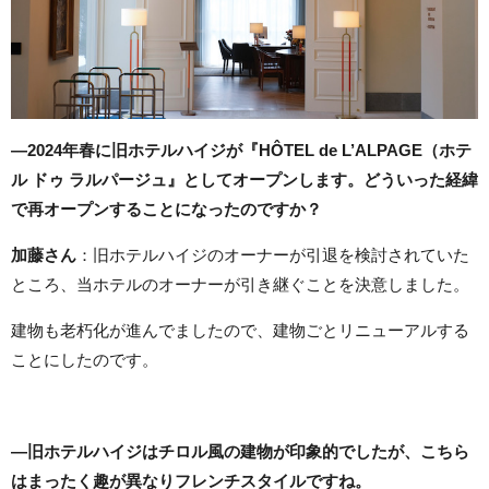
―2024年春に旧ホテルハイジが『HÔTEL de L’ALPAGE（ホテ
ル ドゥ ラルパージュ』としてオープンします。どういった経緯
で再オープンすることになったのですか？
加藤さん
：旧ホテルハイジのオーナーが引退を検討されていた
ところ、当ホテルのオーナーが引き継ぐことを決意しました。
建物も老朽化が進んでましたので、建物ごとリニューアルする
ことにしたのです。
―旧ホテルハイジはチロル風の建物が印象的でしたが、こちら
はまったく趣が異なりフレンチスタイルですね。