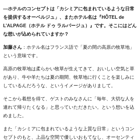
―ホテルのコンセプトは「カシミアに包まれているような日常
を提供するオーベルジュ」、またホテル名は『HÔTEL de
L’ALPAGE（ホテル ドゥ ラルパージュ）』です。そこにはどん
な想いが込められていますか？
加藤さん
：ホテル名はフランス語で「夏の間の高原の牧草地」
という意味です。
高原の牧草地は柔らかい牧草が生えてきて、おいしい空気と草
があり、牛や羊たちは夏の期間、牧草地に行くことを楽しみに
しているんだろうな、というイメージがありまして。
そこから着想を得て、ゲストのみなさんに「毎年、大切な人を
連れて帰りたくなる」と思っていただきたい。という想いを込
めました。
また「カシミアに包まれているような上質な日常」というコン
セプトのもと、上品な空間で優しいおもてなし、オーセンティ