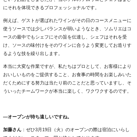
にそれを体現できるプロフェッショナルです。
例えば、ゲストが選ばれたワインがその日のコースメニューに
使うソースでは少しバランスが弱いようなとき、ソムリエはコ
ースの最中でもシェフにその旨を伝達し、シェフはそれを受
け、ソースの味付けをそのワインに合うよう変更してお造りす
るような技を繰り出します。
本当に大変な作業ですが、私たちはプロとして、お客様により
おいしいものをご提供すること、お食事の時間をお楽しみいた
だくためにする努力は当たり前のことだと思っていますし、そ
ういったチームワークが本当に楽しく、ワクワクするのです。
―オープンが待ち遠しいですね。
加藤さん
：ぜひ3月19日（火）のオープンの際は宿泊にいらし