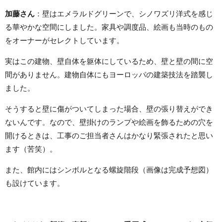
加藤さん
：壁はエメラルドグリーンで、シノワズリ洋式を感じ
る華やかな空間にしました。家具や調度品、絵画も当時のもの
をオーナーがセレクトしています。
実はこの建物、壁自体を躯体にしているため、壁と壁の間に空
間がありません。建物自体にもヨーロッパの建築技法を踏襲し
ました。
そうすると壁に傷がついてしまった場合、壁の張り替えができ
ないんです。なので、壁掛けのランプや絵画を飾るための穴を
開けるときは、工事のご担当者さんはかなり緊張されたと思い
ます（苦笑）。
また、館内にはシンボルとなる螺旋階段（画像は完成予想図）
も設けています。