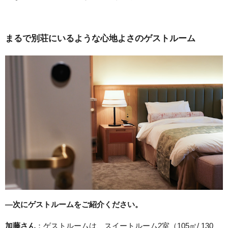
まるで別荘にいるような心地よさのゲストルーム
―次にゲストルームをご紹介ください。
加藤さん
：ゲストルームは、スイートルーム2室（105㎡/ 130