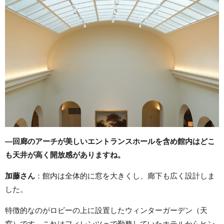
―回廊のアーチが美しいエントランスホールを含め館内はどこ
も天井が高く開放感がありますね。
加藤さん
：館内は全体的に窓を大きくし、廊下も広く設計しま
した。
特徴的なのがロビーの上に設置したウィンターガーデン（天
窓）です。これはフィレンツェで勤務していたホテルからヒン