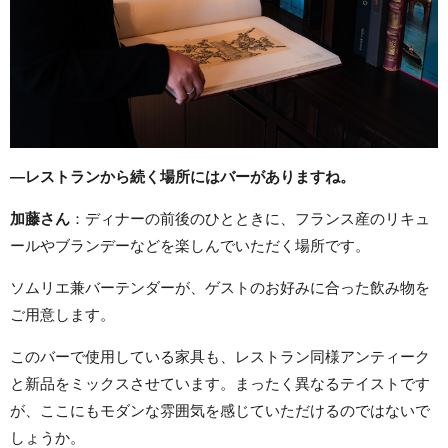
―レストランから続く場所にはバーがありますね。
加藤さん
：ディナーの前後のひとときに、フランス産のリキュ
ールやブランデーなどを楽しんでいただく場所です。
ソムリエ兼バーテンダーが、ゲストのお好みに合った飲み物を
ご用意します。
このバーで使用している家具も、レストラン同様アンティーク
と新品をミックスさせています。まったく異なるテイストです
が、ここにもモダンな雰囲気を感じていただけるのではないで
しょうか。