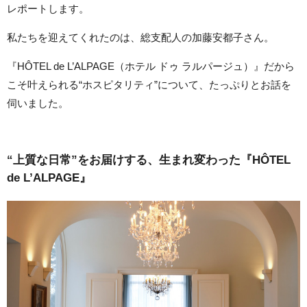
レポートします。
私たちを迎えてくれたのは、総支配人の加藤安都子さん。
『HÔTEL de L’ALPAGE（ホテル ドゥ ラルパージュ）』だから
こそ叶えられる“ホスピタリティ”について、たっぷりとお話を
伺いました。
“上質な日常”をお届けする、生まれ変わった『HÔTEL
de L’ALPAGE』