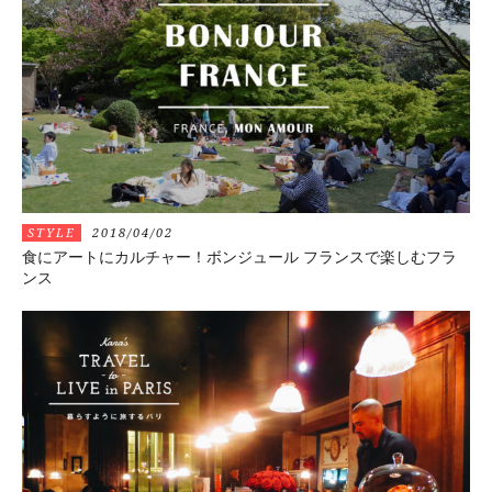
STYLE
2018/04/02
食にアートにカルチャー！ボンジュール フランスで楽しむフラ
ンス