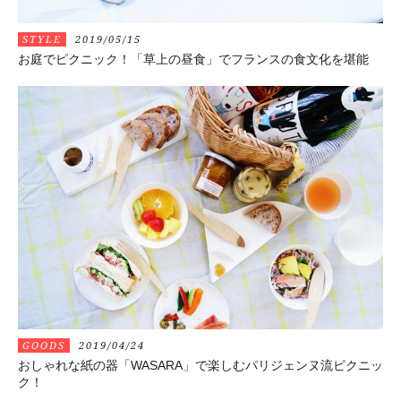
STYLE
2019/05/15
お庭でピクニック！「草上の昼食」でフランスの食文化を堪能
GOODS
2019/04/24
おしゃれな紙の器「WASARA」で楽しむパリジェンヌ流ピクニッ
ク！