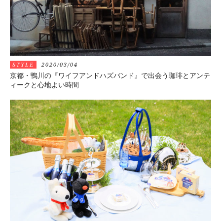
STYLE
2020/03/04
京都・鴨川の『ワイフアンドハズバンド』で出会う珈琲とアンテ
ィークと心地よい時間