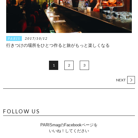
PARIS
2017/10/12
行きつけの場所をひとつ作ると旅がもっと楽しくなる
1
2
3
NEXT
FOLLOW US
PARISmagのFacebookページを
いいね！してください