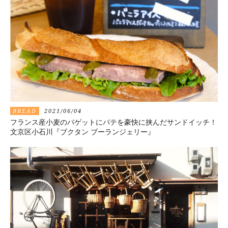
BREAD
2021/06/04
フランス産小麦のバゲットにパテを豪快に挟んだサンドイッチ！
文京区小石川『ブクタン ブーランジェリー』