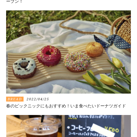
ープン！
BREAD
2022/04/25
春のピックニックにもおすすめ！いま食べたいドーナツガイド