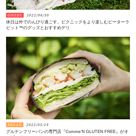
GOODS
2022/06/30
休日は外でのんびり過ごす。ピクニックをより楽しむピーターラ
ビット™️のグッズとおすすめデリ
BREAD
2022/05/19
グルテンフリーパンの専門店『Comme’N GLUTEN FREE』がオ