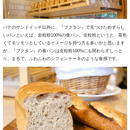
パテのサンドイッチ以外に、『ブクタン』で見つけためずらし
いパンといえば、全粒粉100%の食パン。全粒粉というと、茶色
くてモソモソとしているイメージを持つ方も多いかと思います
が、『ブクタン』の食パンは全粒粉100%にも関わらずしっと
り。まるで、ふわふわのシフォンケーキのような食感です。