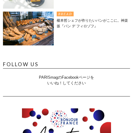
BREAD
榎本哲シェフが作りたいパンがここに。神楽
坂『パン デ フィロゾフ』
FOLLOW US
PARISmagのFacebookページを
いいね！してください