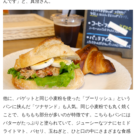
んです」と、真澄さん。
他に、バゲットと同じ小麦粉を使った「プーリッシュ」という
パンに挟んだ「ツナサンド」も人気。同じ小麦粉でも丸く焼く
ことで、もちもち部分が多いのが特徴です。こちらもパンには
バターがたっぷりと塗られていて、ジューシーなツナにセミド
ライトマト、パセリ、玉ねぎと、ひと口の中にさまざまな食感