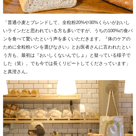
「普通小麦とブレンドして、全粒粉20%や30%くらいがおいし
いラインだと思われている方も多いですが、うちの100%の食パ
ンを食べて驚いたという声を多くいただきます。『体のケアの
ために全粒粉パンを選びなさい』とお医者さんに言われたとい
う方も、最初は『おいしくないんでしょ』と疑っている様子で
した（笑）。でも今では長くリピートしてくださっています」
と真澄さん。