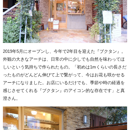
2019年5月にオープンし、今年で2年目を迎えた『ブクタン』。
外観の大きなアーチは、日常の中に少しでも自然を味わってほ
しいという気持ちで作られたもの。「初めは1mくらいの長さだ
ったものがどんどん伸びて上で繋がって、今はお花も咲かせる
アーチになりました。お店にいるだけでも、季節や時の経過を
感じさせてくれる『ブクタン』のアイコン的な存在です」と真
澄さん。