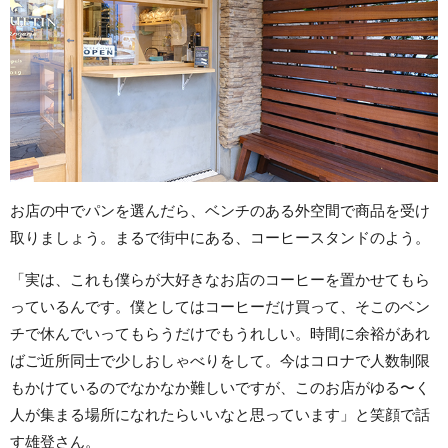
お店の中でパンを選んだら、ベンチのある外空間で商品を受け
取りましょう。まるで街中にある、コーヒースタンドのよう。
「実は、これも僕らが大好きなお店のコーヒーを置かせてもら
っているんです。僕としてはコーヒーだけ買って、そこのベン
チで休んでいってもらうだけでもうれしい。時間に余裕があれ
ばご近所同士で少しおしゃべりをして。今はコロナで人数制限
もかけているのでなかなか難しいですが、このお店がゆる〜く
人が集まる場所になれたらいいなと思っています」と笑顔で話
す雄登さん。