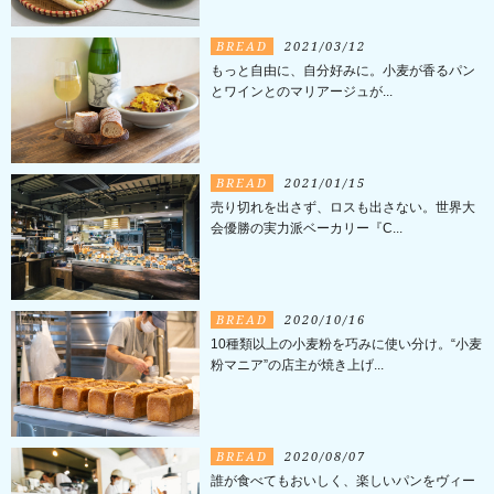
BREAD
2021/03/12
もっと自由に、自分好みに。小麦が香るパン
とワインとのマリアージュが...
BREAD
2021/01/15
売り切れを出さず、ロスも出さない。世界大
会優勝の実力派ベーカリー『C...
BREAD
2020/10/16
10種類以上の小麦粉を巧みに使い分け。“小麦
粉マニア”の店主が焼き上げ...
BREAD
2020/08/07
誰が食べてもおいしく、楽しいパンをヴィー