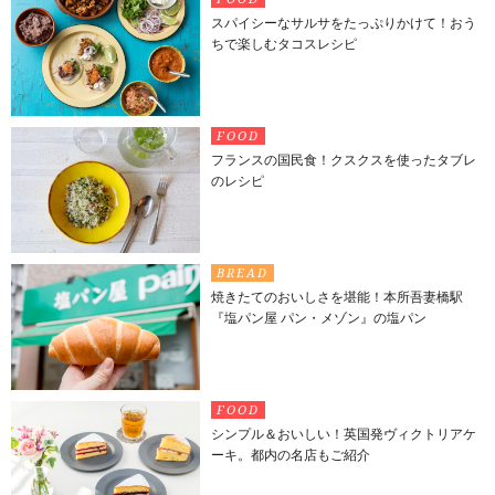
スパイシーなサルサをたっぷりかけて！おう
ちで楽しむタコスレシピ
FOOD
フランスの国民食！クスクスを使ったタブレ
のレシピ
BREAD
焼きたてのおいしさを堪能！本所吾妻橋駅
『塩パン屋 パン・メゾン』の塩パン
FOOD
シンプル＆おいしい！英国発ヴィクトリアケ
ーキ。都内の名店もご紹介