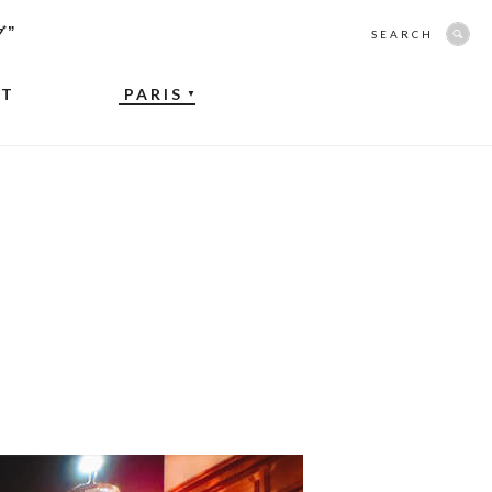
グ”
SEARCH
NT
PARIS
▼