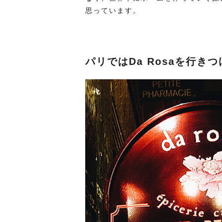
思っています。
パリではDa Rosaを行き