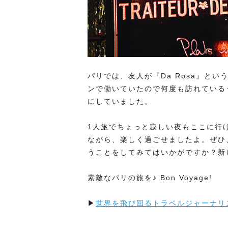
パリでは、友人が『Da Rosa』と
ンで働いていたので何度も訪れている
にしていました。
1人旅でちょっと寂しい夜もここに行
ながら、楽しく過ごせましたよ。ぜひ
うことをしてみてはいかがですか？新
素敵なパリの旅を♪ Bon Voyage!
▶
世界を飛び回るトラベルジャーナリ