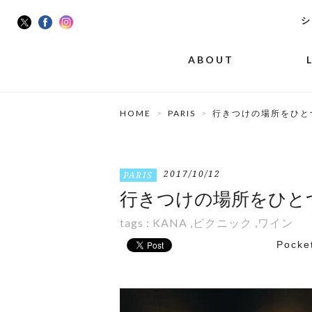
シ
ABOUT
HOME
PARIS
行きつけの場所をひと
2017/10/12
PARIS
行きつけの場所をひと
tags :
KANA
,
ピクニック
,
ワイン
Pocke