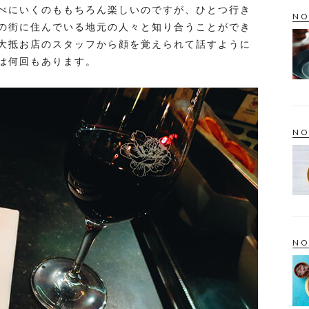
べにいくのももちろん楽しいのですが、ひとつ行き
NO
の街に住んでいる地元の人々と知り合うことができ
大抵お店のスタッフから顔を覚えられて話すように
は何回もあります。
NO
NO