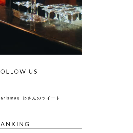
FOLLOW US
arismag_jpさんのツイート
RANKING