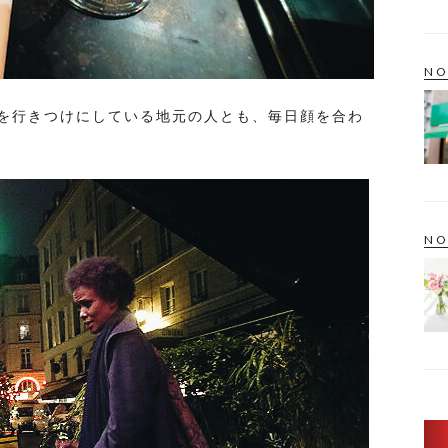
NO
を行きつけにしている地元の人とも、毎日顔を合わ
NO