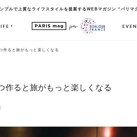
ンプルで上質なライフスタイルを提案するWEBマガジン “パリマ
LIFE
EVE
▼
つ作ると旅がもっと楽しくなる
つ作ると旅がもっと楽しくなる
t