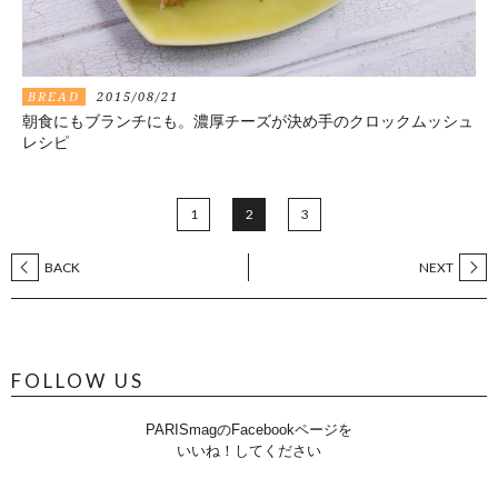
BREAD
2015/08/21
朝食にもブランチにも。濃厚チーズが決め手のクロックムッシュ
レシピ
1
2
3
BACK
NEXT
FOLLOW US
PARISmagのFacebookページを
いいね！してください