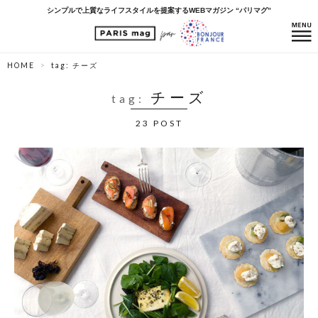
シンプルで上質なライフスタイルを提案するWEBマガジン “パリマグ”
HOME
tag: チーズ
チーズ
tag:
23 POST