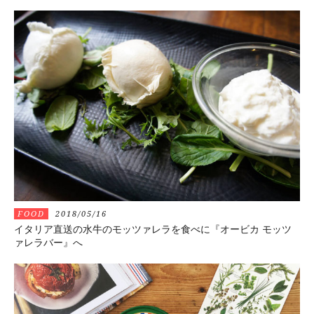
FOOD
2018/05/16
イタリア直送の水牛のモッツァレラを食べに『オービカ モッツ
ァレラバー』へ