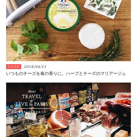
FOOD
2018/04/11
いつものチーズを春の香りに。ハーブとチーズのマリアージュ