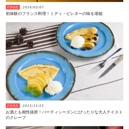
FOOD
2016/03/07
初体験のフランス料理！ミディ・ピレネーの味を堪能
FOOD
2015/11/25
お酒とも相性抜群！パーティシーズンにぴったりな大人テイスト
のクレープ