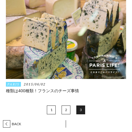
PARIS
2015/06/02
種類は400種類！フランスのチーズ事情
1
2
3
BACK