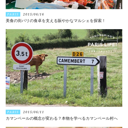
PARIS
2015/06/16
美食の街パリの食卓を支える賑やかなマルシェを探索！
PARIS
2015/06/11
カマンベールの概念が変わる？本物を学べるカマンベール村へ