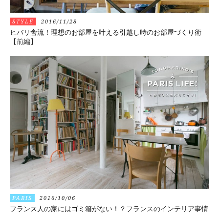
STYLE
2016/11/28
ヒバリ舎流！理想のお部屋を叶える引越し時のお部屋づくり術
【前編】
PARIS
2016/10/06
フランス人の家にはゴミ箱がない！？フランスのインテリア事情