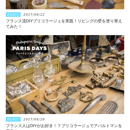
PARIS
2017/06/22
フランス流DIYブリコラージュを実践！リビングの壁を塗り替え
てみた！
PARIS
2017/06/20
フランス人はDIYがお好き！？ブリコラージュでアパルトマンを