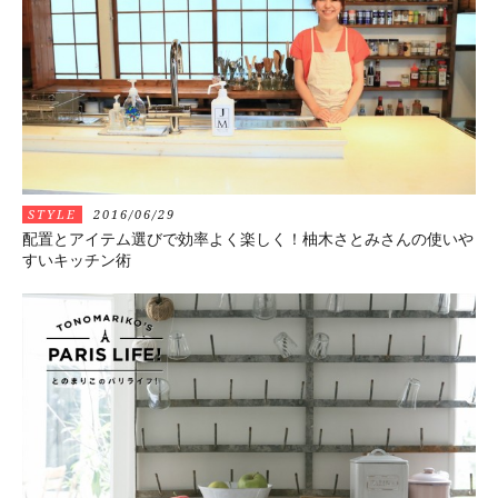
STYLE
2016/06/29
配置とアイテム選びで効率よく楽しく！柚木さとみさんの使いや
すいキッチン術