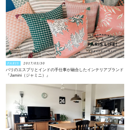
PARIS
2017/03/30
パリのエスプリとインドの手仕事が融合したインテリアブランド
『Jamini（ジャミニ）』