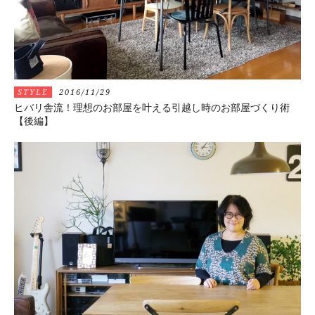
STYLE
2016/11/29
ヒバリ舎流！理想のお部屋を叶える引越し時のお部屋づくり術
【後編】