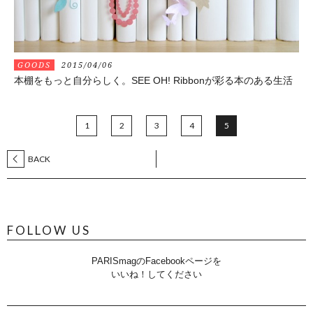
GOODS
2015/04/06
本棚をもっと自分らしく。SEE OH! Ribbonが彩る本のある生活
1
2
3
4
5
BACK
FOLLOW US
PARISmagのFacebookページを
いいね！してください