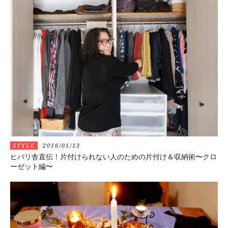
STYLE
2016/01/13
ヒバリ舎直伝！片付けられない人のための片付け＆収納術〜クロ
ーゼット編〜