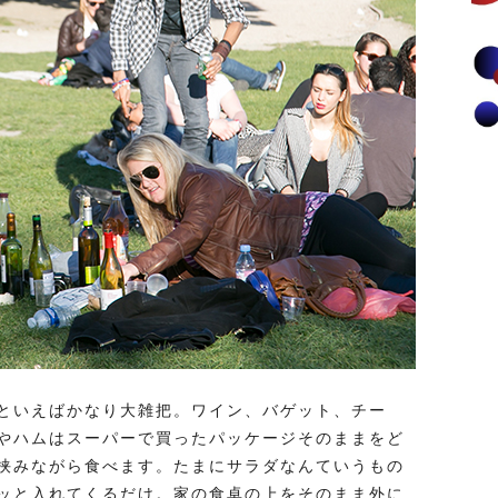
といえばかなり大雑把。ワイン、バゲット、チー
やハムはスーパーで買ったパッケージそのままをど
挟みながら食べます。たまにサラダなんていうもの
ッと入れてくるだけ。家の食卓の上をそのまま外に