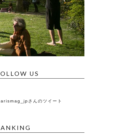
FOLLOW US
arismag_jpさんのツイート
RANKING