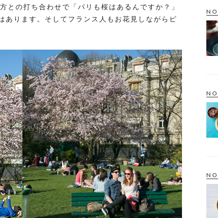
部の方との打ち合わせで「パリも桜はあるんですか？」
NO
はあります。そしてフランス人もお花見しながらピ
NO
NO