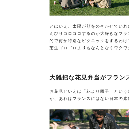
とはいえ、太陽が顔をのぞかせていれ
んびりゴロゴロするのが大好きなフラ
的で何か特別なピクニックをするわけ
芝生ゴロゴロよりもなんとなくワクワ
大雑把な花見弁当がフラン
お花見といえば「花より団子」という
が、あれはフランスにはない日本の素