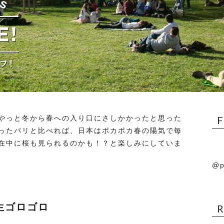
やっと冬から春への入り口にさしかかったと思った
ったパリと比べれば、日本はポカポカ春の陽気で毎
在中に桜も見られるのかも！？と楽しみにしていま
@p
生ゴロゴロ