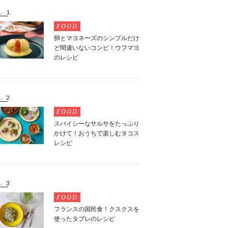
. 1
FOOD
卵とマヨネーズのシンプルだけ
ど間違いないコンビ！ウフマヨ
のレシピ
. 2
FOOD
スパイシーなサルサをたっぷり
かけて！おうちで楽しむタコス
レシピ
. 3
FOOD
フランスの国民食！クスクスを
使ったタブレのレシピ