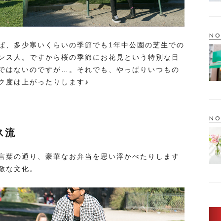
NO
ば、多少寒いくらいの季節でも1年中公園の芝生での
ンス人。ですから桜の季節にお花見という特別な目
ではないのですが…。それでも、やっぱりいつもの
ク度は上がったりします♪
NO
ス流
言葉の通り、豪華なお弁当を思い浮かべたりします
敵な文化。