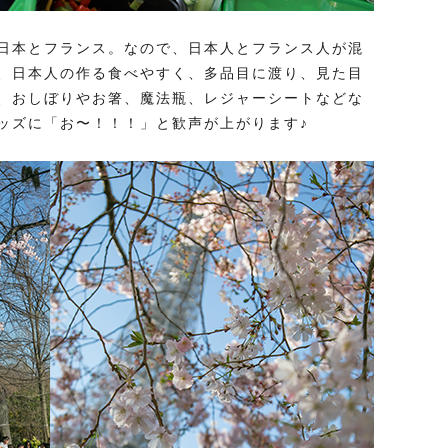
日本とフランス。なので、日本人とフランス人が混
、日本人の作る食べやすく、多品目に渡り、見た目
、おしぼりやお箸、魔法瓶、レジャーシートなどな
ッズに「お〜！！！」と歓声が上がります♪