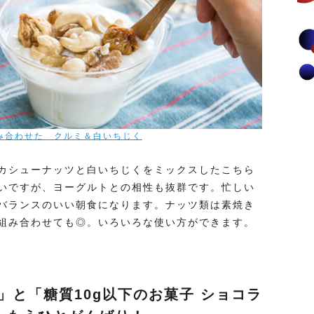
み合わせた クルミ＆白いちじく
カシューナッツと白いちじくをミックスしたこちら
いですが、ヨーグルトとの相性も抜群です。忙しい
バランスのいい朝食になります。ナッツ類は素焼き
組み合わせても◎。いろいろな使い方ができます。
」と「糖質10g以下のお菓子 ショコラ