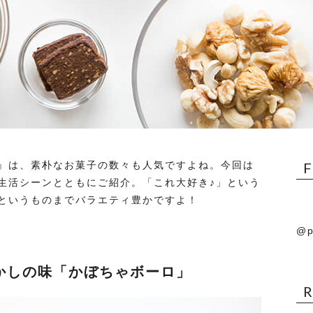
』は、素朴なお菓子の数々も人気ですよね。今回は
生活シーンとともにご紹介。「これ大好き♪」という
というものまでバラエティ豊かですよ！
@p
かしの味「かぼちゃボーロ」