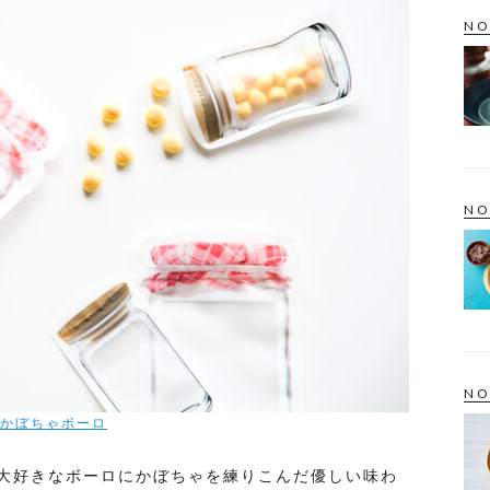
NO
NO
NO
かぼちゃボーロ
大好きなボーロにかぼちゃを練りこんだ優しい味わ