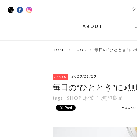
シ
ABOUT
HOME
FOOD
毎日の“ひととき”に
2019/11/20
FOOD
毎日の“ひととき”に♪
tags :
SHOP
,
お菓子
,
無印良品
Pocke