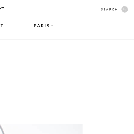
グ”
SEARCH
NT
PARIS
▼