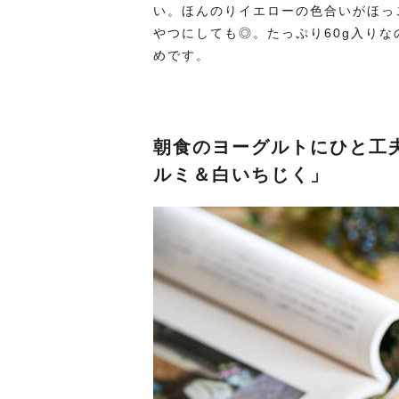
い。ほんのりイエローの色合いがほっ
やつにしても◎。たっぷり60g入り
めです。
朝食のヨーグルトにひと工
ルミ＆白いちじく」