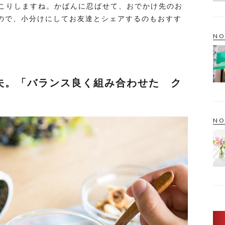
こりしますね。かばんに忍ばせて、おでかけ先のお
なので、小分けにしてお友達とシェアするのもおすす
NO
夫。「バランス良く組み合わせた ク
NO