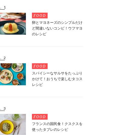
. 1
FOOD
卵とマヨネーズのシンプルだけ
ど間違いないコンビ！ウフマヨ
のレシピ
. 2
FOOD
スパイシーなサルサをたっぷり
かけて！おうちで楽しむタコス
レシピ
. 3
FOOD
フランスの国民食！クスクスを
使ったタブレのレシピ