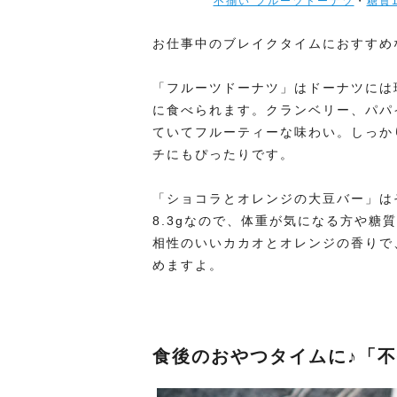
不揃い フルーツドーナツ
・
糖質
お仕事中のブレイクタイムにおすすめ
「フルーツドーナツ」はドーナツには
に食べられます。クランベリー、パパ
ていてフルーティーな味わい。しっか
チにもぴったりです。
「ショコラとオレンジの大豆バー」は
8.3gなので、体重が気になる方や糖
相性のいいカカオとオレンジの香りで
めますよ。
食後のおやつタイムに♪「