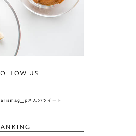
FOLLOW US
arismag_jpさんのツイート
RANKING