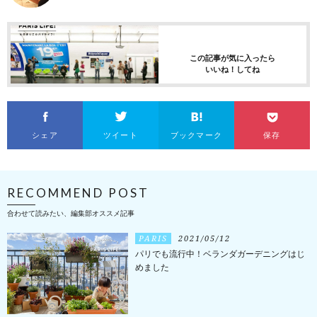
この記事が気に入ったら
いいね！してね
シェア
ツイート
ブックマーク
保存
RECOMMEND POST
合わせて読みたい、編集部オススメ記事
PARIS
2021/05/12
パリでも流行中！ベランダガーデニングはじ
めました