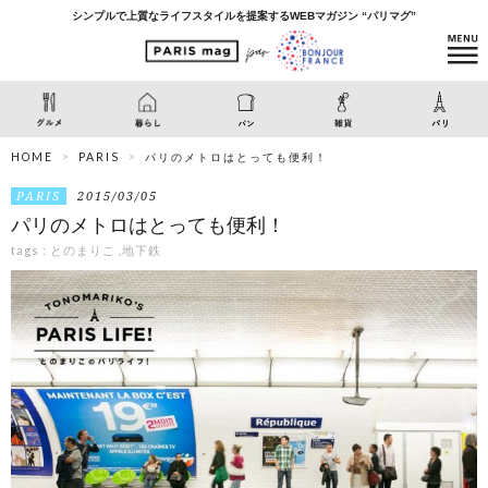
シンプルで上質なライフスタイルを提案するWEBマガジン “パリマグ”
HOME
PARIS
パリのメトロはとっても便利！
PARIS
2015/03/05
パリのメトロはとっても便利！
tags :
とのまりこ
,
地下鉄