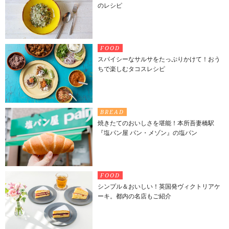
のレシピ
FOOD
スパイシーなサルサをたっぷりかけて！おう
ちで楽しむタコスレシピ
BREAD
焼きたてのおいしさを堪能！本所吾妻橋駅
『塩パン屋 パン・メゾン』の塩パン
FOOD
シンプル＆おいしい！英国発ヴィクトリアケ
ーキ。都内の名店もご紹介