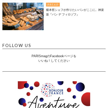
BREAD
榎本哲シェフが作りたいパンがここに。神楽
坂『パン デ フィロゾフ』
FOLLOW US
PARISmagのFacebookページを
いいね！してください