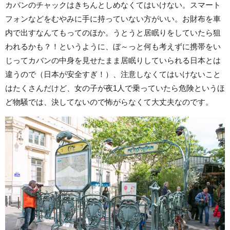
カバンのチャックはきちんとしめなくてはいけない。スマート
フォンなどをむやみに手に持っていない方がいい。お財布を車
内で出すなんてもってのほか。うとうと居眠りをしていたら狙
われるかも？！というように、ぼ～っと何も考えずに携帯をい
じってカバンの中身を見せたまま居眠りしていられる日本とは
違うので（日本が安全すぎ！）、注意しなくてはいけないこと
はたくさんだけど、女の子が夜1人で乗っていたら危険というほ
ど物騒では、決してないので怖がらなくて大丈夫なのです。