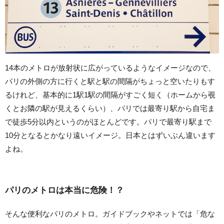
14本のメトロが放射状に広がっているようなイメージなので、
パリの外側の方に行くと駅と駅の間隔がちょっと空いたりもす
るけれど、基本的に1駅1駅の間隔がすごく短く（ホームから覗
くとお隣の駅が見えるくらい）、パリでは最寄り駅から自宅ま
で徒歩5分以内というのがほとんどです。パリで最寄り駅まで
10分となるとかなり遠いイメージ。日本とはずいぶん違います
よね。
パリのメトロは本当に危険！？
そんな便利なパリのメトロ。ガイドブックやネットでは「危な