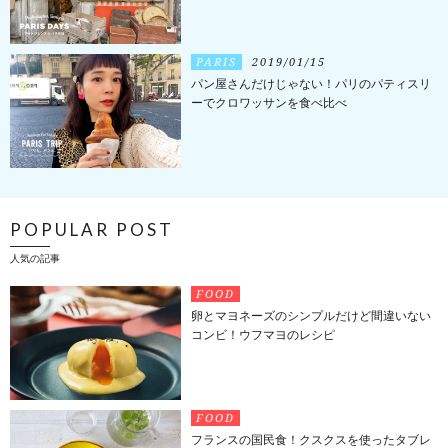
PARIS
2019/01/15
パン屋さんだけじゃない！パリのパティスリ
ーでクロワッサンを食べ比べ
POPULAR POST
人気の記事
FOOD
卵とマヨネーズのシンプルだけど間違いない
コンビ！ウフマヨのレシピ
FOOD
フランスの国民食！クスクスを使ったタブレ