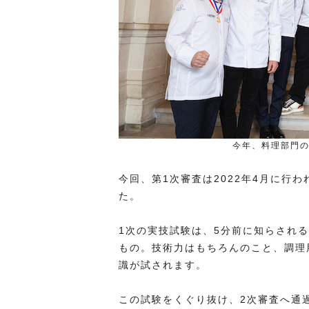
今年、料理部門のM
今回、第1次審査は2022年4月に行
た。
1次の実技試験は、5分前に知らされ
もの。技術力はもちろんのこと、調理
識が試されます。
この試験をくぐり抜け、2次審査へ通過