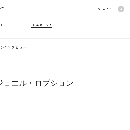
グ”
SEARCH
NT
PARIS
▼
にインタビュー
ジョエル・ロブション