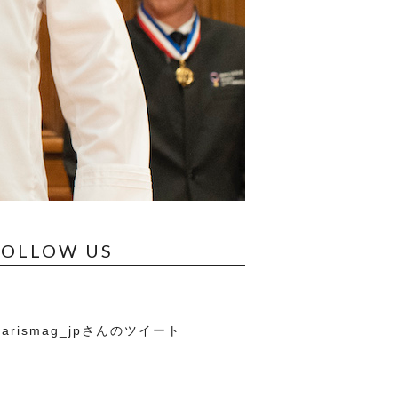
FOLLOW US
arismag_jpさんのツイート