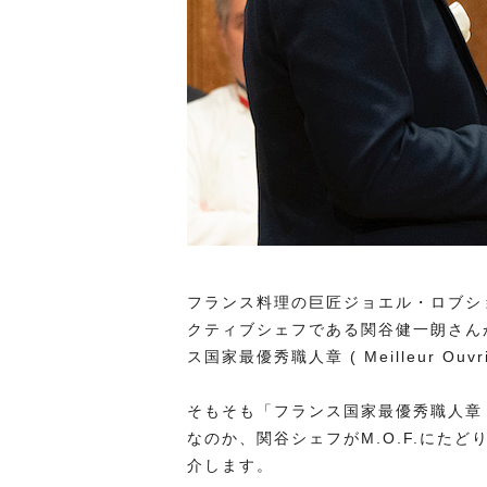
フランス料理の巨匠ジョエル・ロブシ
クティブシェフである関谷健一朗さん
ス国家最優秀職人章 ( Meilleur Ou
そもそも「フランス国家最優秀職人章 ( Mei
なのか、関谷シェフがM.O.F.にた
介します。