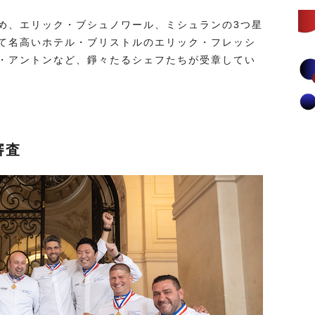
め、エリック・ブシュノワール、ミシュランの3つ星
て名高いホテル・ブリストルのエリック・フレッシ
・アントンなど、錚々たるシェフたちが受章してい
審査