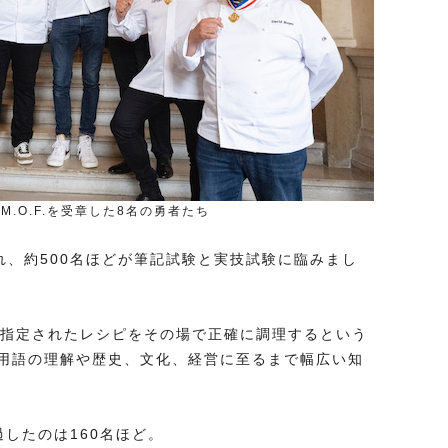
.O.F.を受章した8名の勇者たち
われ、約500名ほどが筆記試験と実技試験に臨みまし
る指定されたレシピをその場で正確に調理するという
用語の理解や歴史、文化、経営に至るまで幅広い知
したのは160名ほど。