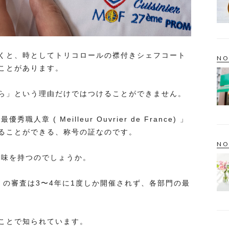
くと、時としてトリコロールの襟付きシェフコート
NO
ことがあります。
ら」という理由だけではつけることができません。
人章 ( Meilleur Ouvrier de France) 」
ることができる、称号の証なのです。
NO
な意味を持つのでしょうか。
.』の審査は3〜4年に1度しか開催されず、各部門の最
ことで知られています。