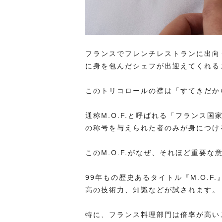
フランスでフレンチレストランに出向
に身を包んだシェフが出迎えてくれる
このトリコロールの襟は「すてきだか
通称M.O.F.と呼ばれる「フランス国家最優秀職
の称号を与えられた者のみが身につけ
このM.O.F.がなぜ、それほど重要
99年もの歴史あるタイトル『M.O.F
高の技術力、知識などが試されます。
特に、フランス料理部門は倍率が高い