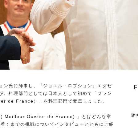
ョン氏に師事し、『ジョエル・ロブション』エグゼ
が、料理部門としては日本人として初めて「フラン
vrier de France）」を料理部門で受章しました。
@p
lleur Ouvrier de France) 」とはどんな章
どり着くまでの挑戦についてインタビューとともにご紹