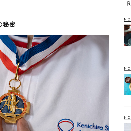
NO
の秘密
NO
NO