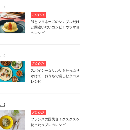
. 1
FOOD
卵とマヨネーズのシンプルだけ
ど間違いないコンビ！ウフマヨ
のレシピ
. 2
FOOD
スパイシーなサルサをたっぷり
かけて！おうちで楽しむタコス
レシピ
. 3
FOOD
フランスの国民食！クスクスを
使ったタブレのレシピ