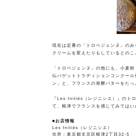
現在は定番の「トロペジェンヌ」のみ
クリームを変えたりもしているとのこ
「トロペジェンヌ」の他にも、小麦粉
仏バゲットトラディションコンクール
ン」と、フランスの発酵バターをたっ
『Les Initiés（レジニシエ）
て、根津でフランスを感じてみてはい
■お店情報
Les Initiés（レジニシエ）
住所：東京都文京区根津2丁目32-5