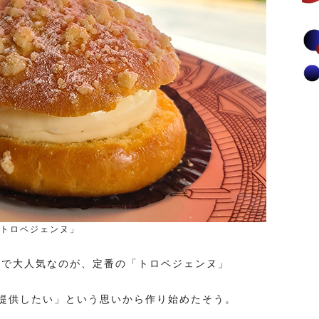
トロペジェンヌ」
シエ）』で大人気なのが、定番の「トロペジェンヌ」
提供したい」という思いから作り始めたそう。