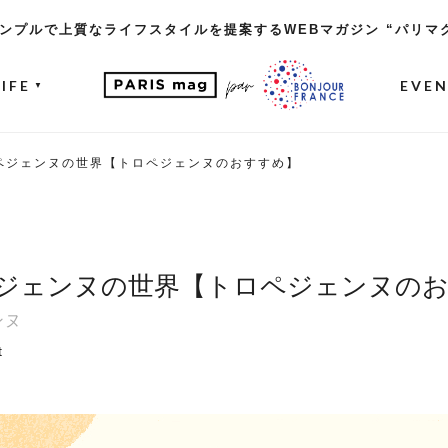
ンプルで上質なライフスタイルを提案するWEBマガジン “パリマ
LIFE
EVE
▼
ペジェンヌの世界【トロペジェンヌのおすすめ】
ジェンヌの世界【トロペジェンヌの
ンヌ
t