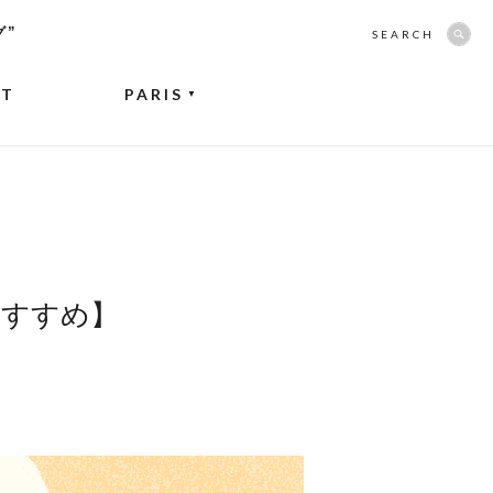
グ”
SEARCH
NT
PARIS
▼
おすすめ】