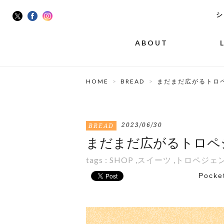
シ
ABOUT
HOME
BREAD
まだまだ広がるトロ
2023/06/30
BREAD
まだまだ広がるトロペ
tags :
SHOP
,
スイーツ
,
トロペジェ
Pocke