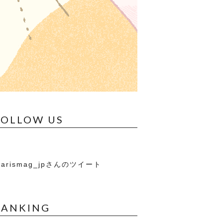
FOLLOW US
arismag_jpさんのツイート
RANKING