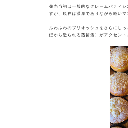
発売当初は一般的なクレームパティシ
すが、現在は濃厚でありながら軽いマ
ふわふわのブリオッシュをさらにしっ
ぼから造られる蒸留酒）がアクセント