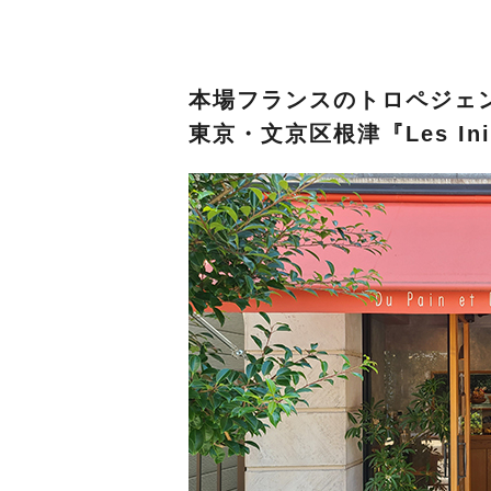
本場フランスのトロペジェ
東京・文京区根津『Les In