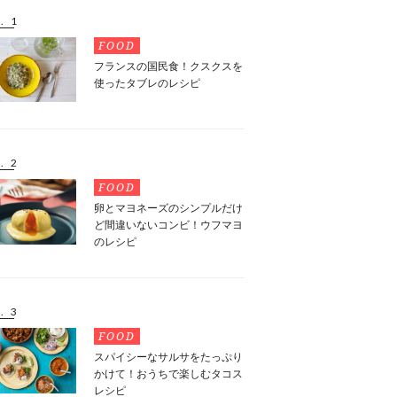
. 1
FOOD
フランスの国民食！クスクスを
使ったタブレのレシピ
. 2
FOOD
卵とマヨネーズのシンプルだけ
ど間違いないコンビ！ウフマヨ
のレシピ
. 3
FOOD
スパイシーなサルサをたっぷり
かけて！おうちで楽しむタコス
レシピ