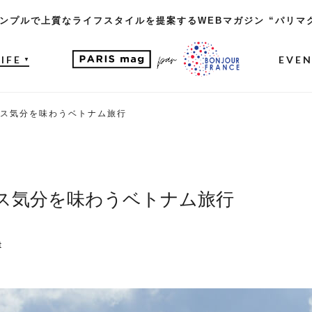
ンプルで上質なライフスタイルを提案するWEBマガジン “パリマ
LIFE
EVE
▼
ス気分を味わうベトナム旅行
ス気分を味わうベトナム旅行
t