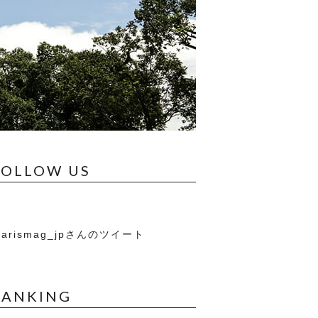
FOLLOW US
arismag_jpさんのツイート
RANKING