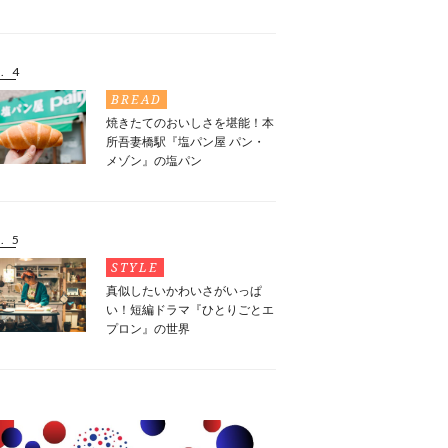
. 4
BREAD
焼きたてのおいしさを堪能！本
所吾妻橋駅『塩パン屋 パン・
メゾン』の塩パン
. 5
STYLE
真似したいかわいさがいっぱ
い！短編ドラマ『ひとりごとエ
プロン』の世界