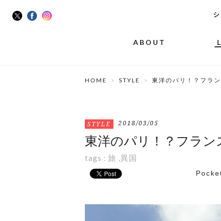
シ
ABOUT
HOME
STYLE
東洋のパリ！？フラン
2018/03/05
STYLE
東洋のパリ！？フラン
tags :
旅
,
異国
Pocke