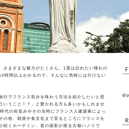
、さまざまな魅力がたくさん。1度は訪れたい憧れの
10時間以上かかるので、そんなに気軽には行けない
@p
旅行でフランス気分を味わう方法を紹介したいと思
ういうこと！？」と驚かれる方も多いかもしれませ
治時代の街並みやその当時にフランス人建築家によっ
その他、雑貨や食文化まで至るところにフランスを
が続くホーチミン、昔の面影が残る古都ハノイで