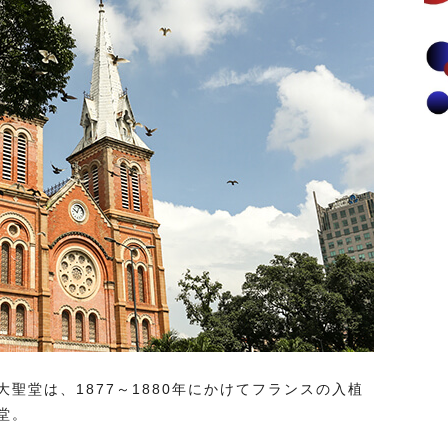
聖堂は、1877～1880年にかけてフランスの入植
堂。