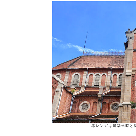
赤レンガは建築当時と