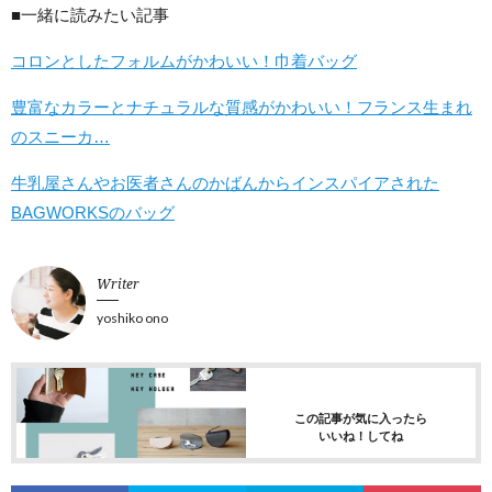
■一緒に読みたい記事
コロンとしたフォルムがかわいい！巾着バッグ
豊富なカラーとナチュラルな質感がかわいい！フランス生まれ
のスニーカ…
牛乳屋さんやお医者さんのかばんからインスパイアされた
BAGWORKSのバッグ
Writer
yoshiko ono
この記事が気に入ったら
いいね！してね