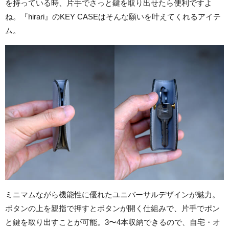
を持っている時、片手でさっと鍵を取り出せたら便利ですよ
ね。『hirari』のKEY CASEはそんな願いを叶えてくれるアイテ
ム。
ミニマムながら機能性に優れたユニバーサルデザインが魅力。
ボタンの上を親指で押すとボタンが開く仕組みで、片手でポン
と鍵を取り出すことが可能。3〜4本収納できるので、自宅・オ