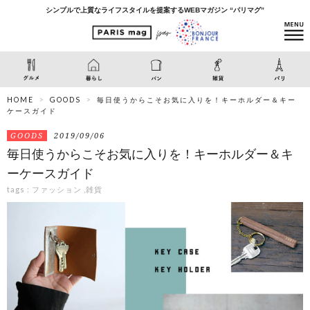
シンプルで上質なライフスタイルを提案するWEBマガジン “パリマグ”
HOME
GOODS
毎日使うからこそお気に入りを！キーホルダー＆キー
ケースガイド
GOODS
2019/09/06
毎日使うからこそお気に入りを！キーホルダー＆キ
ーケースガイド
tags :
ファッション
,
雑貨