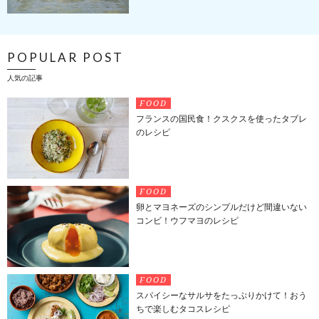
POPULAR POST
人気の記事
FOOD
フランスの国民食！クスクスを使ったタブレ
のレシピ
FOOD
卵とマヨネーズのシンプルだけど間違いない
コンビ！ウフマヨのレシピ
FOOD
スパイシーなサルサをたっぷりかけて！おう
ちで楽しむタコスレシピ