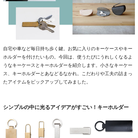
自宅や車など毎日持ち歩く鍵。お気に入りのキーケースやキー
ホルダーを付けたいもの。今回は、使うたびにうれしくなるよ
うなキーケースとキーホルダーを紹介します。小さなキーケー
ス、キーホルダーとあなどるなかれ。こだわりや工夫の詰まっ
たアイテムをピックアップしてみました。
シンプルの中に光るアイデアがすごい！キーホルダー