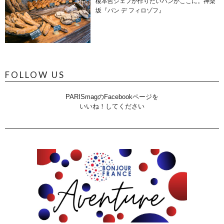
榎本哲シェフが作りたいパンがここに。神楽
坂『パン デ フィロゾフ』
FOLLOW US
PARISmagのFacebookページを
いいね！してください