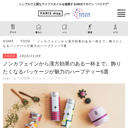
シンプルで上質なライフスタイルを提案するWEBマガジン “パリマグ”
HOME
FOOD
ノンカフェインから漢方効果のある一杯まで。飾りたく
なるパッケージが魅力のハーブティー5選
FOOD
2020/11/09
ノンカフェインから漢方効果のある一杯まで。飾り
たくなるパッケージが魅力のハーブティー5選
tags :
おうち時間
,
ドリンク
,
ハーブティー