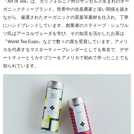
『Art of Tea』は、カリフォルニア州ロサンゼルス生まれのオー
ガニックティーブランド。世界中の生産農家と深い関係を築き
ながら、厳選されたオーガニックの茶葉等素材を仕入れ、丁寧
にハンドブレンドしています。創業者のステイーブ・シュワル
ツ氏はアーユルヴェーダを学び、その知見を活かしたお茶は
『World Tea Expo』などで数々の賞を受賞しています。アメリ
カを代表するマスターティーブレンダーとしても有名で、デザ
ートティーとうカテゴリーをアメリカで初めて作ったことでも
知られています。