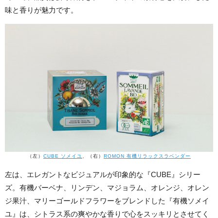
味と香りが魅力です。
（左）
CUBE ソメイユ
、（右）
ROMO
N 有機リラックスラベンダー
左は、エレガントなビジュアルが印象的な『CUBE』シリー
ズ。有機バーベナ、リンデン、マジョラム、オレンジ、オレン
ジ果汁、マリーゴールドフラワーをブレンドした『有機ソメイ
ユ』は、シトラス系の爽やかな香りで心をスッキリとさせてく