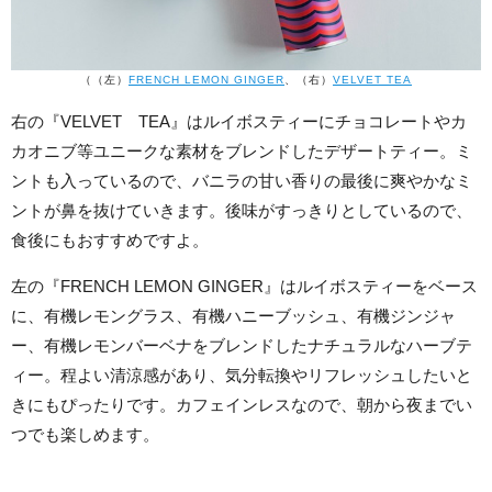
（（左）
FRENCH LEMON GINGER
、（右）
VELVET TEA
右の『VELVET TEA』はルイボスティーにチョコレートやカ
カオニブ等ユニークな素材をブレンドしたデザートティー。ミ
ントも入っているので、バニラの甘い香りの最後に爽やかなミ
ントが鼻を抜けていきます。後味がすっきりとしているので、
食後にもおすすめですよ。
左の『FRENCH LEMON GINGER』はルイボスティーをベース
に、有機レモングラス、有機ハニーブッシュ、有機ジンジャ
ー、有機レモンバーベナをブレンドしたナチュラルなハーブテ
ィー。程よい清涼感があり、気分転換やリフレッシュしたいと
きにもぴったりです。カフェインレスなので、朝から夜までい
つでも楽しめます。