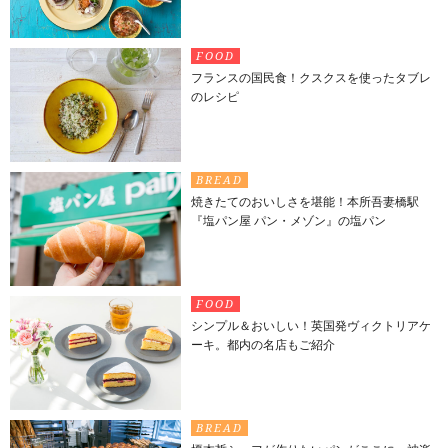
FOOD
フランスの国民食！クスクスを使ったタブレ
のレシピ
BREAD
焼きたてのおいしさを堪能！本所吾妻橋駅
『塩パン屋 パン・メゾン』の塩パン
FOOD
シンプル＆おいしい！英国発ヴィクトリアケ
ーキ。都内の名店もご紹介
BREAD