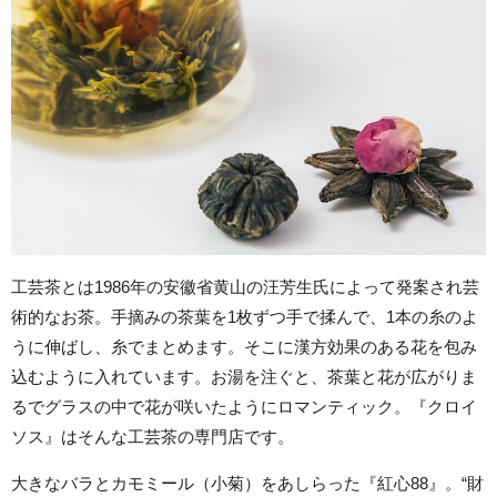
工芸茶とは1986年の安徽省黄山の汪芳生氏によって発案され芸
術的なお茶。手摘みの茶葉を1枚ずつ手で揉んで、1本の糸のよ
うに伸ばし、糸でまとめます。そこに漢方効果のある花を包み
込むように入れています。お湯を注ぐと、茶葉と花が広がりま
るでグラスの中で花が咲いたようにロマンティック。『クロイ
ソス』はそんな工芸茶の専門店です。
大きなバラとカモミール（小菊）をあしらった『紅心88』。“財