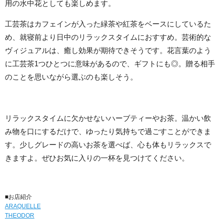
用の水中花としても楽しめます。
工芸茶はカフェインが入った緑茶や紅茶をベースにしているた
め、就寝前より日中のリラックスタイムにおすすめ。芸術的な
ヴィジュアルは、癒し効果が期待できそうです。花言葉のよう
に工芸茶1つひとつに意味があるので、ギフトにも◎。贈る相手
のことを思いながら選ぶのも楽しそう。
リラックスタイムに欠かせないハーブティーやお茶。温かい飲
み物を口にするだけで、ゆったり気持ちで過ごすことができま
す。少しグレードの高いお茶を選べば、心も体もリラックスで
きますよ。ぜひお気に入りの一杯を見つけてください。
■お店紹介
ARAQUELLE
THEODOR