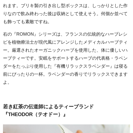
れます。ブリキ製の引き出し型ボックスは、しっかりとした作
りなので飲み終わった後は収納として使えそう。何個か並べて
も飾っても素敵ですね。
右の『ROMON』シリーズは、フランスの伝統的なハーブレシ
ピを植物療法士が現代風にアレンジしたメディカルハーブティ
ー。厳選されたオーガニックハーブを使用した、体に優しいハ
ーブティーです。安眠をサポートするハーブの代表格・ラベン
ダーをたっぷり使用した『有機リラックスラベンダー』は寝る
前にぴったりの一杯。ラベンダーの香りでリラックスできます
よ。
若き紅茶の伝道師によるティーブランド
『THEODOR（テオドー）』