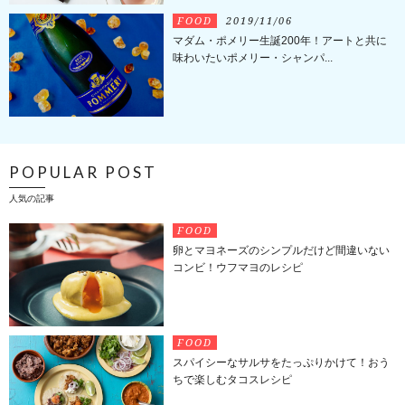
FOOD
2019/11/06
マダム・ポメリー生誕200年！アートと共に
味わいたいポメリー・シャンパ...
POPULAR POST
人気の記事
FOOD
卵とマヨネーズのシンプルだけど間違いない
コンビ！ウフマヨのレシピ
FOOD
スパイシーなサルサをたっぷりかけて！おう
ちで楽しむタコスレシピ