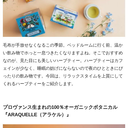
毛布が手放せなくなるこの季節。ベッドルームに行く前、温か
い飲み物でホっと一息つきたくなりますよね。そこでおすすめ
なのが、見た目にも美しいハーブティー。ハーブティーはカフ
ェインが少なく、睡眠の妨げにならないので夜のひとときにぴ
ったりの飲み物です。今回は、リラックスタイムを上質にして
くれるハーブティーをご紹介します。
プロヴァンス生まれの100％オーガニックボタニカル
『ARAQUELLE（アラケル）』