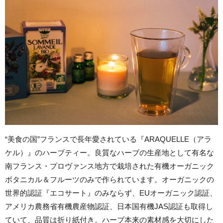
“美食の国”フランスで長年愛されている『ARAQUELLE（アラ
ケル）』のハーブティー。良質なハーブの生産地として有名な
南フランス・プロヴァンス地方で栽培された有機オーガニック
ボタニカル＆フルーツのみで作られています。オーガニックの
世界的認証『エコサート』のみならず、EUオーガニック認証、
アメリカ農務省有機農産物認証、日本国有機JAS認証も取得し
ていて、品質は折り紙付き。ハーブ本来の素材感を大切にした