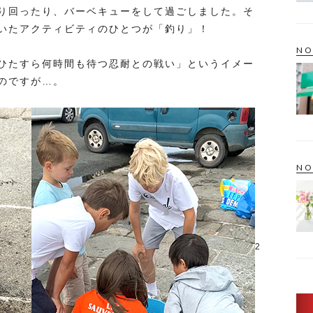
り回ったり、バーベキューをして過ごしました。そ
いたアクティビティのひとつが「釣り」！
NO
ひたすら何時間も待つ忍耐との戦い」というイメー
のですが…。
NO
2