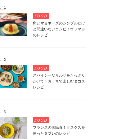
. 1
FOOD
卵とマヨネーズのシンプルだけ
ど間違いないコンビ！ウフマヨ
のレシピ
. 2
FOOD
スパイシーなサルサをたっぷり
かけて！おうちで楽しむタコス
レシピ
. 3
FOOD
フランスの国民食！クスクスを
使ったタブレのレシピ