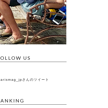
FOLLOW US
arismag_jpさんのツイート
RANKING