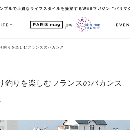
ンプルで上質なライフスタイルを提案するWEBマガジン “パリマ
LIFE
EVE
▼
り釣りを楽しむフランスのバカンス
り釣りを楽しむフランスのバカンス
t