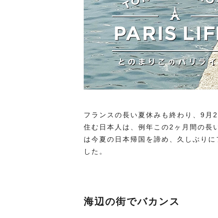
フランスの長い夏休みも終わり、9月
住む日本人は、例年この2ヶ月間の長
は今夏の日本帰国を諦め、久しぶりに
した。
海辺の街でバカンス