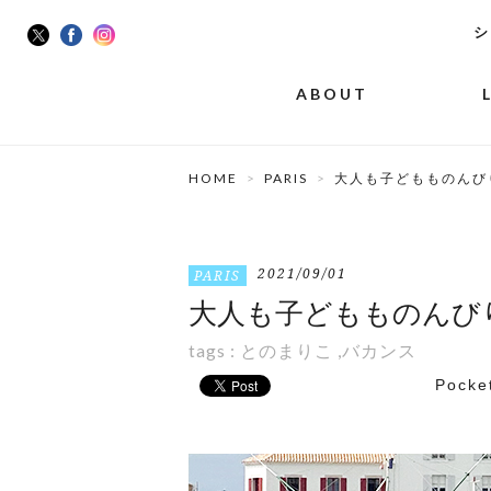
シ
ABOUT
HOME
PARIS
大人も子どもものんび
2021/09/01
PARIS
大人も子どもものんび
tags :
とのまりこ
,
バカンス
Pocke