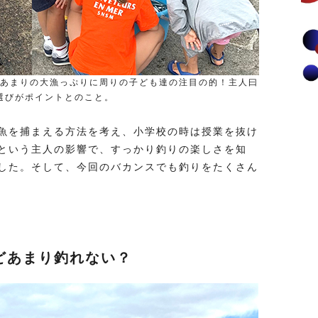
。あまりの大漁っぷりに周りの子ども達の注目の的！主人曰
選びがポイントとのこと。
魚を捕まえる方法を考え、小学校の時は授業を抜け
という主人の影響で、すっかり釣りの楽しさを知
した。そして、今回のバカンスでも釣りをたくさん
どあまり釣れない？