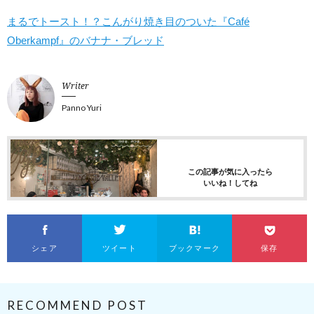
まるでトースト！？こんがり焼き目のついた『Café
Oberkampf』のバナナ・ブレッド
Writer
Panno Yuri
この記事が気に入ったら
いいね！してね
シェア
ツイート
ブックマーク
保存
RECOMMEND POST