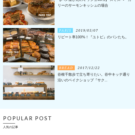
リーのサーモンキッシュの場合
PARIS
2019/05/07
リピート率100%！『ユトピ』のパンたち。
BREAD
2017/12/22
谷根千散歩で立ち寄りたい。谷中キッテ通り
沿いのベイクショップ『サク...
POPULAR POST
人気の記事