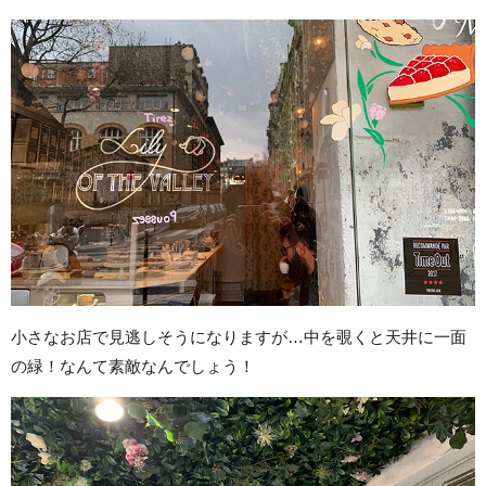
小さなお店で見逃しそうになりますが…中を覗くと天井に一面
の緑！なんて素敵なんでしょう！