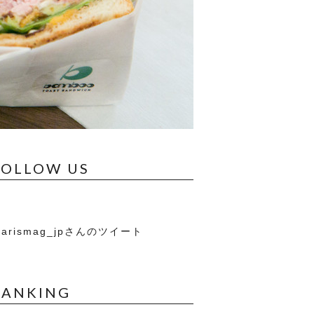
FOLLOW US
arismag_jpさんのツイート
RANKING