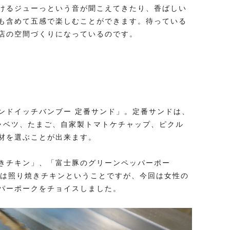
けるジューっという音が聞こえてきたり、香ばしい
も含めて五感で楽しむことができます。待っている
店の空間づくりになっているのです。
ンドイッチバンブー 定番サンド」。定番サンドは、
ャベツ、たまご、自家製トマトケチャップ、ピクル
材を選ぶことが出来ます。
きチキン」、「富士豚のグリーンペッパーポー
気は照り焼きチキンということですが、今回は女性の
パーポークをチョイスしました。