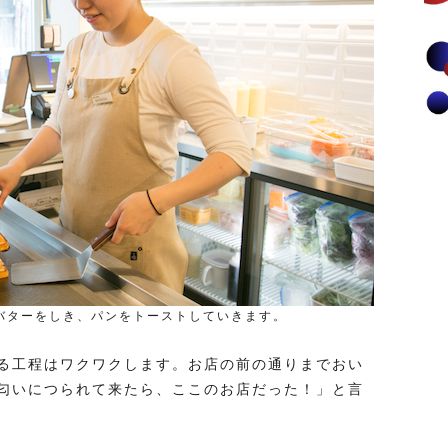
バターをしき、パンをトーストしていきます。
る工程はワクワクします。お店の前の通りまでおい
匂いにつられて来たら、ここのお店だった！」と言