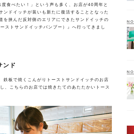
1度食べたい！」という声も多く、お店が40周年と
サンドイッチが装いも新たに復活することとなった
道を挟んだ反対側のエリアにできたサンドイッチの
NO
boo（トーストサンドイッチバンブー）』へ行ってきまし
サンド
NO
、鉄板で焼くこんがりトーストサンドイッチのお店
化し、こちらのお店では焼きたてのあたたかいトース