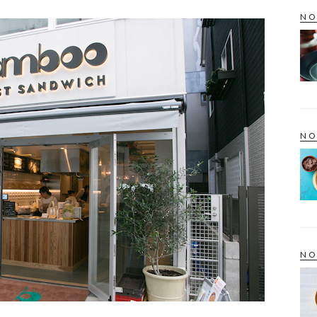
NO
NO
NO