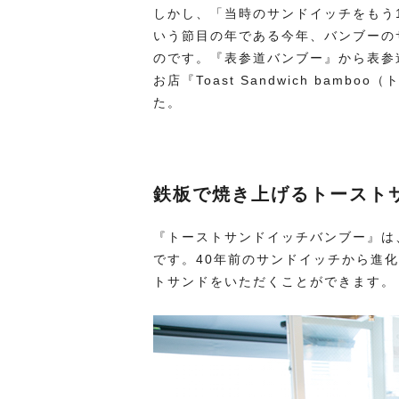
しかし、「当時のサンドイッチをもう
いう節目の年である今年、バンブーの
のです。『表参道バンブー』から表参
お店『Toast Sandwich bam
た。
鉄板で焼き上げるトースト
『トーストサンドイッチバンブー』は
です。40年前のサンドイッチから進
トサンドをいただくことができます。