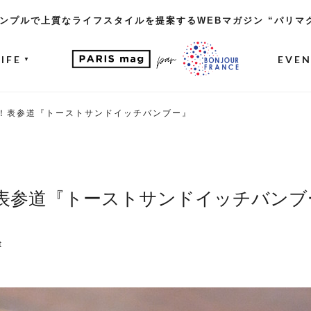
ンプルで上質なライフスタイルを提案するWEBマガジン “パリマ
LIFE
EVE
▼
活！表参道『トーストサンドイッチバンブー』
！表参道『トーストサンドイッチバンブ
t