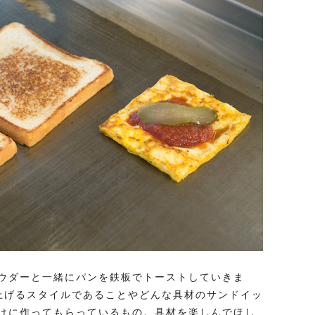
ウダーと一緒にパンを鉄板でトーストしていきま
上げるスタイルであることやどんな具材のサンドイッ
けに作ってもらっているもの。具材を楽しんでほし