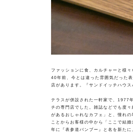
ファッションに食、カルチャーと様々
40年前、今とは違った雰囲気だった
店があります。『サンドイッチハウス
テラスが併設された一軒家で、197
チの専門店でした。雑誌などでも度々
があるおしゃれなカフェ」と、憧れの
ことからお客様の中から「ここで結婚
年に『表参道バンブー』と名を新たに