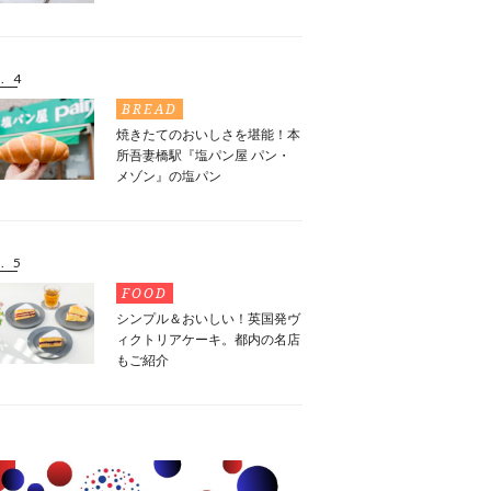
. 4
BREAD
焼きたてのおいしさを堪能！本
所吾妻橋駅『塩パン屋 パン・
メゾン』の塩パン
. 5
FOOD
シンプル＆おいしい！英国発ヴ
ィクトリアケーキ。都内の名店
もご紹介