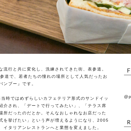
な流行と共に変化し、洗練されてきた街、表参道。
表参道で、若者たちの憧れの場所として人気だったお
バンブー』です。
@p
7年当時ではめずらしいカフェテリア形式のサンドイッ
紹介され、「デートで行ってみたい」、「テラス席
場所だったのだとか。そんなおしゃれなお店だった
式を挙げたい」という声が増えるようになり、2005
、イタリアンレストランへと業態を変えました。