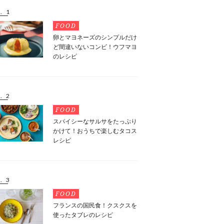
. 1
FOOD
卵とマヨネーズのシンプルだけ
ど間違いないコンビ！ウフマヨ
のレシピ
. 2
FOOD
スパイシーなサルサをたっぷり
かけて！おうちで楽しむタコス
レシピ
. 3
FOOD
フランスの国民食！クスクスを
使ったタブレのレシピ