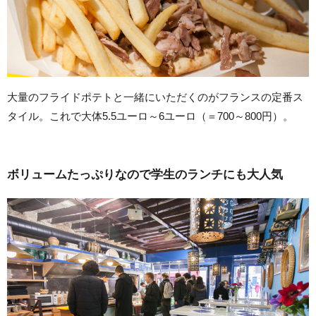
大量のフライドポテトと一緒にいただくのがフランスの定番ス
タイル。これで大体5.5ユーロ～6ユーロ（＝700～800円）。
ボリュームたっぷりなので学生のランチにも大人気