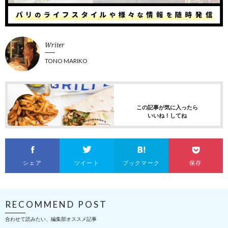
Writer
TONO MARIKO
この記事が気に入ったら
いいね！してね
シェア
ツイート
ブックマーク
保存
RECOMMEND POST
合わせて読みたい、編集部オススメ記事