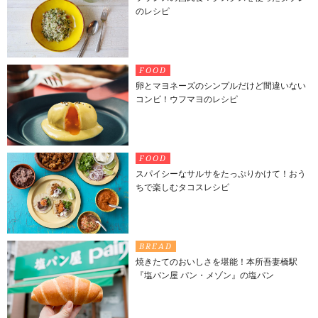
のレシピ
FOOD
卵とマヨネーズのシンプルだけど間違いない
コンビ！ウフマヨのレシピ
FOOD
スパイシーなサルサをたっぷりかけて！おう
ちで楽しむタコスレシピ
BREAD
焼きたてのおいしさを堪能！本所吾妻橋駅
『塩パン屋 パン・メゾン』の塩パン