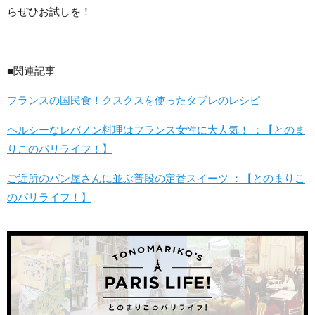
らぜひお試しを！
■関連記事
フランスの国民食！クスクスを使ったタブレのレシピ
ヘルシーなレバノン料理はフランス女性に大人気！ ：【とのま
りこのパリライフ！】
ご近所のパン屋さんに並ぶ普段の定番スイーツ ：【とのまりこ
のパリライフ！】