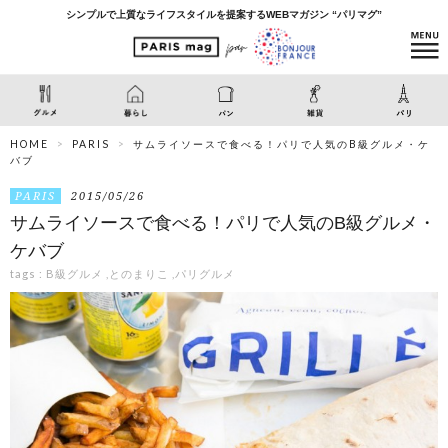
シンプルで上質なライフスタイルを提案するWEBマガジン “パリマグ”
HOME
PARIS
サムライソースで食べる！パリで人気のB級グルメ・ケ
バブ
PARIS
2015/05/26
サムライソースで食べる！パリで人気のB級グルメ・
ケバブ
tags :
B級グルメ
,
とのまりこ
,
パリグルメ