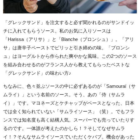
「グレックサンド」を注文すると必ず聞かれるのがサンドイッ
チに入れてもらうソース。私のお気に入りソースは
「Harissa（アリサ）」と「Blanche（ブロンシュ）」。「アリ
サ」は唐辛子ペーストでピリッと引き締めの味。「ブロンシ
ュ」はヨーグルトから作られた爽やかな風味。この2つのソース
を組み合わせるのがフランス人から教えてもらったベストな
「グレックサンド」の味わい方♪
ちなみに、色々並ぶソースの中に必ずあるのが「Samouraï（サ
ムライ）」という名前のソース。そう、あの「侍（サムラ
イ）」です。マヨネーズとケチャップがベースとなった、日本
では全く知られていない「サムライソース」（笑）。でもフラ
ンスでは知名度も高く結構人気。スーパーでも売っていたりす
るのです。一体誰が考えたのかしら！？そしてなぜサムラ
イ！？そんなサムライソースでいただくケバブ。機会があった