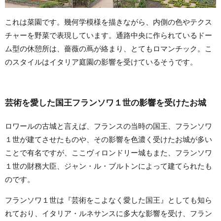
これは菜園です。幾何学模様を描きながら、内側の色やテクス
チャーを野菜で表現しています。通路中央に作られているドー
ム型の休憩所は、薔薇の蔦が絡まり、とてもロマンチック。こ
のスタイルはイタリア庭園の影響を受けているそうです。
芸術を愛した国王フランソワ１世の影響を受けたお城
ロワールの古城と言えば、フランスの当時の国王、フランソワ
１世が建てさせたものや、その影響を色濃く受けたお城が多い
ことで有名ですが、ここヴィロンドリー城もまた、フランソワ
１世の財務大臣、ジャン・ル・ブルトンによって建てられたも
のです。
フランソワ１世は『芸術をこよなく愛した国王』としても知ら
れており、イタリア・ルネサンスに多大な影響を受け、フラン