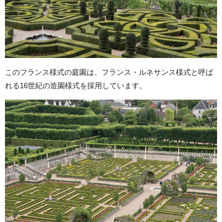
このフランス様式の庭園は、フランス・ルネサンス様式と呼ば
れる16世紀の造園様式を採用しています。