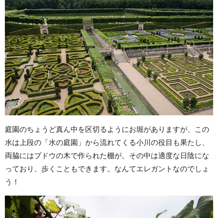
庭園のちょうど真ん中を区切るようにお堀がありますが、この
水は上段の「水の庭園」から流れてくる小川の役目も果たし、
両脇にはブドウの木で作られた棚が。その中は適度な日陰にな
っており、歩くこともできます。なんてエレガントなのでしょ
う！