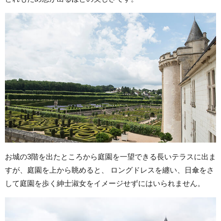
お城の3階を出たところから庭園を一望できる長いテラスに出ま
すが、庭園を上から眺めると、 ロングドレスを纏い、日傘をさ
して庭園を歩く紳士淑女をイメージせずにはいられません。