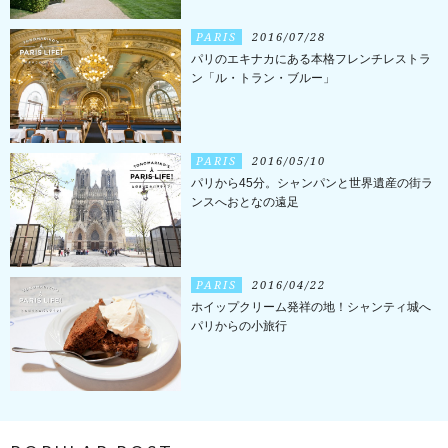
PARIS
2016/07/28
パリのエキナカにある本格フレンチレストラ
ン「ル・トラン・ブルー」
PARIS
2016/05/10
パリから45分。シャンパンと世界遺産の街ラ
ンスへおとなの遠足
PARIS
2016/04/22
ホイップクリーム発祥の地！シャンティ城へ
パリからの小旅行