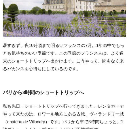
暑すぎず、夜10時頃まで明るいフランスの7月。1年の中でもっ
とも気持ちのいい季節です。この季節のフランス人は、よく週
末のショートトリップへ出かけます。こうやって、間もなく来
るバカンスを心待ちにしているのです。
パリから3時間のショートトリップへ
私も先日、ショートトリップへ行ってきました。レンタカーで
やって来たのは、ロワール地方にある古城、ヴィランドリー城
（chateau de Villandry）です。パリから車で3時間ちょっと。1