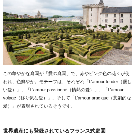
この華やかな庭園が「愛の庭園」で、赤やピンク色の花々が使
われ、色鮮やか。モチーフは、それぞれ「L’amour tender（優し
い愛）」、「L’amour passionné（情熱の愛）」、「L’amour
volage（移り気な愛）」、そして「L’amour aragique（悲劇的な
愛）」が表現されているそうです。
世界遺産にも登録されているフランス式庭園