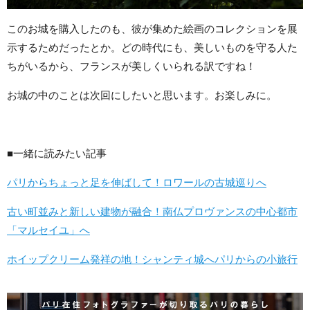
このお城を購入したのも、彼が集めた絵画のコレクションを展
示するためだったとか。どの時代にも、美しいものを守る人た
ちがいるから、フランスが美しくいられる訳ですね！
お城の中のことは次回にしたいと思います。お楽しみに。
■一緒に読みたい記事
パリからちょっと足を伸ばして！ロワールの古城巡りへ
古い町並みと新しい建物が融合！南仏プロヴァンスの中心都市
「マルセイユ」へ
ホイップクリーム発祥の地！シャンティ城へパリからの小旅行