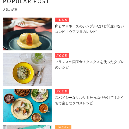
POPULAR POST
人気の記事
FOOD
卵とマヨネーズのシンプルだけど間違いない
コンビ！ウフマヨのレシピ
FOOD
フランスの国民食！クスクスを使ったタブレ
のレシピ
FOOD
スパイシーなサルサをたっぷりかけて！おう
ちで楽しむタコスレシピ
BREAD