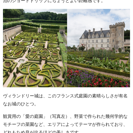
泊のショートトリップにちょうどよい距離感です。
ヴィランドリー城は、このフランス式庭園の素晴らしさが有名
なお城のひとつ。
観賞用の「愛の庭園」（写真左）、野菜で作られた幾何学的な
モチーフの菜園など、エリアによってテーマが作られており、
どれもため息が出るほどの美しさです。