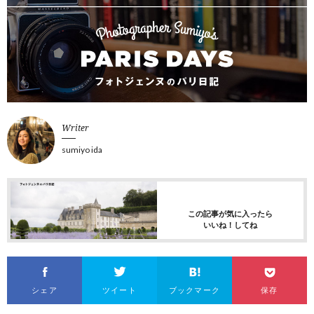
Writer
sumiyo ida
この記事が気に入ったら
いいね！してね
シェア
ツイート
ブックマーク
保存