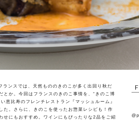
。フランスでは、天然もののきのこが多く出回り秋だ
だとか。今回はフランスのきのこ事情を、“きのこ博
深い恵比寿のフレンチレストラン『マッシュルーム』
した。さらに、きのこを使ったお惣菜レシピも！作
@p
わせにもおすすめ。ワインにもぴったりな2品をご紹