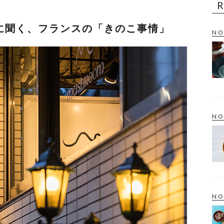
に聞く、フランスの「きのこ事情」
NO
NO
NO