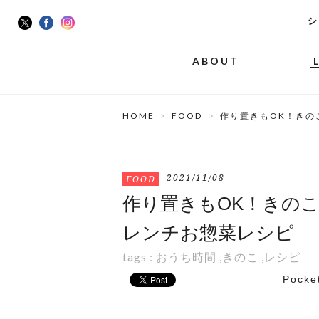
シ
ABOUT
HOME
FOOD
作り置きもOK！きの
2021/11/08
FOOD
作り置きもOK！きの
レンチお惣菜レシピ
tags :
おうち時間
,
きのこ
,
レシピ
Pocke