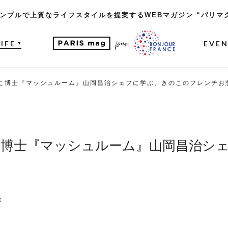
ンプルで上質なライフスタイルを提案するWEBマガジン “パリマ
LIFE
EVE
▼
こ博士『マッシュルーム』山岡昌治シェフに学ぶ、きのこのフレンチお
こ博士『マッシュルーム』山岡昌治シ
t