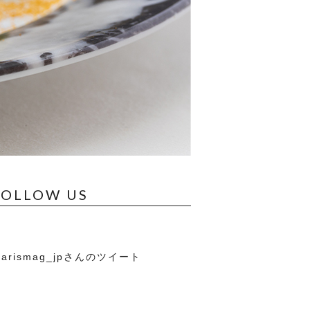
FOLLOW US
arismag_jpさんのツイート