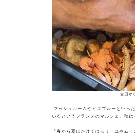
全国か
マッシュルームやピエブルーといっ
いるというフランスのマルシェ。秋は
「春から夏にかけてはモリーユやムー