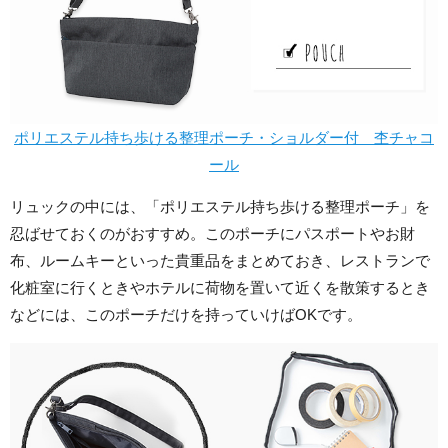
ポリエステル持ち歩ける整理ポーチ・ショルダー付 杢チャコ
ール
リュックの中には、「ポリエステル持ち歩ける整理ポーチ」を
忍ばせておくのがおすすめ。このポーチにパスポートやお財
布、ルームキーといった貴重品をまとめておき、レストランで
化粧室に行くときやホテルに荷物を置いて近くを散策するとき
などには、このポーチだけを持っていけばOKです。