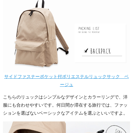
サイドファスナーポケット付ポリエステルリュックサック ベ
ージュ
こちらのリュックはシンプルなデザインとカラーリングで、洋
服にも合わせやすいです。何日間か滞在する旅行では、ファッ
ションを選ばないベーシックなアイテムを選ぶといいですよ。