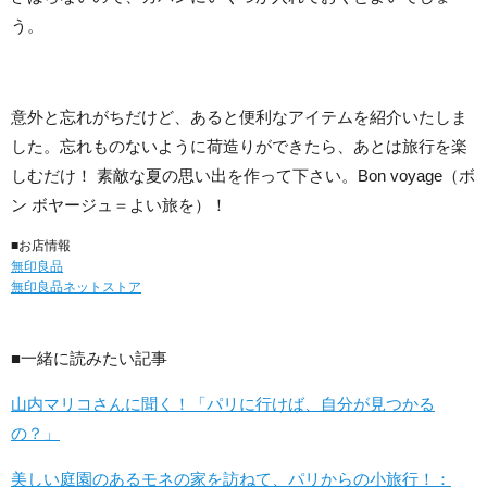
う。
意外と忘れがちだけど、あると便利なアイテムを紹介いたしま
した。忘れものないように荷造りができたら、あとは旅行を楽
しむだけ！ 素敵な夏の思い出を作って下さい。Bon voyage（ボ
ン ボヤージュ＝よい旅を）！
■お店情報
無印良品
無印良品ネットストア
■一緒に読みたい記事
山内マリコさんに聞く！「パリに行けば、自分が見つかる
の？」
美しい庭園のあるモネの家を訪ねて、パリからの小旅行！：