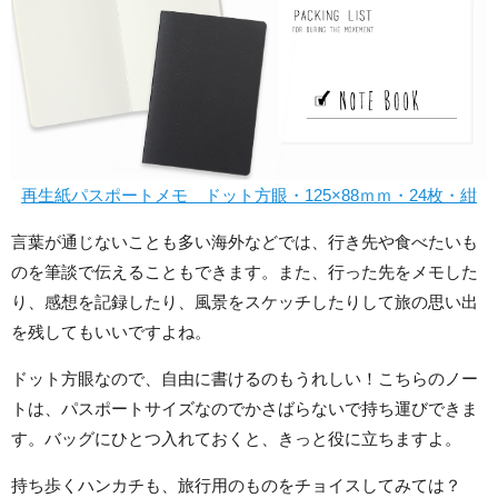
再生紙パスポートメモ ドット方眼・125×88ｍｍ・24枚・紺
言葉が通じないことも多い海外などでは、行き先や食べたいも
のを筆談で伝えることもできます。また、行った先をメモした
り、感想を記録したり、風景をスケッチしたりして旅の思い出
を残してもいいですよね。
ドット方眼なので、自由に書けるのもうれしい！こちらのノー
トは、パスポートサイズなのでかさばらないで持ち運びできま
す。バッグにひとつ入れておくと、きっと役に立ちますよ。
持ち歩くハンカチも、旅行用のものをチョイスしてみては？