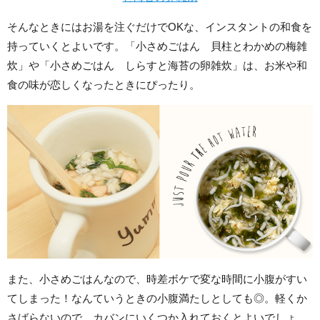
そんなときにはお湯を注ぐだけでOKな、インスタントの和食を
持っていくとよいです。「小さめごはん 貝柱とわかめの梅雑
炊」や「小さめごはん しらすと海苔の卵雑炊」は、お米や和
食の味が恋しくなったときにぴったり。
また、小さめごはんなので、時差ボケで変な時間に小腹がすい
てしまった！なんていうときの小腹満たしとしても◎。軽くか
さばらないので、カバンにいくつか入れておくとよいでしょ