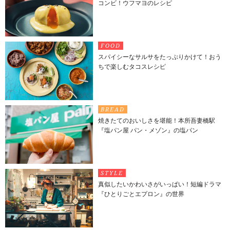
コンビ！ウフマヨのレシピ
FOOD
スパイシーなサルサをたっぷりかけて！おう
ちで楽しむタコスレシピ
BREAD
焼きたてのおいしさを堪能！本所吾妻橋駅
『塩パン屋 パン・メゾン』の塩パン
STYLE
真似したいかわいさがいっぱい！短編ドラマ
『ひとりごとエプロン』の世界