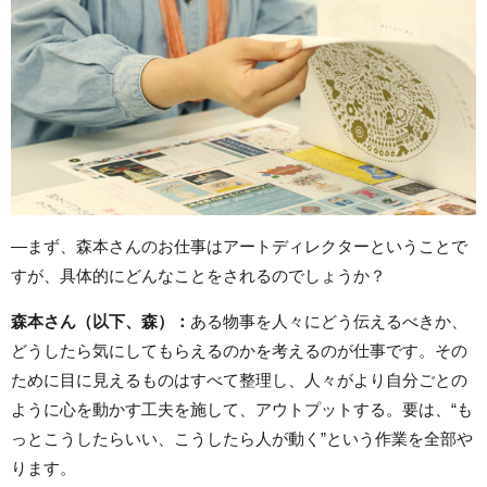
―まず、森本さんのお仕事はアートディレクターということで
すが、具体的にどんなことをされるのでしょうか？
森本さん（以下、森）：
ある物事を人々にどう伝えるべきか、
どうしたら気にしてもらえるのかを考えるのが仕事です。その
ために目に見えるものはすべて整理し、人々がより自分ごとの
ように心を動かす工夫を施して、アウトプットする。要は、“も
っとこうしたらいい、こうしたら人が動く”という作業を全部や
ります。