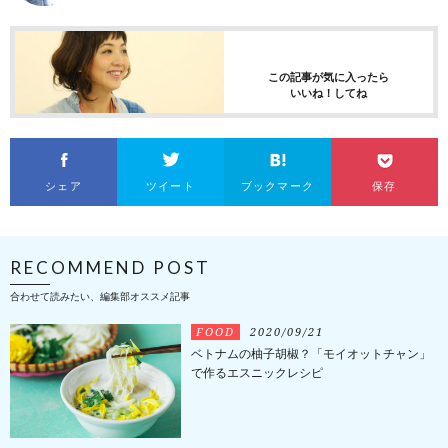
この記事が気に入ったら
いいね！してね
シェア
ツイート
ブックマーク
保存
RECOMMEND POST
合わせて読みたい、編集部オススメ記事
FOOD
2020/09/21
ベトナムの柚子胡椒？「モイオットチャン」
で作るエスニックレシピ