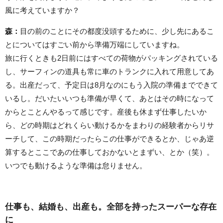
風に考えていますか？
森：
目の前のことにその都度没頭するために、少し先にあるこ
とについてはすごい前から準備万端にしていますね。
旅に行くときも2日前にはすべての荷物がパッキングされている
し、サーフィンの道具も常に車のトランクに入れて用意してあ
る。出産だって、予定日は8月なのにもう入院の準備までできて
いるし。だいたいいつも準備が早くて、あとはその時になって
からとことんやるって感じです。産後も休まず仕事したいか
ら、どの時期はどれくらい動けるかをまわりの経験者からリサ
ーチして、この時期だったらこの仕事ができるとか、じゃあ逆
算するとここであの仕事しておかないとまずい、とか（笑）。
いつでも動けるような準備は怠りません。
仕事も、結婚も、出産も。全部を持ったスーパーな存在
に