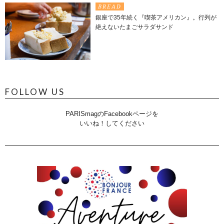
BREAD
銀座で35年続く『喫茶アメリカン』。行列が
絶えないたまごサラダサンド
FOLLOW US
PARISmagのFacebookページを
いいね！してください