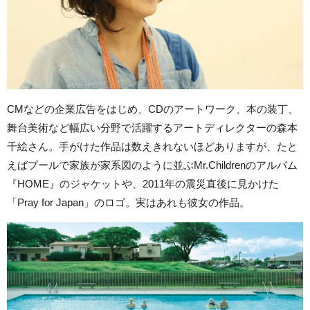
CMなどの企業広告をはじめ、CDのアートワーク、本の装丁、
舞台美術など幅広い分野で活躍するアートディレクターの森本
千絵さん。手がけた作品は数えきれないほどありますが、たと
えばプールで家族が家系図のように並ぶMr.Childrenのアルバム
『HOME』のジャケットや、2011年の震災直後に見かけた
「Pray for Japan」のロゴ。実はあれも彼女の作品。