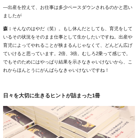
―出産を控えて、お仕事は多少ペースダウンされるのかと思い
ましたが
森：
そんなのはやだ（笑）。もし休んだとしても、育児をして
いるその状況をそのまま仕事として生かしたいですね。出産や
育児によってやれることが狭まるんじゃなくて、どんどん広げ
ていけると思っています。2倍、3倍。むしろ2乗って感じで。
でもそのためにはやっぱり結果を示さなきゃいけないから、こ
れからほんとうにがんばらなきゃいけないですね！
日々を大切に生きるヒントが詰まった1冊