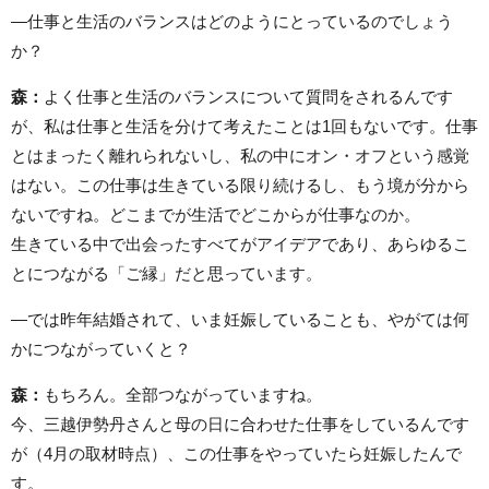
―仕事と生活のバランスはどのようにとっているのでしょう
か？
森：
よく仕事と生活のバランスについて質問をされるんです
が、私は仕事と生活を分けて考えたことは1回もないです。仕事
とはまったく離れられないし、私の中にオン・オフという感覚
はない。この仕事は生きている限り続けるし、もう境が分から
ないですね。どこまでが生活でどこからが仕事なのか。
生きている中で出会ったすべてがアイデアであり、あらゆるこ
とにつながる「ご縁」だと思っています。
―では昨年結婚されて、いま妊娠していることも、やがては何
かにつながっていくと？
森：
もちろん。全部つながっていますね。
今、三越伊勢丹さんと母の日に合わせた仕事をしているんです
が（4月の取材時点）、この仕事をやっていたら妊娠したんで
す。