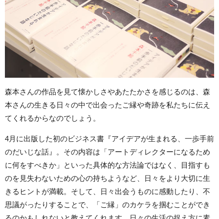
森本さんの作品を見て懐かしさやあたたかさを感じるのは、森
本さんの生きる日々の中で出会ったご縁や奇跡を私たちに伝え
てくれるからなのでしょう。
4月に出版した初のビジネス書『アイデアが生まれる、一歩手前
のだいじな話』。その内容は「アートディレクターになるため
に何をすべきか」といった具体的な方法論ではなく、目指すも
のを見失わないための心の持ちようなど、日々をより大切に生
きるヒントが満載。そして、日々出会うものに感動したり、不
思議がったりすることで、「ご縁」のカケラを掴むことができ
るのかもしれないと教えてくれます。日々の生活の捉え方に素