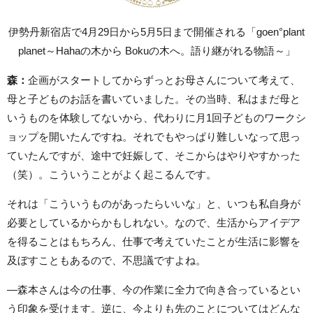
伊勢丹新宿店で4月29日から5月5日まで開催される「goen°plant
planet～Hahaの木から Bokuの木へ。語り継がれる物語～」
森：
企画がスタートしてからずっとお母さんについて考えて、
母と子どものお話を書いていました。その当時、私はまだ母と
いうものを体験してないから、代わりに月1回子どものワークシ
ョップを開いたんですね。それでもやっぱり難しいなって思っ
ていたんですが、途中で妊娠して、そこからはやりやすかった
（笑）。こういうことがよく起こるんです。
それは「こういうものがあったらいいな」と、いつも私自身が
必要としているからかもしれない。なので、生活からアイデア
を得ることはもちろん、仕事で考えていたことが生活に影響を
及ぼすこともあるので、不思議ですよね。
―森本さんは今の仕事、今の作業に全力で向き合っているとい
う印象を受けます。逆に、今よりも先のことについてはどんな