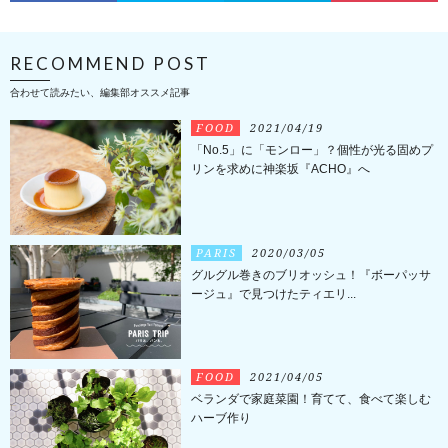
RECOMMEND POST
合わせて読みたい、編集部オススメ記事
FOOD
2021/04/19
「No.5」に「モンロー」？個性が光る固めプ
リンを求めに神楽坂『ACHO』へ
PARIS
2020/03/05
グルグル巻きのブリオッシュ！『ボーパッサ
ージュ』で見つけたティエリ...
FOOD
2021/04/05
ベランダで家庭菜園！育てて、食べて楽しむ
ハーブ作り