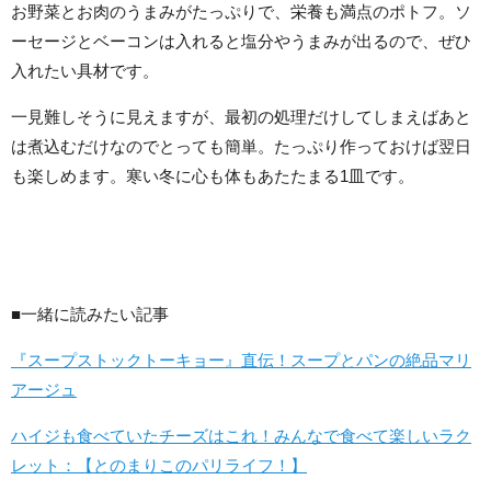
お野菜とお肉のうまみがたっぷりで、栄養も満点のポトフ。ソ
ーセージとベーコンは入れると塩分やうまみが出るので、ぜひ
入れたい具材です。
一見難しそうに見えますが、最初の処理だけしてしまえばあと
は煮込むだけなのでとっても簡単。たっぷり作っておけば翌日
も楽しめます。寒い冬に心も体もあたたまる1皿です。
■一緒に読みたい記事
『スープストックトーキョー』直伝！スープとパンの絶品マリ
アージュ
ハイジも食べていたチーズはこれ！みんなで食べて楽しいラク
レット：【とのまりこのパリライフ！】