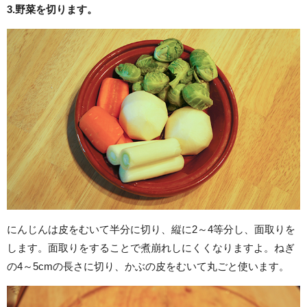
3.野菜を切ります。
にんじんは皮をむいて半分に切り、縦に2～4等分し、面取りを
します。面取りをすることで煮崩れしにくくなりますよ。ねぎ
の4～5cmの長さに切り、かぶの皮をむいて丸ごと使います。