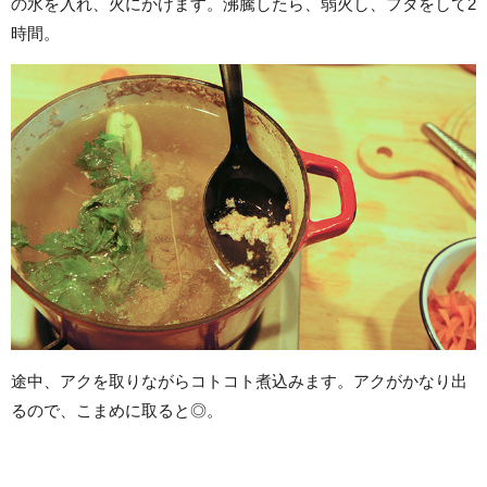
の水を入れ、火にかけます。沸騰したら、弱火し、フタをして2
時間。
途中、アクを取りながらコトコト煮込みます。アクがかなり出
るので、こまめに取ると◎。