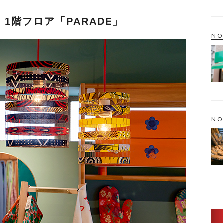
1階フロア「PARADE」
NO
NO