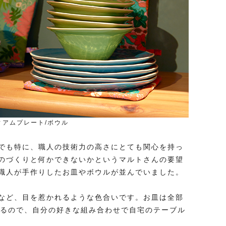
ィアムプレート/ボウル
でも特に、職人の技術力の高さにとても関心を持っ
のづくりと何かできないかというマルトさんの要望
職人が手作りしたお皿やボウルが並んでいました。
など、目を惹かれるような色合いです。お皿は全部
いるので、自分の好きな組み合わせで自宅のテーブル