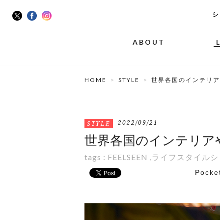
シ
ABOUT
HOME
STYLE
世界各国のインテリア
2022/09/21
STYLE
世界各国のインテリアや
tags :
FEELSEEN
,
ライフスタイルシ
Pocke