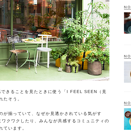
NO
NO
できることを見たときに使う「I FEEL SEEN（見
れたそう。
NO
のが揃っていて、なぜか見透かされている気がす
にワクワクしたり、みんなが共感するコミュニティの
れています。