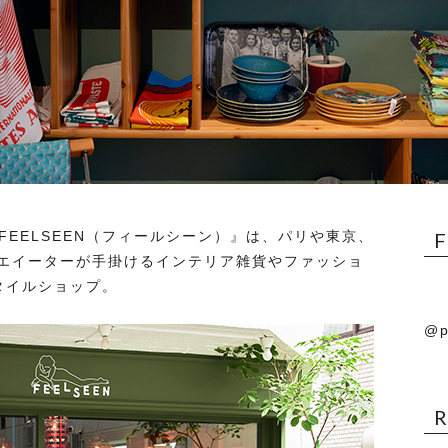
FEELSEEN（フィールシーン）』は、パリや東京、
エイーターが手掛けるインテリア雑貨やファッショ
タイルショップ。
@p