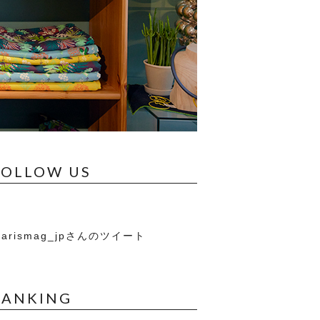
FOLLOW US
arismag_jpさんのツイート
RANKING