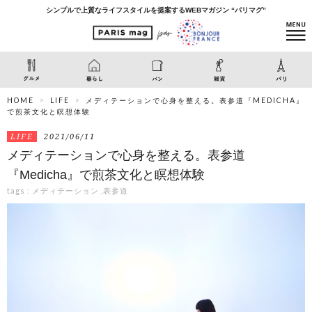
シンプルで上質なライフスタイルを提案するWEBマガジン “パリマグ”
HOME
LIFE
メディテーションで心身を整える。表参道『MEDICHA』
で煎茶文化と瞑想体験
LIFE
2021/06/11
メディテーションで心身を整える。表参道
『Medicha』で煎茶文化と瞑想体験
tags :
メディテーション
,
表参道