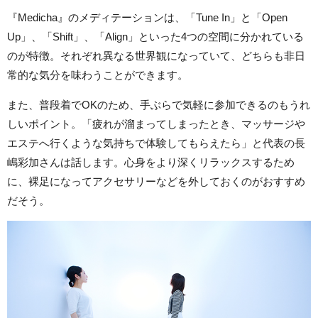
『Medicha』のメディテーションは、「Tune In」と「Open
Up」、「Shift」、「Align」といった4つの空間に分かれている
のが特徴。それぞれ異なる世界観になっていて、どちらも非日
常的な気分を味わうことができます。
また、普段着でOKのため、手ぶらで気軽に参加できるのもうれ
しいポイント。「疲れが溜まってしまったとき、マッサージや
エステへ行くような気持ちで体験してもらえたら」と代表の長
嶋彩加さんは話します。心身をより深くリラックスするため
に、裸足になってアクセサリーなどを外しておくのがおすすめ
だそう。