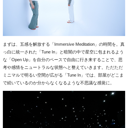
まずは、五感を解放する「Immersive Meditation」の時間を。真
っ白に統一された「Tune In」と暗闇の中で星空に包まれるよう
な「Open Up」を自分のペースで自由に行き来することで、思
考や感情をニュートラルな状態へと整えていきます。ただただ
ミニマルで明るい空間が広がる「Tune In」では、部屋がどこま
で続いているのか分からなくなるような不思議な感覚に。