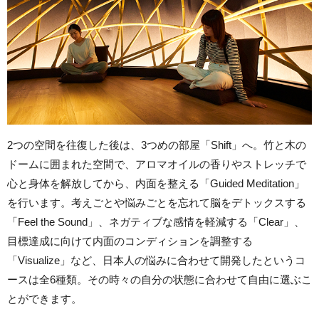
2つの空間を往復した後は、3つめの部屋「Shift」へ。竹と木の
ドームに囲まれた空間で、アロマオイルの香りやストレッチで
心と身体を解放してから、内面を整える「Guided Meditation」
を行います。考えごとや悩みごとを忘れて脳をデトックスする
「Feel the Sound」、ネガティブな感情を軽減する「Clear」、
目標達成に向けて内面のコンディションを調整する
「Visualize」など、日本人の悩みに合わせて開発したというコ
ースは全6種類。その時々の自分の状態に合わせて自由に選ぶこ
とができます。