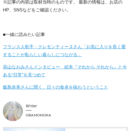
※記事の内容は取材当時のものです。 最新の情報は、お店の
HP、SNSなどをご確認ください。
■一緒に読みたい記事
フランス人歌手・クレモンティーヌさん「お気に入りを長く愛
することが私らしい暮らしにつながる」
高山なおみさんインタビュー 絵本『それから それから』と今
ある“日常”を見つめて
飯島奈美さんに聞く、日々の食卓を味わうということ
Writer
OBA MOMOKA