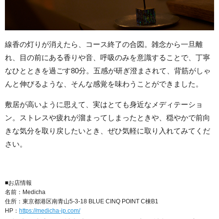
線香の灯りが消えたら、コース終了の合図。雑念から一旦離
れ、目の前にある香りや音、呼吸のみを意識することで、丁寧
なひとときを過ごす80分。五感が研ぎ澄まされて、背筋がしゃ
んと伸びるような、そんな感覚を味わうことができました。
敷居が高いように思えて、実はとても身近なメディテーショ
ン。ストレスや疲れが溜まってしまったときや、穏やかで前向
きな気分を取り戻したいとき、ぜひ気軽に取り入れてみてくだ
さい。
■お店情報
名前：Medicha
住所：東京都港区南青山5-3-18 BLUE CINQ POINT C棟B1
HP：
https://medicha-jp.com/