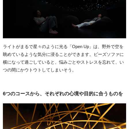
ライトがまるで星々のように光る「Open Up」は、野外で空を
眺めているような気分に浸ることができます。ビーズソファに
横になって過ごしていると、悩みごとやストレスを忘れて、い
つの間にかウトウトしてしまいそう。
6つのコースから、それぞれの心境や目的に合うものを