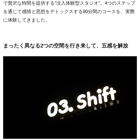
で贅沢な時間を提供する“没入体験型スタジオ”。4つのステップ
を通じて感情と思想をデトックスする80分間のコースを、実際
に体験してきました。
まったく異なる2つの空間を行き来して、五感を解放