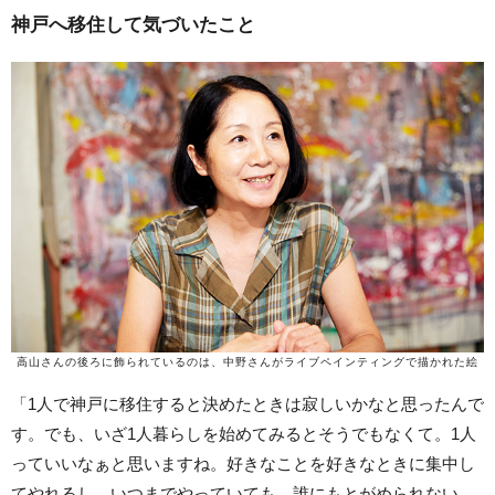
神戸へ移住して気づいたこと
高山さんの後ろに飾られているのは、中野さんがライブペインティングで描かれた絵
「1人で神戸に移住すると決めたときは寂しいかなと思ったんで
す。でも、いざ1人暮らしを始めてみるとそうでもなくて。1人
っていいなぁと思いますね。好きなことを好きなときに集中し
てやれるし。いつまでやっていても、誰にもとがめられない。