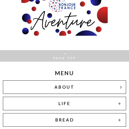
PAGE TOP
MENU
ABOUT
LIFE
BREAD