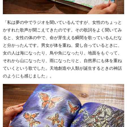
「私は夢の中でラジオを聞いているんですが、女性のちょっと
かすれた歌声が聞こえてきたのです。その歌詞をよく聞いてみ
ると、女性の体の中で、命が芽生える瞬間を歌っているんだな
と分かったんです。男女が体を重ね、愛し合っているときに、
女の人は海になったり、鳥や魚になったり。地面をもぐって、
それから山になったり、雨になったりと、自然界にも体を重ね
ていくという歌でした。天地創造や人類が誕生するときの神話
のようにも感じました」。