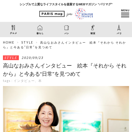
シンプルで上質なライフスタイルを提案するWEBマガジン “パリマグ”
HOME
STYLE
高山なおみさんインタビュー 絵本『それから それか
ら』と今ある“日常”を見つめて
STYLE
2020/09/23
高山なおみさんインタビュー 絵本『それから それ
から』と今ある“日常”を見つめて
tags :
インタビュー、本