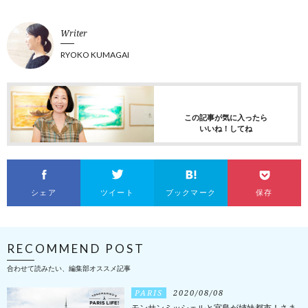
Writer
RYOKO KUMAGAI
この記事が気に入ったら
いいね！してね
シェア
ツイート
ブックマーク
保存
RECOMMEND POST
合わせて読みたい、編集部オススメ記事
PARIS
2020/08/08