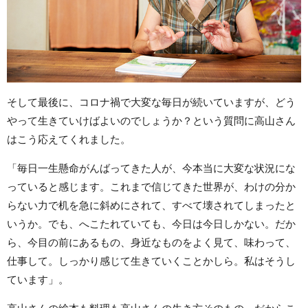
そして最後に、コロナ禍で大変な毎日が続いていますが、どう
やって生きていけばよいのでしょうか？という質問に高山さん
はこう応えてくれました。
「毎日一生懸命がんばってきた人が、今本当に大変な状況にな
っていると感じます。これまで信じてきた世界が、わけの分か
らない力で机を急に斜めにされて、すべて壊されてしまったと
いうか。でも、へこたれていても、今日は今日しかない。だか
ら、今目の前にあるもの、身近なものをよく見て、味わって、
仕事して。しっかり感じて生きていくことかしら。私はそうし
ています」。