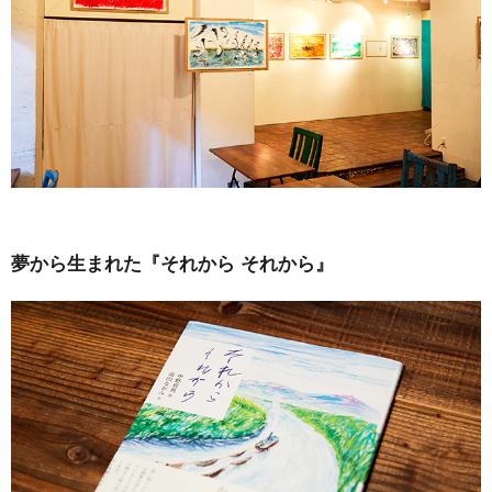
夢から生まれた『それから それから』