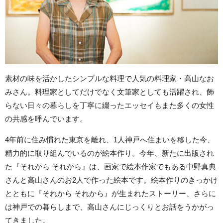
素材の味を活かしたシンプルな料理で人気の料理家・高山なお
みさん。料理家としてだけでなく文筆家としても活躍され、飾
らない日々の暮らしを丁寧に綴ったエッセイもまた多くの女性
の共感を呼んでいます。
4年前に住み慣れた東京を離れ、1人神戸へ住まいを移した今、
精力的に取り組んでいるのが絵本作り。今年、新たに出版され
た『それから それから』は、画家で絵本作家でもある中野真典
さんと高山さんのお2人で作った絵本です。絵本作りのきっかけ
とともに『それから それから』が生まれたストーリー、さらに
は神戸での暮らしまで、高山さんにじっくりとお話をうかがっ
てきました。