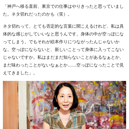
「神戸へ移る直前、東京での仕事はやりきったと思っていまし
た。ネタ切れだったのかも（笑）。
ネタ切れって、とても否定的な言葉に聞こえるけれど、私は具
体的な感じがしていいなと思うんです。身体の中が空っぽにな
ってしまう。でもそれが絵本作りにつながったんじゃないか
な。空っぽにならないと、新しいことって身体に入ってこない
じゃないですか。私はまだまだ知らないことがあるなぁとか、
まだ味わったことがないなぁとか……空っぽになったことで見
えてきました」。