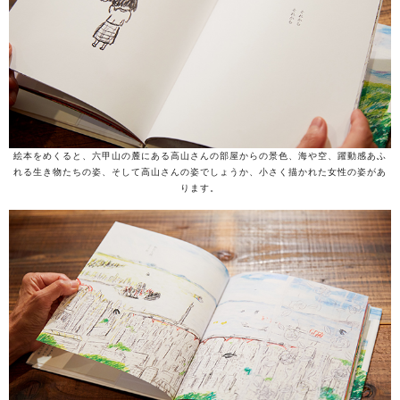
絵本をめくると、六甲山の麓にある高山さんの部屋からの景色、海や空、躍動感あふ
れる生き物たちの姿、そして高山さんの姿でしょうか、小さく描かれた女性の姿があ
ります。