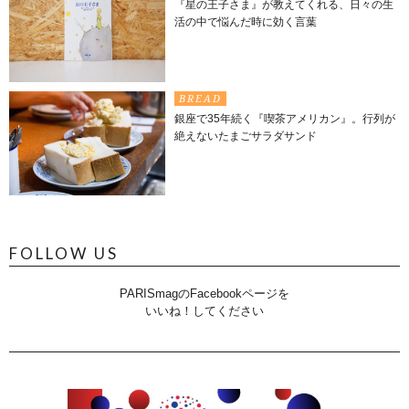
『星の王子さま』が教えてくれる、日々の生
活の中で悩んだ時に効く言葉
BREAD
銀座で35年続く『喫茶アメリカン』。行列が
絶えないたまごサラダサンド
FOLLOW US
PARISmagのFacebookページを
いいね！してください