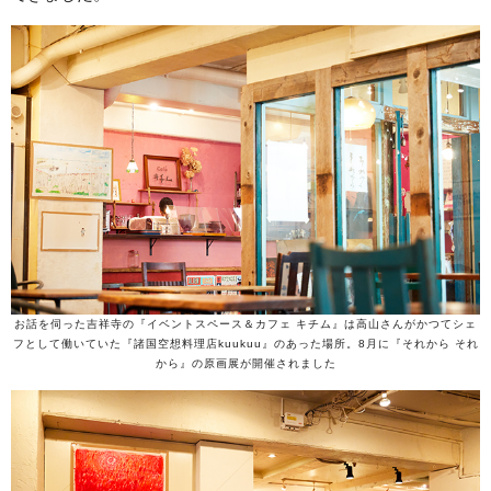
お話を伺った吉祥寺の『イベントスペース＆カフェ キチム』は高山さんがかつてシェ
フとして働いていた『諸国空想料理店kuukuu』のあった場所。8月に『それから それ
から』の原画展が開催されました