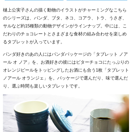
樋上公実子さんの描く動物のイラストがチャーミングなこちら
のシリーズは、パンダ、ブタ、ネコ、コアラ、トラ、うさぎ、
サルなど約15種類の動物デザインがラインナップ。中には、こ
だわりのチョコレートとさまざまな食材の組み合わせを楽しめ
るタブレットが入っています。
パンダ好きのあの人にはパンダパッケージの「タブレット ノア
ール オ ノア」を、お酒好きの彼にはビターチョコにたっぷりの
オレンジピールをトッピングしたお酒にも合う1枚「タブレット
ノアール オランジェ」を。パッケージで選んだり、味で選んだ
り、選ぶ時間も楽しいタブレットです。