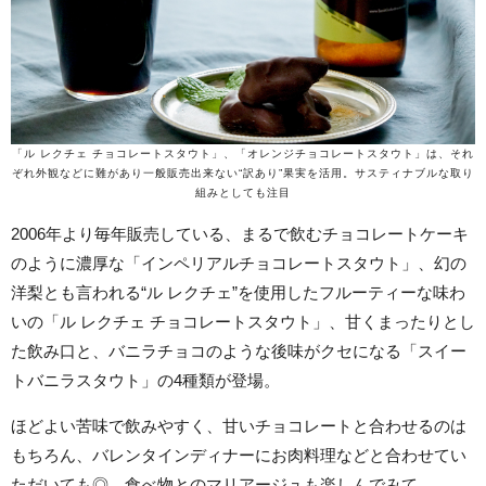
「ル レクチェ チョコレートスタウト」、「オレンジチョコレートスタウト」は、それ
ぞれ外観などに難があり一般販売出来ない“訳あり”果実を活用。サスティナブルな取り
組みとしても注目
2006年より毎年販売している、まるで飲むチョコレートケーキ
のように濃厚な「インペリアルチョコレートスタウト」、幻の
洋梨とも言われる“ル レクチェ”を使用したフルーティーな味わ
いの「ル レクチェ チョコレートスタウト」、甘くまったりとし
た飲み口と、バニラチョコのような後味がクセになる「スイー
トバニラスタウト」の4種類が登場。
ほどよい苦味で飲みやすく、甘いチョコレートと合わせるのは
もちろん、バレンタインディナーにお肉料理などと合わせてい
ただいても◎。食べ物とのマリアージュも楽しんでみて。