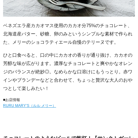
ベネズエラ産カカオマス使用のカカオ分75%のチョコレート、
北海道産バター、砂糖、卵のみというシンプルな素材で作られ
た、メリーのショコラティエール自慢のテリーヌです。
ひと口食べると、口の中にカカオの香りが通り抜け、カカオの
芳醇な味が広がります。濃厚なチョコレートと爽やかなオレン
ジのバランスが絶妙◎。なめらかな口溶けにもうっとり。赤ワ
インやブランデーなどと合わせて、ちょっと贅沢な大人のおや
つとして楽しみたい！
■お店情報
RURU MARY’S（ルル メリー）