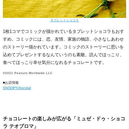
タブレットショコラ
1枚1コマでコミックが描かれているタブレットショコラもおす
すめ。コミックには、恋、友情、家族の物語、小さなしあわせ
のストーリー描かれています。コミックのストーリーに思いを
込めてプレゼントするなんていうのも素敵。読んでほっこり、
食べてほっこり幸せ気分になれるチョコレートです。
©2021 Peanuts Worldwide LLC
■お店情報
SNOOPYchocolat
チョコレートの楽しみが広がる「ミュゼ・ドゥ・ショコ
ラ テオブロマ」