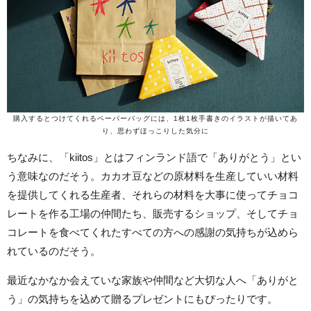
購入するとつけてくれるペーパーバッグには、1枚1枚手書きのイラストが描いてあ
り、思わずほっこりした気分に
ちなみに、「kiitos」とはフィンランド語で「ありがとう」とい
う意味なのだそう。カカオ豆などの原材料を生産していい材料
を提供してくれる生産者、それらの材料を大事に使ってチョコ
レートを作る工場の仲間たち、販売するショップ、そしてチョ
コレートを食べてくれたすべての方への感謝の気持ちが込めら
れているのだそう。
最近なかなか会えていな家族や仲間など大切な人へ「ありがと
う」の気持ちを込めて贈るプレゼントにもぴったりです。