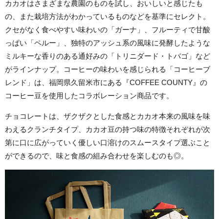
カカオはさまざまな農園のものを試し、おいしいと感じたも
の、また栽培方法がわかっているものなどを基準にセレクト。
クセがなく食べやすい味わいの「ガーナ」、フルーティで甘酸
っぱい「ペルー」、独特のアッシュ系の風味に発酵したような
ミルキーな香りのある通好みの「トリニダード・トバゴ」など
がラインナップ。コーヒーの味わいを感じられる「コーヒーブ
レンド」は、福岡県久留米市にある『COFFEE COUNTY』の
コーヒー豆を使用したコラボレーション商品です。
チョコレートは、ザクザクとした食感とカカオ本来の風味を味
わえるクランチタイプ、カカオ豆の持つ味の特徴それぞれが次
第に口に広がっていく優しい口溶けのスムースタイプ選ぶこと
ができるので、味と食感の組み合わせを楽しむのも◎。