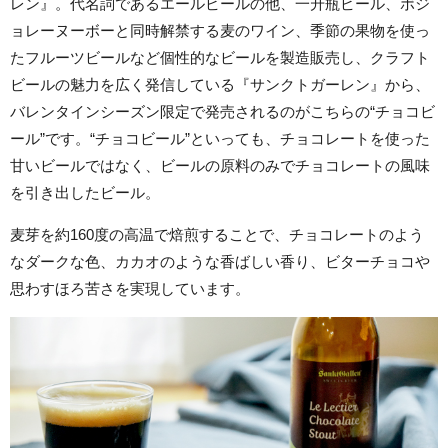
レン』。代名詞であるエールビールの他、一升瓶ビール、ボジ
ョレーヌーボーと同時解禁する麦のワイン、季節の果物を使っ
たフルーツビールなど個性的なビールを製造販売し、クラフト
ビールの魅力を広く発信している『サンクトガーレン』から、
バレンタインシーズン限定で発売されるのがこちらの“チョコビ
ール”です。“チョコビール”といっても、チョコレートを使った
甘いビールではなく、ビールの原料のみでチョコレートの風味
を引き出したビール。
麦芽を約160度の高温で焙煎することで、チョコレートのよう
なダークな色、カカオのような香ばしい香り、ビターチョコや
思わすほろ苦さを実現しています。