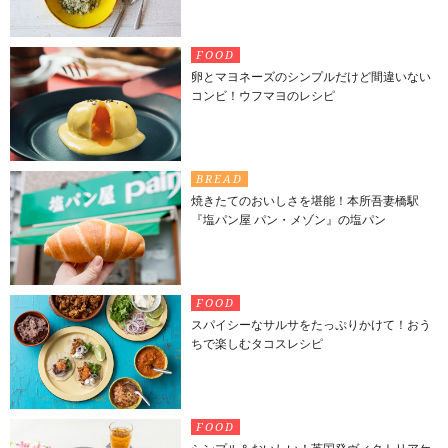
FOOD
卵とマヨネーズのシンプルだけど間違いない
コンビ！ウフマヨのレシピ
BREAD
焼きたてのおいしさを堪能！本所吾妻橋駅
『塩パン屋 パン・メゾン』の塩パン
FOOD
スパイシーなサルサをたっぷりかけて！おう
ちで楽しむタコスレシピ
FOOD