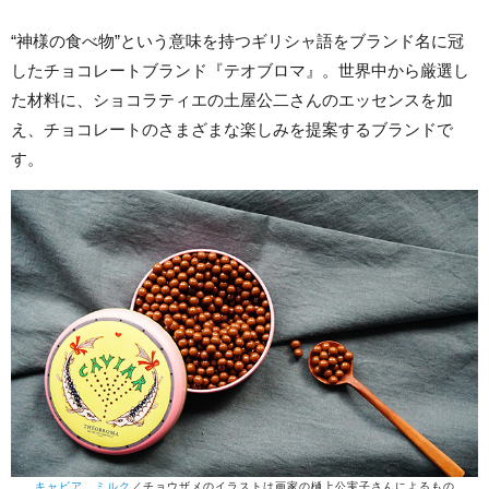
“神様の食べ物”という意味を持つギリシャ語をブランド名に冠
したチョコレートブランド『テオブロマ』。世界中から厳選し
た材料に、ショコラティエの土屋公二さんのエッセンスを加
え、チョコレートのさまざまな楽しみを提案するブランドで
す。
キャビア ミルク
／チョウザメのイラストは画家の樋上公実子さんによるもの