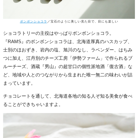
ボンボンショコラ
／宝石のように美しい見た目で、目にも楽しい
ショコラトリーの主役はやっぱりボンボンショコラ。
『RAMS』のボンボンショコラは、北海道厚真のハスカップ、
士別のほおずき、岩内の塩、旭川のなし、ラベンダー、はちみ
つに加え、江丹別のチーズ工房「伊勢ファーム」で作られるブ
ルーチーズ、酒蔵『男山』の超甘口の個性派地酒「復古酒」な
ど、地域や人とのつながりから生まれた唯一無二の味わいが詰
まっています。
チョコレートを通して、北海道各地の知る人ぞ知る美食が食べ
ることができちゃいますよ。