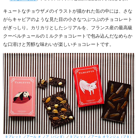
キュートなチョウザメのイラストが描かれた缶の中には、さな
がらキャビアのような見た目の小さなつぶつぶのチョコレート
がぎっしり。カリカリとしたシリアルを、フランス産の最高級
クーベルチュールのミルクチョコレートで包み込んだなめらか
な口溶けと芳醇な味わいが楽しいチョコレートです。
タブレット ノアール オ ノア（パンダ）
／
タブレット ノアール オランジュ（ブタ）