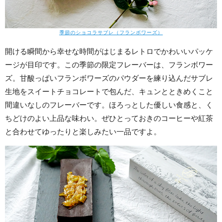
季節のショコラサブレ（フランボワーズ）
開ける瞬間から幸せな時間がはじまるレトロでかわいいパッケ
ージが目印です。この季節の限定フレーバーは、フランボワー
ズ。甘酸っぱいフランボワーズのパウダーを練り込んだサブレ
生地をスイートチョコレートで包んだ、キュンとときめくこと
間違いなしのフレーバーです。ほろっとした優しい食感と、く
ちどけのよい上品な味わい。ぜひとっておきのコーヒーや紅茶
と合わせてゆったりと楽しみたい一品ですよ。