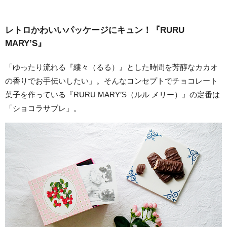
レトロかわいいパッケージにキュン！『RURU
MARY’S』
「ゆったり流れる『縷々（るる）』とした時間を芳醇なカカオ
の香りでお手伝いしたい」。そんなコンセプトでチョコレート
菓子を作っている『RURU MARY’S（ルル メリー）』の定番は
「ショコラサブレ」。