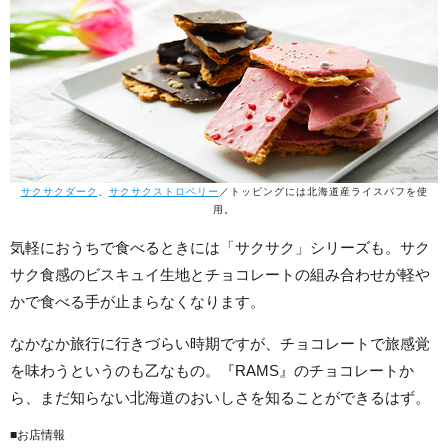
サクサクダーク
、
サクサクストロベリー
／トッピングには北海道産ライスパフを使
用。
気軽におうちで食べるときには「サクサク」シリーズも。サク
サク食感のビスキュイ生地とチョコレートの組み合わせが軽や
かで食べる手が止まらなくなります。
なかなか旅行に行きづらい時期ですが、チョコレートで旅感覚
を味わうというのも乙なもの。『RAMS』のチョコレートか
ら、まだ知らない北海道のおいしさを知ることができるはず。
■お店情報