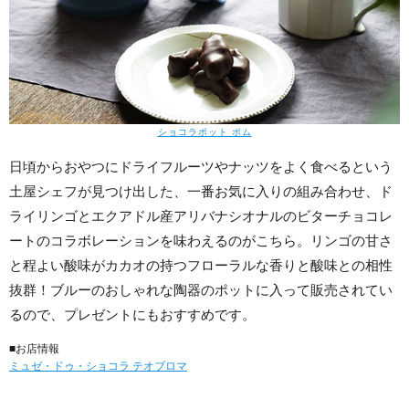
ショコラポット ポム
日頃からおやつにドライフルーツやナッツをよく食べるという
土屋シェフが見つけ出した、一番お気に入りの組み合わせ、ド
ライリンゴとエクアドル産アリバナシオナルのビターチョコレ
ートのコラボレーションを味わえるのがこちら。リンゴの甘さ
と程よい酸味がカカオの持つフローラルな香りと酸味との相性
抜群！ブルーのおしゃれな陶器のポットに入って販売されてい
るので、プレゼントにもおすすめです。
■お店情報
ミュゼ・ドゥ・ショコラ テオブロマ