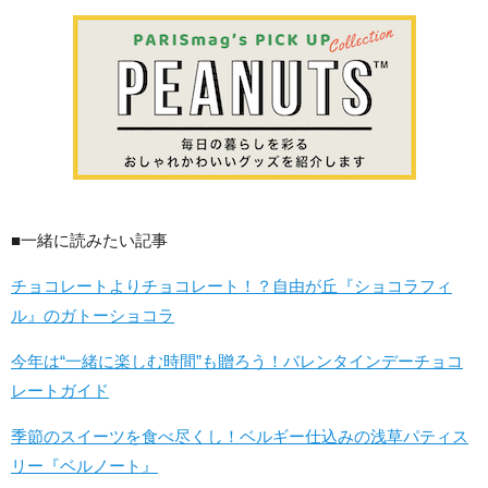
■一緒に読みたい記事
チョコレートよりチョコレート！？自由が丘『ショコラフィ
ル』のガトーショコラ
今年は“一緒に楽しむ時間”も贈ろう！バレンタインデーチョコ
レートガイド
季節のスイーツを食べ尽くし！ベルギー仕込みの浅草パティス
リー『ベルノート』