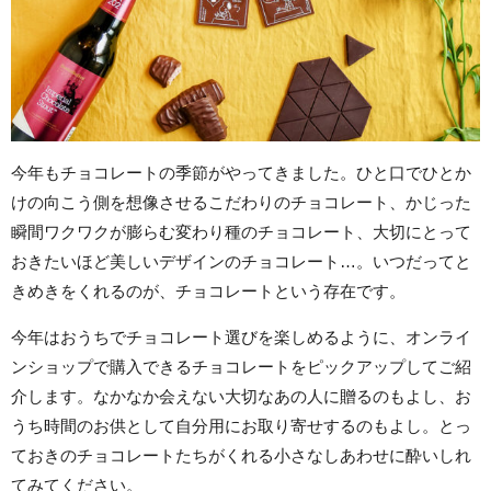
今年もチョコレートの季節がやってきました。ひと口でひとか
けの向こう側を想像させるこだわりのチョコレート、かじった
瞬間ワクワクが膨らむ変わり種のチョコレート、大切にとって
おきたいほど美しいデザインのチョコレート…。いつだってと
きめきをくれるのが、チョコレートという存在です。
今年はおうちでチョコレート選びを楽しめるように、オンライ
ンショップで購入できるチョコレートをピックアップしてご紹
介します。なかなか会えない大切なあの人に贈るのもよし、お
うち時間のお供として自分用にお取り寄せするのもよし。とっ
ておきのチョコレートたちがくれる小さなしあわせに酔いしれ
てみてください。