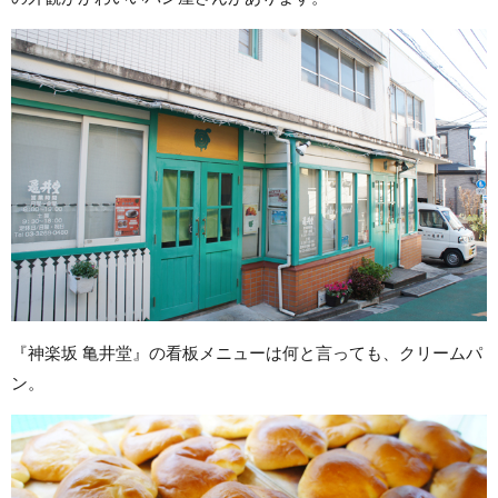
『神楽坂 亀井堂』の看板メニューは何と言っても、クリームパ
ン。