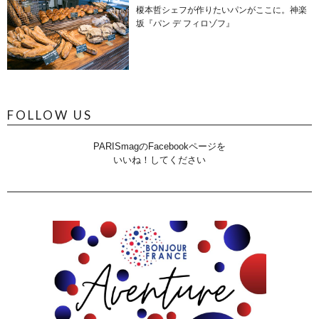
榎本哲シェフが作りたいパンがここに。神楽
坂『パン デ フィロゾフ』
FOLLOW US
PARISmagのFacebookページを
いいね！してください