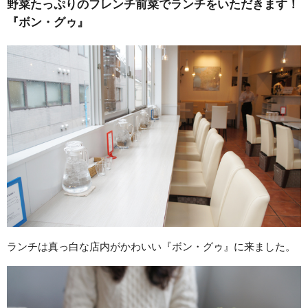
野菜たっぷりのフレンチ前菜でランチをいただきます！
『ボン・グゥ』
ランチは真っ白な店内がかわいい『ボン・グゥ』に来ました。