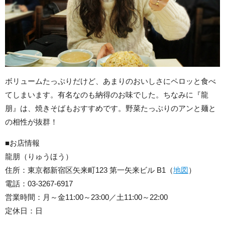
ボリュームたっぷりだけど、あまりのおいしさにペロッと食べ
てしまいます。有名なのも納得のお味でした。ちなみに『龍
朋』は、焼きそばもおすすめです。野菜たっぷりのアンと麺と
の相性が抜群！
■お店情報
龍朋（りゅうほう）
住所：東京都新宿区矢来町123 第一矢来ビル B1（
地図
）
電話：03-3267-6917
営業時間：月～金11:00～23:00／土11:00～22:00
定休日：日