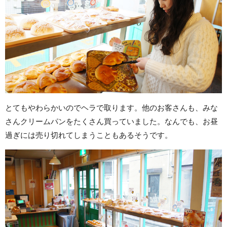
とてもやわらかいのでヘラで取ります。他のお客さんも、みな
さんクリームパンをたくさん買っていました。なんでも、お昼
過ぎには売り切れてしまうこともあるそうです。