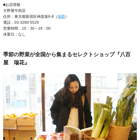
■お店情報
大野屋牛肉店
住所：東京都新宿区神楽坂6-8（
地図
）
電話：03-3260-5529
営業時間：10：30～19：00
休業日：なし
季節の野菜が全国から集まるセレクトショップ『八百
屋 瑞花』