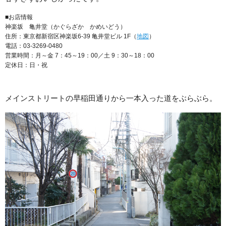
■お店情報
神楽坂 亀井堂（かぐらざか かめいどう）
住所：東京都新宿区神楽坂6-39 亀井堂ビル 1F（
地図
）
電話：03-3269-0480
営業時間：月～金 7：45～19：00／土 9：30～18：00
定休日：日・祝
メインストリートの早稲田通りから一本入った道をぶらぶら。