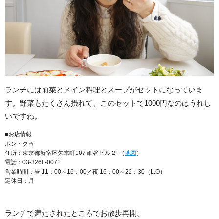
ランチには前菜とメイン料理とスープがセットになっていま
す。野菜もたくさん摂れて、このセットで1000円なのはうれし
いですね。
■お店情報
ボン・グゥ
住所：東京都新宿区矢来町107 細谷ビル 2F（
地図
）
電話：03-3268-0071
営業時間：昼 11：00～16：00／夜 16：00～22：30（L.O）
定休日：月
ランチで満たされたところでお散歩再開。