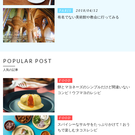
PARIS
2018/04/12
有名でない美術館や教会に行ってみる
POPULAR POST
人気の記事
FOOD
卵とマヨネーズのシンプルだけど間違いない
コンビ！ウフマヨのレシピ
FOOD
スパイシーなサルサをたっぷりかけて！おう
ちで楽しむタコスレシピ