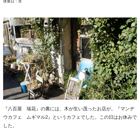
休業日：水
『八百屋 瑞花』の裏には、木が生い茂ったお店が。『マンヂ
ウカフェ ムギマル2』というカフェでした。この日はお休みで
した。