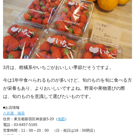
3月は、柑橘系やいちごがおいしい季節だそうですよ。
今は1年中食べられるものが多いけど、旬のものを旬に食べる方
が栄養もあり、よりおいしいですよね。野菜や果物選びの際
は、旬のものを意識して選びたいものです。
■お店情報
八百屋 瑞花
住所：東京都新宿区神楽坂5-20（
地図
）
電話：03-6457-5165
営業時間：11：00～20：00 （日・祝日は18：00閉店）