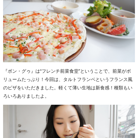
『ボン・グゥ』は“フレンチ前菜食堂”ということで、前菜がボ
リュームたっぷり！今回は、タルトフランベというフランス風
のピザをいただきました。軽くて薄い生地は新食感！種類もい
ろいろありましたよ。