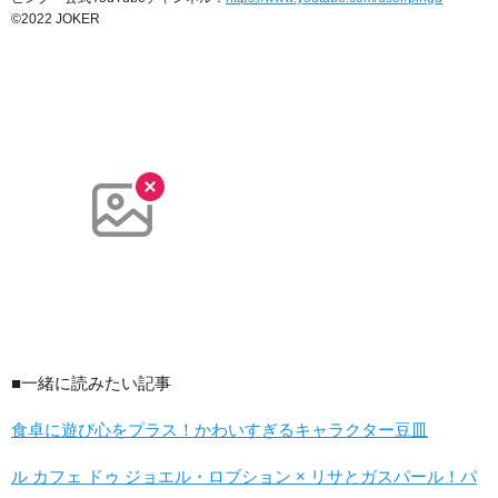
©2022 JOKER
■一緒に読みたい記事
食卓に遊び心をプラス！かわいすぎるキャラクター豆皿
ル カフェ ドゥ ジョエル・ロブション × リサとガスパール！パ