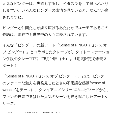
元気なピングーは、失敗もするし、イタズラをして怒られたり
しますが、いろんなピングーの表情を見ていると、なんだか癒
されますね。
ピングーと仲間たちが繰り広げるあたたかでユーモアあるこの
物語は、現在でも世界中の人々に愛されています。
そんな「ピングー」の新アート「Sense of PINGU（センス オ
ブ ピングー）」とコラボしたクレープが、タイトーステーショ
ン併設のクレープ店にて5月14日（土）より期間限定で販売ス
タート！
「Sense of PINGU（センス オブ ピングー）」とは、ピングー
のファニーな魅力を再発見したときの不思議な感動”sense of
wonder”をテーマに、クレイアニメシリーズのエピソードから、
ファンの投票で選ばれた人気のシーンを描き起こしたアートシ
リーズ。