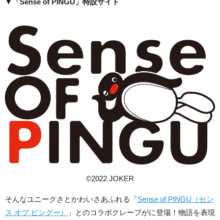
▼「Sense of PINGU」特設サイト
©2022 JOKER
そんなユニークさとかわいさあふれる「
Sense of PINGU（セン
ス オブ ピングー）
」とのコラボクレープがに登場！物語を表現