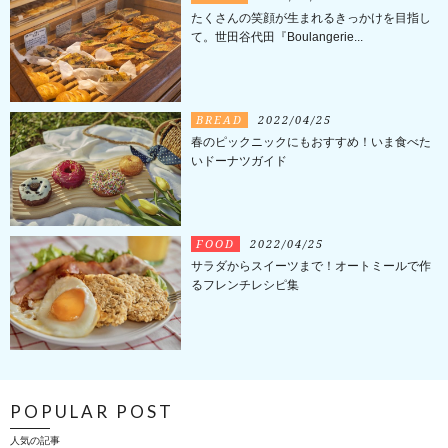
たくさんの笑顔が生まれるきっかけを目指し
て。世田谷代田『Boulangerie...
BREAD
2022/04/25
春のピックニックにもおすすめ！いま食べた
いドーナツガイド
FOOD
2022/04/25
サラダからスイーツまで！オートミールで作
るフレンチレシピ集
POPULAR POST
人気の記事