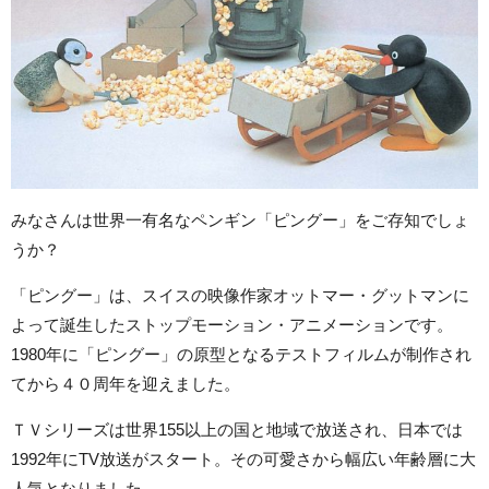
みなさんは世界一有名なペンギン「ピングー」をご存知でしょ
うか？
「ピングー」は、スイスの映像作家オットマー・グットマンに
よって誕生したストップモーション・アニメーションです。
1980年に「ピングー」の原型となるテストフィルムが制作され
てから４０周年を迎えました。
ＴＶシリーズは世界155以上の国と地域で放送され、日本では
1992年にTV放送がスタート。その可愛さから幅広い年齢層に大
人気となりました。