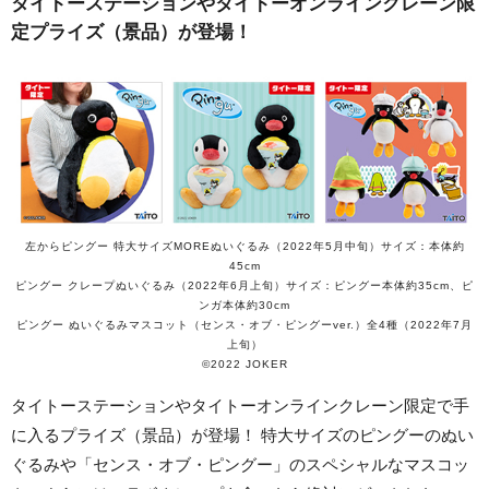
タイトーステーションやタイトーオンラインクレーン限
定プライズ（景品）が登場！
左からピングー 特大サイズMOREぬいぐるみ（2022年5月中旬）サイズ：本体約
45cm
ピングー クレープぬいぐるみ（2022年6月上旬）サイズ：ピングー本体約35cm、ピ
ンガ本体約30cm
ピングー ぬいぐるみマスコット（センス・オブ・ピングーver.）全4種（2022年7月
上旬）
©2022 JOKER
タイトーステーションやタイトーオンラインクレーン限定で手
に入るプライズ（景品）が登場！ 特大サイズのピングーのぬい
ぐるみや「センス・オブ・ピングー」のスペシャルなマスコッ