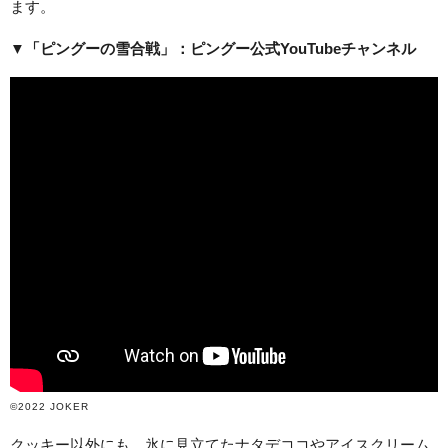
ます。
▼「ピングーの雪合戦」：ピングー公式YouTubeチャンネル
©2022 JOKER
クッキー以外にも、氷に見立てたナタデココやアイスクリーム