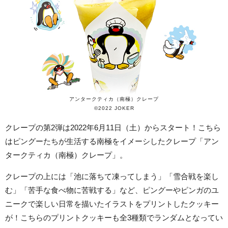
アンタークティカ（南極）クレープ
©2022 JOKER
クレープの第2弾は2022年6月11日（土）からスタート！こちら
はピングーたちが生活する南極をイメーシしたクレープ「アン
タークティカ（南極）クレープ」。
クレープの上には「池に落ちて凍ってしまう」「雪合戦を楽し
む」「苦手な食べ物に苦戦する」など、ピングーやピンガのユ
ニークで楽しい日常を描いたイラストをプリントしたクッキー
が！こちらのプリントクッキーも全3種類でランダムとなってい