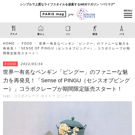
シンプルで上質なライフスタイルを提案するWEBマガジン “パリマグ”
HOME
FOOD
世界一有名なペンギン「ピングー」のファニーな魅力を
再発見！「SENSE OF PINGU（センスオブピングー）」コラボクレープが期
間限定販売スタート！
FOOD
2022/05/16
世界一有名なペンギン「ピングー」のファニーな魅
力を再発見！「Sense of PINGU（センスオブピング
ー）」コラボクレープが期間限定販売スタート！
tags :
コラボクレープ
,
タイトー
,
ピングー