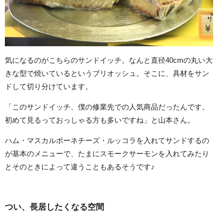
気になるのがこちらのサンドイッチ。なんと直径40cmの丸い大
きな型で焼いているというブリオッシュ。そこに、具材をサン
ドして切り分けています。
「このサンドイッチ、僕の修業先での人気商品だったんです。
初めて見るっておっしゃる方も多いですね」と山本さん。
ハム・マスカルポーネチーズ・ルッコラを入れてサンドするの
が基本のメニューで、たまにスモークサーモンを入れてみたり
とそのときによって違うこともあるそうです♪
つい、長居したくなる空間