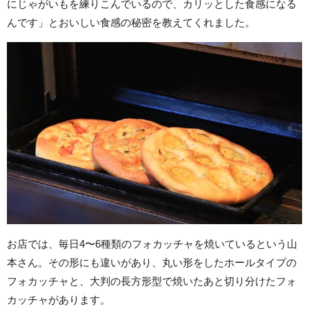
にじゃがいもを練りこんでいるので、カリッとした食感になる
んです」とおいしい食感の秘密を教えてくれました。
お店では、毎日4〜6種類のフォカッチャを焼いているという山
本さん。その形にも違いがあり、丸い形をしたホールタイプの
フォカッチャと、大判の長方形型で焼いたあと切り分けたフォ
カッチャがあります。