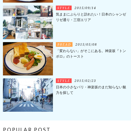
STYLE
2015/09/14
気ままにぶらりと訪れたい！日本のシャンゼ
リゼ通り・三宿エリア
BREAD
2015/05/08
「変わらない」がそこにある。神楽坂『トン
ボロ』のトースト
STYLE
2015/02/23
日本の小さなパリ・神楽坂のまだ知らない魅
力を探して
POPULAR POST