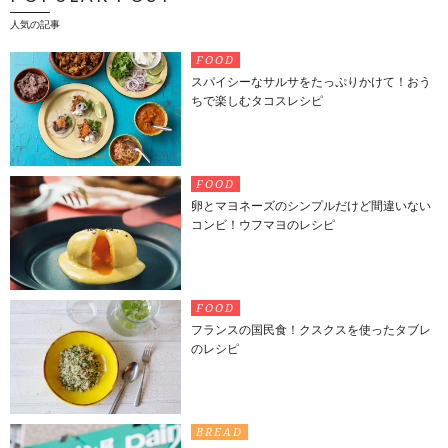
人気の記事
FOOD
スパイシーなサルサをたっぷりかけて！おう
ちで楽しむタコスレシピ
FOOD
卵とマヨネーズのシンプルだけど間違いない
コンビ！ウフマヨのレシピ
FOOD
フランスの国民食！クスクスを使ったタブレ
のレシピ
BREAD