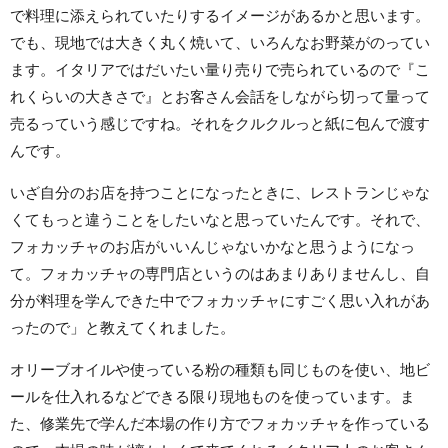
で料理に添えられていたりするイメージがあるかと思います。
でも、現地では大きく丸く焼いて、いろんなお野菜がのってい
ます。イタリアではだいたい量り売りで売られているので『こ
れくらいの大きさで』とお客さん会話をしながら切って量って
売るっていう感じですね。それをクルクルっと紙に包んで渡す
んです。
いざ自分のお店を持つことになったときに、レストランじゃな
くてもっと違うことをしたいなと思っていたんです。それで、
フォカッチャのお店がいいんじゃないかなと思うようになっ
て。フォカッチャの専門店というのはあまりありませんし、自
分が料理を学んできた中でフォカッチャにすごく思い入れがあ
ったので」と教えてくれました。
オリーブオイルや使っている粉の種類も同じものを使い、地ビ
ールを仕入れるなどできる限り現地ものを使っています。ま
た、修業先で学んだ本場の作り方でフォカッチャを作っている