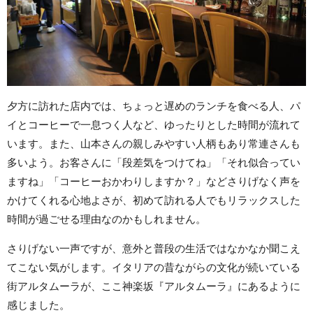
夕方に訪れた店内では、ちょっと遅めのランチを食べる人、パ
イとコーヒーで一息つく人など、ゆったりとした時間が流れて
います。また、山本さんの親しみやすい人柄もあり常連さんも
多いよう。お客さんに「段差気をつけてね」「それ似合ってい
ますね」「コーヒーおかわりしますか？」などさりげなく声を
かけてくれる心地よさが、初めて訪れる人でもリラックスした
時間が過ごせる理由なのかもしれません。
さりげない一声ですが、意外と普段の生活ではなかなか聞こえ
てこない気がします。イタリアの昔ながらの文化が続いている
街アルタムーラが、ここ神楽坂『アルタムーラ』にあるように
感じました。