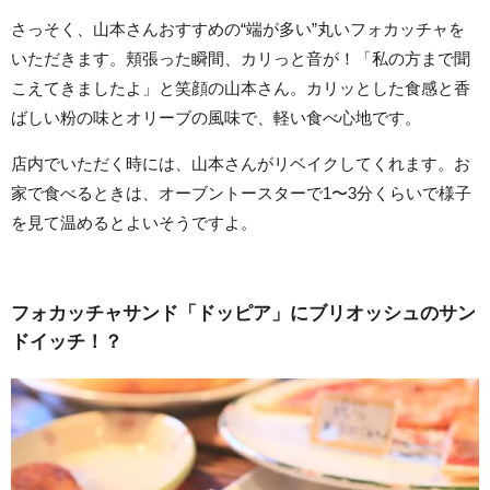
さっそく、山本さんおすすめの“端が多い”丸いフォカッチャを
いただきます。頬張った瞬間、カリっと音が！「私の方まで聞
こえてきましたよ」と笑顔の山本さん。カリッとした食感と香
ばしい粉の味とオリーブの風味で、軽い食べ心地です。
店内でいただく時には、山本さんがリベイクしてくれます。お
家で食べるときは、オーブントースターで1〜3分くらいで様子
を見て温めるとよいそうですよ。
フォカッチャサンド「ドッピア」にブリオッシュのサン
ドイッチ！？