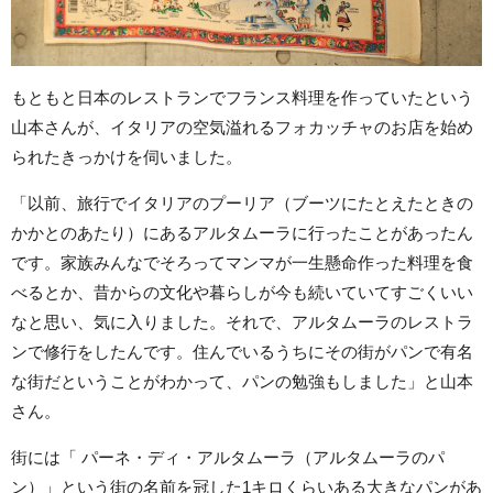
もともと日本のレストランでフランス料理を作っていたという
山本さんが、イタリアの空気溢れるフォカッチャのお店を始め
られたきっかけを伺いました。
「以前、旅行でイタリアのプーリア（ブーツにたとえたときの
かかとのあたり）にあるアルタムーラに行ったことがあったん
です。家族みんなでそろってマンマが一生懸命作った料理を食
べるとか、昔からの文化や暮らしが今も続いていてすごくいい
なと思い、気に入りました。それで、アルタムーラのレストラ
ンで修行をしたんです。住んでいるうちにその街がパンで有名
な街だということがわかって、パンの勉強もしました」と山本
さん。
街には「 パーネ・ディ・アルタムーラ（アルタムーラのパ
ン）」という街の名前を冠した1キロくらいある大きなパンがあ