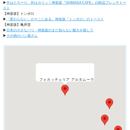
▶︎
中はとろーり、外はカリッ！神楽坂『SHIMADA CAFE』の絶品フレンチトー
スト
【神楽坂】トンボロ
▶︎
「変わらない」がそこにある。神楽坂『トンボロ』のトースト
【神楽坂】亀井堂
▶︎
日本の小さなパリ・神楽坂のまだ知らない魅力を探して
▶︎
その他のパン屋さん
フォカッチェリア アルタムーラ