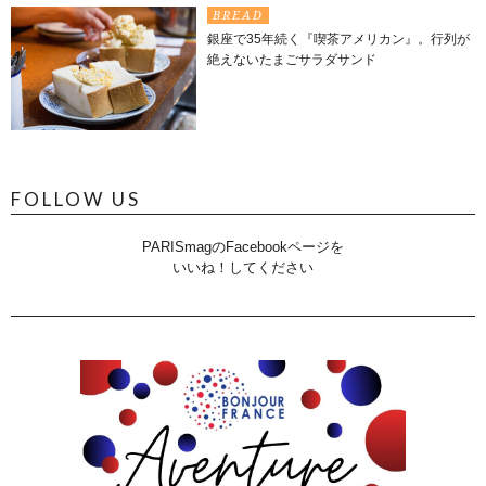
BREAD
銀座で35年続く『喫茶アメリカン』。行列が
絶えないたまごサラダサンド
FOLLOW US
PARISmagのFacebookページを
いいね！してください