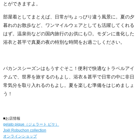
とができますよ。
部屋着としてまとえば、日常がちょっぴり違う風景に。夏の夕
暮れのお散歩など、ワンマイルウェアとしても活躍してくれる
はず。温泉街などの国内旅行のお供にも◎。モダンに進化した
浴衣と甚平で真夏の夜の特別な時間をお過ごしください。
バカンスシーズンはもうすぐそこ！便利で快適なトラベルアイ
テムで、世界を旅するのもよし、浴衣＆甚平で日常の中に非日
常気分を取り入れるのもよし。夏を楽しむ準備をはじめましょ
う！
■お店情報
gelato pique（ジェラート ピケ）
Joël Robuchon collection
オンラインショップ