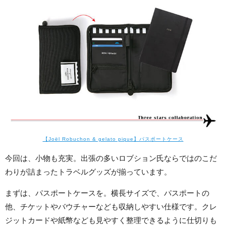
【Joël Robuchon & gelato pique】パスポートケース
今回は、小物も充実。出張の多いロブション氏ならではのこだ
わりが詰まったトラベルグッズが揃っています。
まずは、パスポートケースを。横長サイズで、パスポートの
他、チケットやバウチャーなども収納しやすい仕様です。クレ
ジットカードや紙幣なども見やすく整理できるように仕切りも