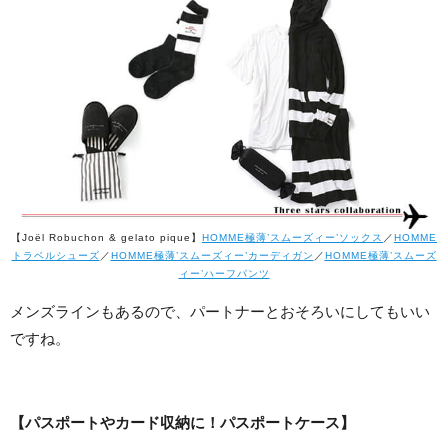
【Joël Robuchon & gelato pique】
HOMME極薄’スムーズィー’ソックス
／
HOMME
トラベルシューズ
／
HOMME極薄’スムーズィー’カーディガン
／
HOMME極薄’スムーズ
ィー’ハーフパンツ
メンズラインもあるので、パートナーとおそろいにしてもいい
ですね。
【パスポートやカード収納に！パスポートケース】