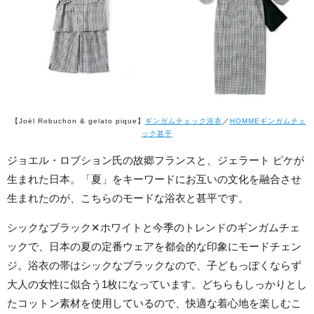
【Joël Robuchon & gelato pique】
ギンガムチェック浴衣
／
HOMMEギンガムチェ
ック甚平
ジョエル・ロブション氏の故郷フランスと、ジェラート ピケが
生まれた日本。「夏」をキーワードにお互いの文化を融合させ
生まれたのが、こちらのモードな浴衣と甚平です。
シックなブラック✕ホワイトと今季のトレンドのギンガムチェ
ックで、日本の夏の定番ウェアを都会的な印象にモードチェン
ジ。浴衣の帯はシックなブラックなので、子どもっぽくならず
大人の女性に似合う1枚になっています。どちらもしっかりとし
たコットン素材を使用しているので、快適な着心地を楽しむこ