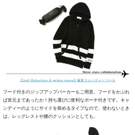
【Joël Robuchon & gelato pique】極薄’スムーズィー’パーカ
フード付きのジップアップパーカーもご用意。フードをかぶれ
ば首元まであったか！持ち運びに便利なポーチ付きです。キャ
ンディーのようにサイドを留めるタイプなので、使わないとき
は、レッグレストや腰のクッションとしても。