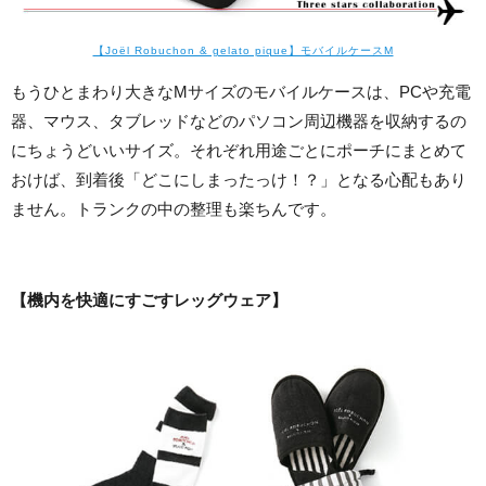
【Joël Robuchon & gelato pique】モバイルケースM
もうひとまわり大きなMサイズのモバイルケースは、PCや充電
器、マウス、タブレッドなどのパソコン周辺機器を収納するの
にちょうどいいサイズ。それぞれ用途ごとにポーチにまとめて
おけば、到着後「どこにしまったっけ！？」となる心配もあり
ません。トランクの中の整理も楽ちんです。
【機内を快適にすごすレッグウェア】