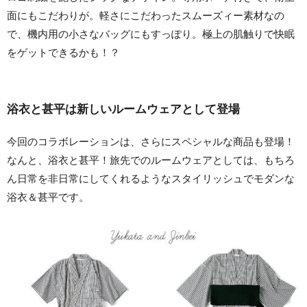
面にもこだわりが。軽さにこだわったスムーズィー素材なの
で、機内用の小さなバッグにもすっぽり。極上の肌触りで快眠
をゲットできるかも！？
浴衣と甚平は新しいルームウェアとして登場
今回のコラボレーションは、さらにスペシャルな商品も登場！
なんと、浴衣と甚平！旅先でのルームウェアとしては、もちろ
ん日常を非日常にしてくれるようなスタイリッシュでモダンな
浴衣＆甚平です。