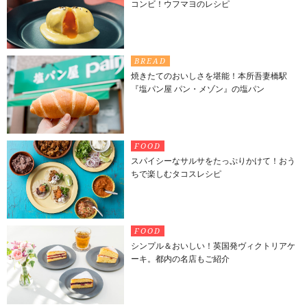
コンビ！ウフマヨのレシピ
BREAD
焼きたてのおいしさを堪能！本所吾妻橋駅
『塩パン屋 パン・メゾン』の塩パン
FOOD
スパイシーなサルサをたっぷりかけて！おう
ちで楽しむタコスレシピ
FOOD
シンプル＆おいしい！英国発ヴィクトリアケ
ーキ。都内の名店もご紹介