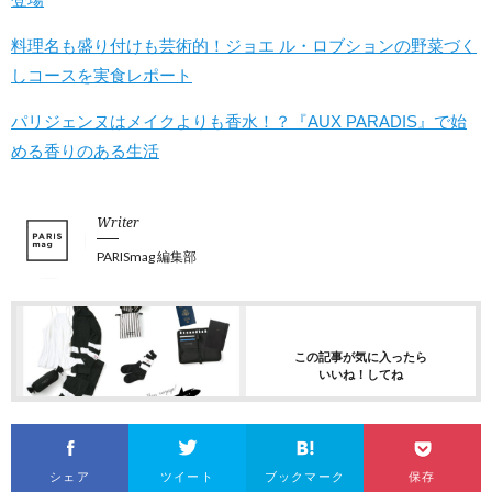
料理名も盛り付けも芸術的！ジョエ ル・ロブションの野菜づく
しコースを実食レポート
パリジェンヌはメイクよりも香水！？『AUX PARADIS』で始
める香りのある生活
Writer
PARISmag 編集部
この記事が気に入ったら
いいね！してね
シェア
ツイート
ブックマーク
保存