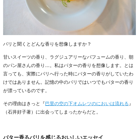
パリと聞くとどんな香りを想像しますか？
甘いスイーツの香り、ラグジュアリーなパフュームの香り、朝
のパン屋さんの香り…。私はバターの香りを想像します。とは
言っても、実際にパリへ行った時にバターの香りがしていたわ
けではありません。記憶の中のパリではいつでもバターの香り
が漂っているのです。
その理由はきっと『
巴里の空の下オムレツのにおいは流れる
』
（石井好子著）に出会ってしまったからだと。
バター香るパリを感じるおいしいエッセイ