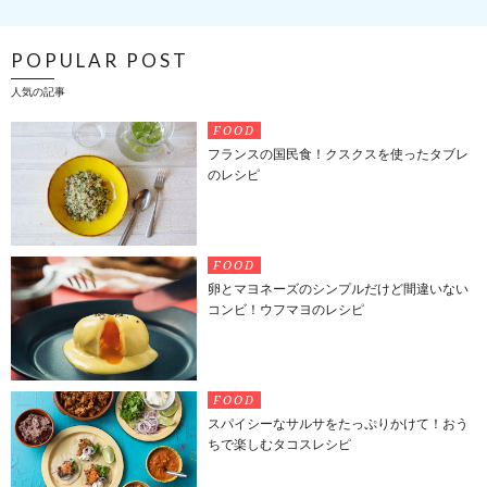
POPULAR POST
人気の記事
FOOD
フランスの国民食！クスクスを使ったタブレ
のレシピ
FOOD
卵とマヨネーズのシンプルだけど間違いない
コンビ！ウフマヨのレシピ
FOOD
スパイシーなサルサをたっぷりかけて！おう
ちで楽しむタコスレシピ