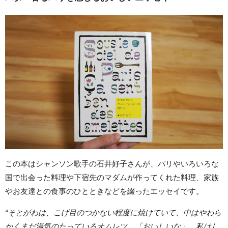
この本はシャンソン歌手の石井好子さんが、パリやいろいろな
国で出会った料理や下宿先のマダムが作ってくれた料理、家族
やお友達との食事のひとときなどを綴ったエッセイです。
“そとがわは、こげ目のつかない程度に焼けていて、中はやわら
かくまだ湯気のたっているオムレツ。「おいしいな」。私はし