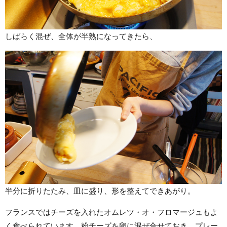
しばらく混ぜ、全体が半熟になってきたら、
半分に折りたたみ、皿に盛り、形を整えてできあがり。
フランスではチーズを入れたオムレツ・オ・フロマージュもよ
く食べられています。粉チーズを卵に混ぜ合せておき、プレー