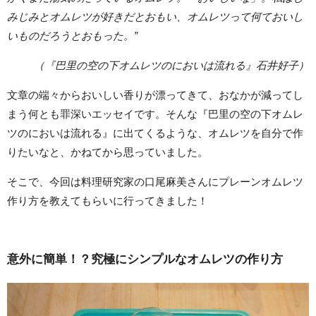
みじみとオムレツが好きだとおもい、オムレツって何ておいし
いものだろうとおもった。”
（『巴里の空の下オムレツのにおいは流れる』石井好子）
文章の端々からおいしい香りが漂ってきて、おなかが減ってし
まう何とも罪深いエッセイです。そんな『巴里の空の下オムレ
ツのにおいは流れる』に出てくるような、オムレツを自分で作
りたいなと、かねてから思っていました。
そこで、今回は料理研究家の口尾麻美さんにプレーンオムレツ
作り方を教えてもらいに行ってきました！
意外に簡単！？究極にシンプルなオムレツの作り方